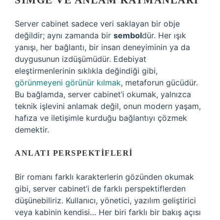
SIMGE VE ANLAM KATMANLARI
Server cabinet sadece veri saklayan bir obje
değildir; aynı zamanda bir
sembol
dür. Her ışık
yanışı, her bağlantı, bir insan deneyiminin ya da
duygusunun izdüşümüdür. Edebiyat
eleştirmenlerinin sıklıkla değindiği gibi,
görünmeyeni görünür kılmak
, metaforun gücüdür.
Bu bağlamda, server cabinet’i okumak, yalnızca
teknik işlevini anlamak değil, onun modern yaşam,
hafıza ve iletişimle kurduğu bağlantıyı çözmek
demektir.
ANLATI PERSPEKTIFLERI
Bir romanı farklı karakterlerin gözünden okumak
gibi, server cabinet’i de farklı perspektiflerden
düşünebiliriz. Kullanıcı, yönetici, yazılım geliştirici
veya kabinin kendisi… Her biri farklı bir bakış açısı