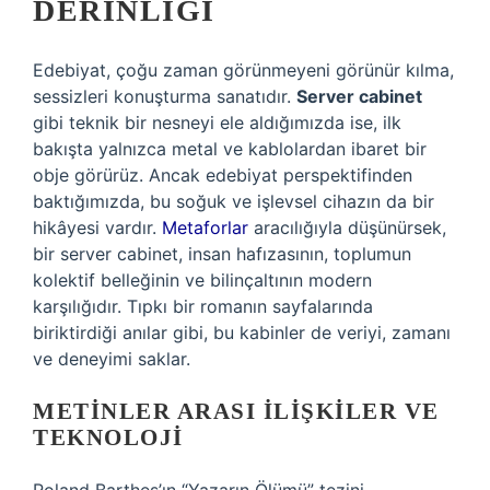
DERINLIĞI
Edebiyat, çoğu zaman görünmeyeni görünür kılma,
sessizleri konuşturma sanatıdır.
Server cabinet
gibi teknik bir nesneyi ele aldığımızda ise, ilk
bakışta yalnızca metal ve kablolardan ibaret bir
obje görürüz. Ancak edebiyat perspektifinden
baktığımızda, bu soğuk ve işlevsel cihazın da bir
hikâyesi vardır.
Metaforlar
aracılığıyla düşünürsek,
bir server cabinet, insan hafızasının, toplumun
kolektif belleğinin ve bilinçaltının modern
karşılığıdır. Tıpkı bir romanın sayfalarında
biriktirdiği anılar gibi, bu kabinler de veriyi, zamanı
ve deneyimi saklar.
METINLER ARASI İLIŞKILER VE
TEKNOLOJI