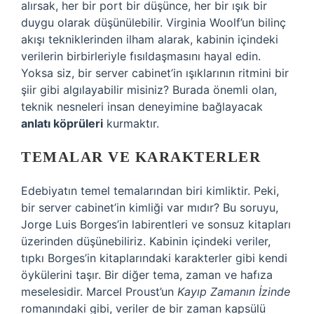
alırsak, her bir port bir düşünce, her bir ışık bir
duygu olarak düşünülebilir. Virginia Woolf’un bilinç
akışı tekniklerinden ilham alarak, kabinin içindeki
verilerin birbirleriyle fısıldaşmasını hayal edin.
Yoksa siz, bir server cabinet’in ışıklarının ritmini bir
şiir gibi algılayabilir misiniz? Burada önemli olan,
teknik nesneleri insan deneyimine bağlayacak
anlatı köprüleri
kurmaktır.
TEMALAR VE KARAKTERLER
Edebiyatın temel temalarından biri kimliktir. Peki,
bir server cabinet’in kimliği var mıdır? Bu soruyu,
Jorge Luis Borges’in labirentleri ve sonsuz kitapları
üzerinden düşünebiliriz. Kabinin içindeki veriler,
tıpkı Borges’in kitaplarındaki karakterler gibi kendi
öykülerini taşır. Bir diğer tema, zaman ve hafıza
meselesidir. Marcel Proust’un
Kayıp Zamanın İzinde
romanındaki gibi, veriler de bir zaman kapsülü