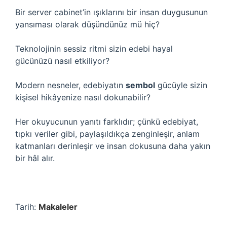
Bir server cabinet’in ışıklarını bir insan duygusunun
yansıması olarak düşündünüz mü hiç?
Teknolojinin sessiz ritmi sizin edebi hayal
gücünüzü nasıl etkiliyor?
Modern nesneler, edebiyatın
sembol
gücüyle sizin
kişisel hikâyenize nasıl dokunabilir?
Her okuyucunun yanıtı farklıdır; çünkü edebiyat,
tıpkı veriler gibi, paylaşıldıkça zenginleşir, anlam
katmanları derinleşir ve insan dokusuna daha yakın
bir hâl alır.
Tarih:
Makaleler