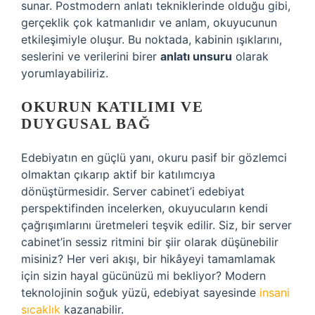
sunar. Postmodern anlatı tekniklerinde olduğu gibi,
gerçeklik çok katmanlıdır ve anlam, okuyucunun
etkileşimiyle oluşur. Bu noktada, kabinin ışıklarını,
seslerini ve verilerini birer
anlatı unsuru
olarak
yorumlayabiliriz.
OKURUN KATILIMI VE
DUYGUSAL BAĞ
Edebiyatın en güçlü yanı, okuru pasif bir gözlemci
olmaktan çıkarıp aktif bir katılımcıya
dönüştürmesidir. Server cabinet’i edebiyat
perspektifinden incelerken, okuyucuların kendi
çağrışımlarını üretmeleri teşvik edilir. Siz, bir server
cabinet’in sessiz ritmini bir şiir olarak düşünebilir
misiniz? Her veri akışı, bir hikâyeyi tamamlamak
için sizin hayal gücünüzü mi bekliyor? Modern
teknolojinin soğuk yüzü, edebiyat sayesinde
insani
sıcaklık
kazanabilir.