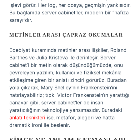
işlevi görür. Her log, her dosya, geçmişin yankısıdır.
Bu bağlamda server cabinet’ler, modern bir “hafıza
sarayı”dır.
METINLER ARASI ÇAPRAZ OKUMALAR
Edebiyat kuramında metinler arası ilişkiler, Roland
Barthes ve Julia Kristeva ile derinleşir. Server
cabinet’i bir metin olarak düşündüğümüzde, onu
çevreleyen yazılım, kullanıcı ve fiziksel mekânla
etkileşime giren bir anlatı zinciri görürüz. Buradan
yola çıkarak, Mary Shelley’nin Frankenstein’ını
hatırlayabiliriz; tıpkı Victor Frankenstein’ın yarattığı
canavar gibi, server cabinet’ler de insan
yaratıcılığının teknolojiye yansımasıdır. Buradaki
anlatı teknikleri
ise, metafor, alegori ve hatta
dramatik ironi ile beslenir.