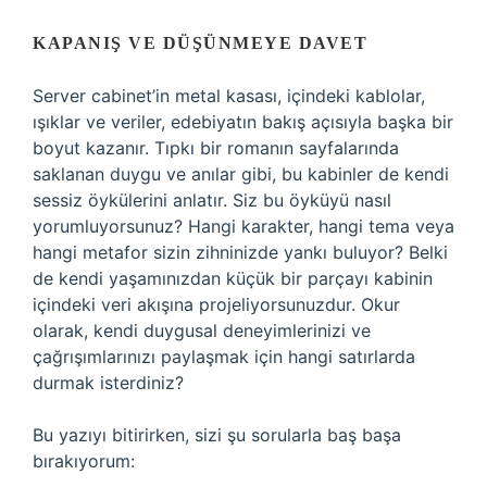
KAPANIŞ VE DÜŞÜNMEYE DAVET
Server cabinet’in metal kasası, içindeki kablolar,
ışıklar ve veriler, edebiyatın bakış açısıyla başka bir
boyut kazanır. Tıpkı bir romanın sayfalarında
saklanan duygu ve anılar gibi, bu kabinler de kendi
sessiz öykülerini anlatır. Siz bu öyküyü nasıl
yorumluyorsunuz? Hangi karakter, hangi tema veya
hangi metafor sizin zihninizde yankı buluyor? Belki
de kendi yaşamınızdan küçük bir parçayı kabinin
içindeki veri akışına projeliyorsunuzdur. Okur
olarak, kendi duygusal deneyimlerinizi ve
çağrışımlarınızı paylaşmak için hangi satırlarda
durmak isterdiniz?
Bu yazıyı bitirirken, sizi şu sorularla baş başa
bırakıyorum: