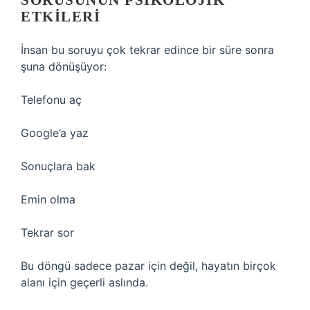
SORUSUNUN PSIKOLOJIK
ETKILERI
İnsan bu soruyu çok tekrar edince bir süre sonra
şuna dönüşüyor:
Telefonu aç
Google’a yaz
Sonuçlara bak
Emin olma
Tekrar sor
Bu döngü sadece pazar için değil, hayatın birçok
alanı için geçerli aslında.