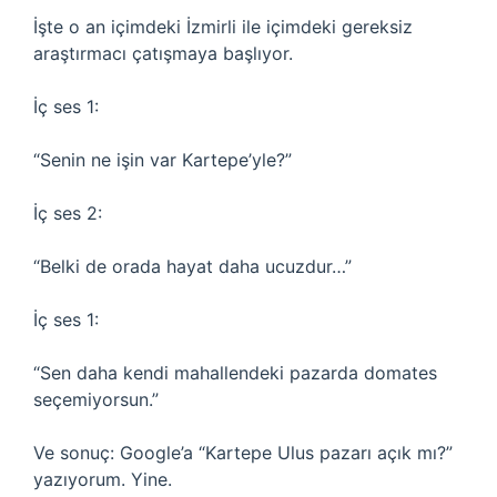
İşte o an içimdeki İzmirli ile içimdeki gereksiz
araştırmacı çatışmaya başlıyor.
İç ses 1:
“Senin ne işin var Kartepe’yle?”
İç ses 2:
“Belki de orada hayat daha ucuzdur…”
İç ses 1:
“Sen daha kendi mahallendeki pazarda domates
seçemiyorsun.”
Ve sonuç: Google’a “Kartepe Ulus pazarı açık mı?”
yazıyorum. Yine.