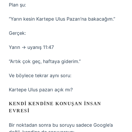
Plan şu:
“Yarın kesin Kartepe Ulus Pazarı’na bakacağım.”
Gerçek:
Yarın → uyanış 11:47
“Artık çok geç, haftaya giderim.”
Ve böylece tekrar aynı soru:
Kartepe Ulus pazarı açık mı?
KENDI KENDINE KONUŞAN İNSAN
EVRESI
Bir noktadan sonra bu soruyu sadece Google’a