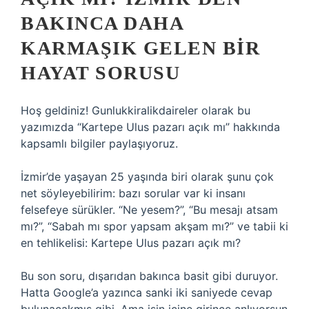
BAKINCA DAHA
KARMAŞIK GELEN BIR
HAYAT SORUSU
Hoş geldiniz! Gunlukkiralikdaireler olarak bu
yazımızda “Kartepe Ulus pazarı açık mı” hakkında
kapsamlı bilgiler paylaşıyoruz.
İzmir’de yaşayan 25 yaşında biri olarak şunu çok
net söyleyebilirim: bazı sorular var ki insanı
felsefeye sürükler. “Ne yesem?”, “Bu mesajı atsam
mı?”, “Sabah mı spor yapsam akşam mı?” ve tabii ki
en tehlikelisi: Kartepe Ulus pazarı açık mı?
Bu son soru, dışarıdan bakınca basit gibi duruyor.
Hatta Google’a yazınca sanki iki saniyede cevap