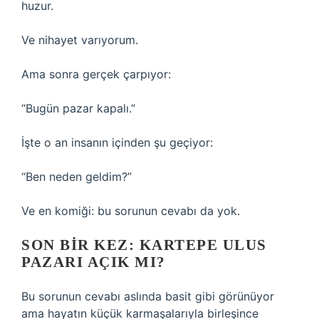
huzur.
Ve nihayet varıyorum.
Ama sonra gerçek çarpıyor:
“Bugün pazar kapalı.”
İşte o an insanın içinden şu geçiyor:
“Ben neden geldim?”
Ve en komiği: bu sorunun cevabı da yok.
SON BIR KEZ: KARTEPE ULUS
PAZARI AÇIK MI?
Bu sorunun cevabı aslında basit gibi görünüyor
ama hayatın küçük karmaşalarıyla birleşince