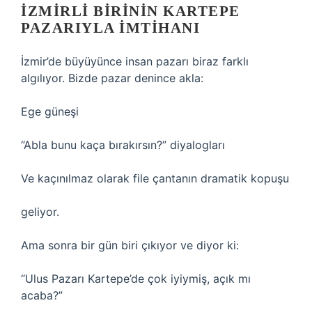
İZMIRLI BIRININ KARTEPE
PAZARIYLA İMTIHANI
İzmir’de büyüyünce insan pazarı biraz farklı
algılıyor. Bizde pazar denince akla:
Ege güneşi
“Abla bunu kaça bırakırsın?” diyalogları
Ve kaçınılmaz olarak file çantanın dramatik kopuşu
geliyor.
Ama sonra bir gün biri çıkıyor ve diyor ki:
“Ulus Pazarı Kartepe’de çok iyiymiş, açık mı
acaba?”