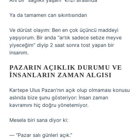
Ani bir “sağlıklı yaşam” krizi sırasında
Ya da tamamen can sıkıntısından
Ve dürüst olayım: Ben en çok üçüncü maddeyi
yaşıyorum. Bir anda “artık sadece sebze meyve
yiyeceğim” diyip 2 saat sonra tost yapan bir
insanım.
PAZARIN AÇIKLIK DURUMU VE
İNSANLARIN ZAMAN ALGISI
Kartepe Ulus Pazarı’nın açık olup olmaması konusu
aslında bize şunu gösteriyor: İnsan zaman
kavramını hiç doğru yönetemiyor.
Mesela biri sana diyor ki:
— “Pazar salı günleri açık.”