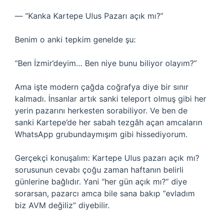
— “Kanka Kartepe Ulus Pazarı açık mı?”
Benim o anki tepkim genelde şu:
“Ben İzmir’deyim… Ben niye bunu biliyor olayım?”
Ama işte modern çağda coğrafya diye bir sınır
kalmadı. İnsanlar artık sanki teleport olmuş gibi her
yerin pazarını herkesten sorabiliyor. Ve ben de
sanki Kartepe’de her sabah tezgâh açan amcaların
WhatsApp grubundaymışım gibi hissediyorum.
Gerçekçi konuşalım: Kartepe Ulus pazarı açık mı?
sorusunun cevabı çoğu zaman haftanın belirli
günlerine bağlıdır. Yani “her gün açık mı?” diye
sorarsan, pazarcı amca bile sana bakıp “evladım
biz AVM değiliz” diyebilir.