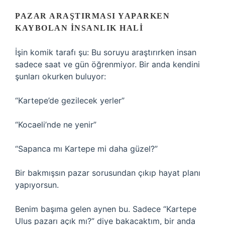
PAZAR ARAŞTIRMASI YAPARKEN
KAYBOLAN İNSANLIK HALI
İşin komik tarafı şu: Bu soruyu araştırırken insan
sadece saat ve gün öğrenmiyor. Bir anda kendini
şunları okurken buluyor:
“Kartepe’de gezilecek yerler”
“Kocaeli’nde ne yenir”
“Sapanca mı Kartepe mi daha güzel?”
Bir bakmışsın pazar sorusundan çıkıp hayat planı
yapıyorsun.
Benim başıma gelen aynen bu. Sadece “Kartepe
Ulus pazarı açık mı?” diye bakacaktım, bir anda