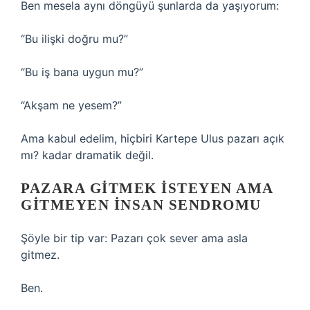
Ben mesela aynı döngüyü şunlarda da yaşıyorum:
“Bu ilişki doğru mu?”
“Bu iş bana uygun mu?”
“Akşam ne yesem?”
Ama kabul edelim, hiçbiri Kartepe Ulus pazarı açık
mı? kadar dramatik değil.
PAZARA GITMEK İSTEYEN AMA
GITMEYEN İNSAN SENDROMU
Şöyle bir tip var: Pazarı çok sever ama asla
gitmez.
Ben.