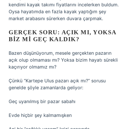
kendimi kayak takımı fiyatlarını incelerken buldum.
Oysa hayatımda en fazla kayak yaptığım şey
market arabasını sürerken duvara çarpmak.
GERÇEK SORU: AÇIK MI, YOKSA
BIZ MI GEÇ KALDIK?
Bazen düşünüyorum, mesele gerçekten pazarın
açık olup olmaması mı? Yoksa bizim hayatı sürekli
kaçırıyor olmamız mı?
Çünkü “Kartepe Ulus pazarı açık mı?” sorusu
genelde şöyle zamanlarda geliyor:
Geç uyanılmış bir pazar sabahı
Evde hiçbir şey kalmamışken