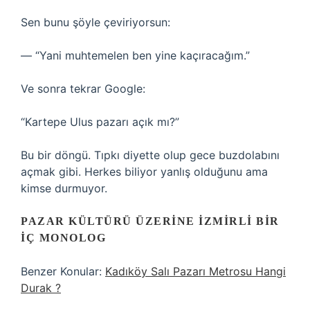
Sen bunu şöyle çeviriyorsun:
— “Yani muhtemelen ben yine kaçıracağım.”
Ve sonra tekrar Google:
“Kartepe Ulus pazarı açık mı?”
Bu bir döngü. Tıpkı diyette olup gece buzdolabını
açmak gibi. Herkes biliyor yanlış olduğunu ama
kimse durmuyor.
PAZAR KÜLTÜRÜ ÜZERINE İZMIRLI BIR
İÇ MONOLOG
Benzer Konular:
Kadıköy Salı Pazarı Metrosu Hangi
Durak ?