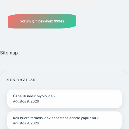
Sitemap
SIDEBAR
SON YAZILAR
Öznellik nedir biyolojide ?
Ağustos 9, 2026
Kök hücre tedavisi devlet hastanelerinde yapılır mı ?
Ağustos 9, 2026