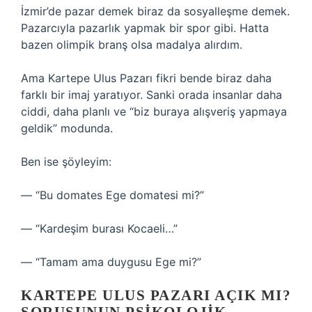
İzmir’de pazar demek biraz da sosyalleşme demek.
Pazarcıyla pazarlık yapmak bir spor gibi. Hatta
bazen olimpik branş olsa madalya alırdım.
Ama Kartepe Ulus Pazarı fikri bende biraz daha
farklı bir imaj yaratıyor. Sanki orada insanlar daha
ciddi, daha planlı ve “biz buraya alışveriş yapmaya
geldik” modunda.
Ben ise şöyleyim:
— “Bu domates Ege domatesi mi?”
— “Kardeşim burası Kocaeli…”
— “Tamam ama duygusu Ege mi?”
KARTEPE ULUS PAZARI AÇIK MI?