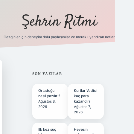
Şehrin Ritmi
Gezginler için deneyim dolu paylaşımlar ve merak uyandıran notlar.
betci
vdcasino güncel giriş
ilbet casino
ilbet yeni giri
SIDEBAR
SON YAZILAR
Ortadoğu
Kurtlar Vadisi
nasıl yazılır ?
kaç para
Ağustos 8,
kazandı ?
2026
Ağustos 7,
2026
Ilk kez suç
Hevesin