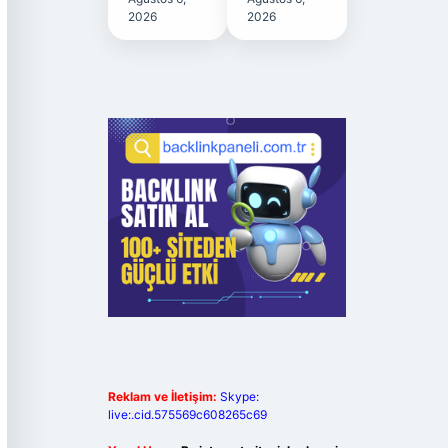
2026
2026
Reklam ve İletişim:
Skype:
live:.cid.575569c608265c69