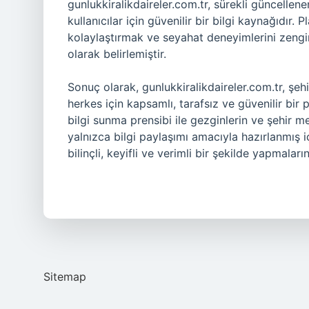
gunlukkiralikdaireler.com.tr, sürekli güncellen
kullanıcılar için güvenilir bir bilgi kaynağıdır. 
kolaylaştırmak ve seyahat deneyimlerini zengin
olarak belirlemiştir.
Sonuç olarak, gunlukkiralikdaireler.com.tr, şe
herkes için kapsamlı, tarafsız ve güvenilir bir 
bilgi sunma prensibi ile gezginlerin ve şehir mer
yalnızca bilgi paylaşımı amacıyla hazırlanmış iç
bilinçli, keyifli ve verimli bir şekilde yapmaları
Sitemap