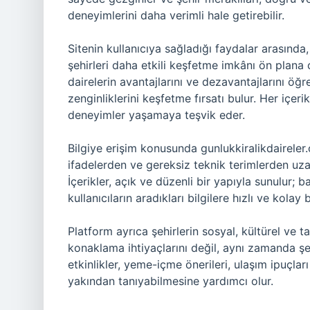
deneyimlerini daha verimli hale getirebilir.
Sitenin kullanıcıya sağladığı faydalar arasın
şehirleri daha etkili keşfetme imkânı ön plana çık
dairelerin avantajlarını ve dezavantajlarını öğ
zenginliklerini keşfetme fırsatı bulur. Her içeri
deneyimler yaşamaya teşvik eder.
Bilgiye erişim konusunda gunlukkiralikdaireler.co
ifadelerden ve gereksiz teknik terimlerden uza
İçerikler, açık ve düzenli bir yapıyla sunulur; ba
kullanıcıların aradıkları bilgilere hızlı ve kolay 
Platform ayrıca şehirlerin sosyal, kültürel ve t
konaklama ihtiyaçlarını değil, aynı zamanda şe
etkinlikler, yeme-içme önerileri, ulaşım ipuçlar
yakından tanıyabilmesine yardımcı olur.