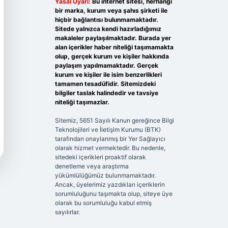
Yasal Uyarı:
Bu internet sitesi, herhangi
bir marka, kurum veya şahıs şirketi ile
hiçbir bağlantısı bulunmamaktadır.
Sitede yalnızca kendi hazırladığımız
makaleler paylaşılmaktadır. Burada yer
alan içerikler haber niteliği taşımamakta
olup, gerçek kurum ve kişiler hakkında
paylaşım yapılmamaktadır. Gerçek
kurum ve kişiler ile isim benzerlikleri
tamamen tesadüfidir. Sitemizdeki
bilgiler taslak halindedir ve tavsiye
niteliği taşımazlar.
Sitemiz, 5651 Sayılı Kanun gereğince Bilgi
Teknolojileri ve İletişim Kurumu (BTK)
tarafından onaylanmış bir Yer Sağlayıcı
olarak hizmet vermektedir. Bu nedenle,
sitedeki içerikleri proaktif olarak
denetleme veya araştırma
yükümlülüğümüz bulunmamaktadır.
Ancak, üyelerimiz yazdıkları içeriklerin
sorumluluğunu taşımakta olup, siteye üye
olarak bu sorumluluğu kabul etmiş
sayılırlar.