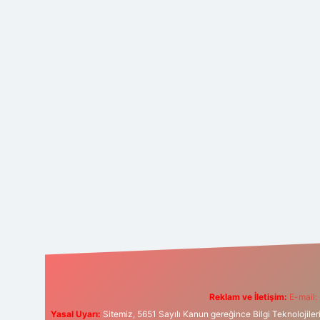
Reklam ve İletişim:
E-mail:
Yasal Uyarı:
Sitemiz, 5651 Sayılı Kanun gereğince Bilgi Teknolojiler