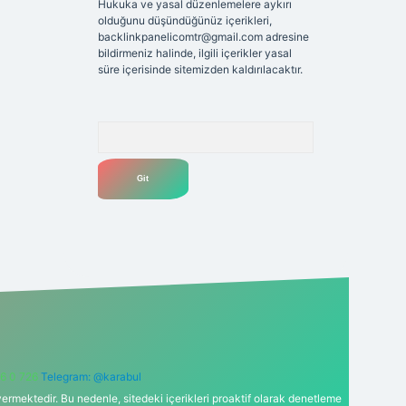
Hukuka ve yasal düzenlemelere aykırı
olduğunu düşündüğünüz içerikleri,
backlinkpanelicomtr@gmail.com
adresine
bildirmeniz halinde, ilgili içerikler yasal
süre içerisinde sitemizden kaldırılacaktır.
Arama
6 0 726
Telegram: @karabul
ermektedir. Bu nedenle, sitedeki içerikleri proaktif olarak denetleme