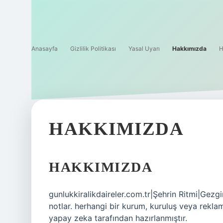
Anasayfa
Gizlilik Politikası
Yasal Uyarı
Hakkımızda
H
HAKKIMIZDA
HAKKIMIZDA
gunlukkiralikdaireler.com.tr|Şehrin Ritmi|Gezg
notlar. herhangi bir kurum, kuruluş veya reklam
yapay zeka tarafından hazırlanmıştır.