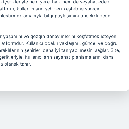
en içerikleriyle hem yerel halk hem de seyahat eden
Platform, kullanıcıların şehirleri keşfetme sürecini
leştirmek amacıyla bilgi paylaşımını öncelikli hedef
hir yaşamını ve gezgin deneyimlerini keşfetmek isteyen
platformdur. Kullanıcı odaklı yaklaşımı, güncel ve doğru
aklılarının şehirleri daha iyi tanıyabilmesini sağlar. Site,
erikleriyle, kullanıcıların seyahat planlamalarını daha
na olanak tanır.