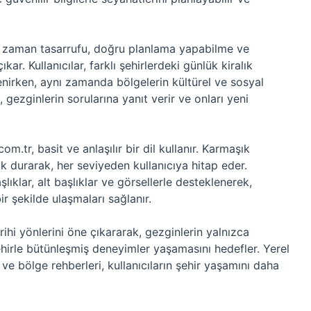
da, zaman tasarrufu, doğru planlama yapabilme ve
ar. Kullanıcılar, farklı şehirlerdeki günlük kiralık
renirken, aynı zamanda bölgelerin kültürel ve sosyal
k, gezginlerin sorularına yanıt verir ve onları yeni
m.tr, basit ve anlaşılır bir dil kullanır. Karmaşık
k durarak, her seviyeden kullanıcıya hitap eder.
şlıklar, alt başlıklar ve görsellerle desteklenerek,
bir şekilde ulaşmaları sağlanır.
arihi yönlerini öne çıkararak, gezginlerin yalnızca
hirle bütünleşmiş deneyimler yaşamasını hedefler. Yerel
ı ve bölge rehberleri, kullanıcıların şehir yaşamını daha