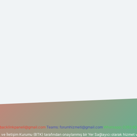
backlinkpaneli@gmail.com
Teams:
forumhizmeti@gmail.com
Whatsapp: 0262 60
i ve İletişim Kurumu (BTK) tarafından onaylanmış bir Yer Sağlayıcı olarak hizmet v