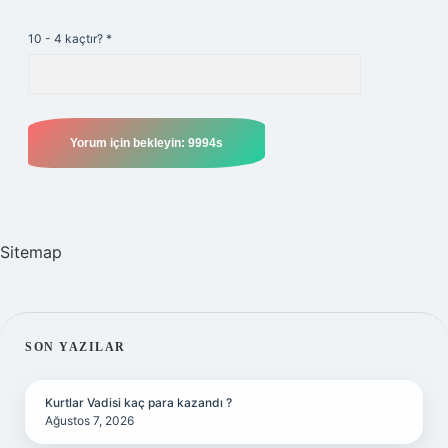
10 - 4 kaçtır?
*
Sitemap
SIDEBAR
SON YAZILAR
Kurtlar Vadisi kaç para kazandı ?
Ağustos 7, 2026