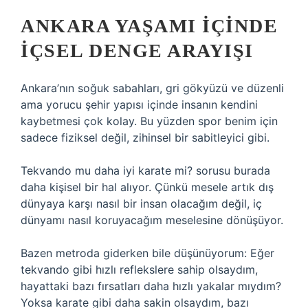
ANKARA YAŞAMI IÇINDE
IÇSEL DENGE ARAYIŞI
Ankara’nın soğuk sabahları, gri gökyüzü ve düzenli
ama yorucu şehir yapısı içinde insanın kendini
kaybetmesi çok kolay. Bu yüzden spor benim için
sadece fiziksel değil, zihinsel bir sabitleyici gibi.
Tekvando mu daha iyi karate mi? sorusu burada
daha kişisel bir hal alıyor. Çünkü mesele artık dış
dünyaya karşı nasıl bir insan olacağım değil, iç
dünyamı nasıl koruyacağım meselesine dönüşüyor.
Bazen metroda giderken bile düşünüyorum: Eğer
tekvando gibi hızlı reflekslere sahip olsaydım,
hayattaki bazı fırsatları daha hızlı yakalar mıydım?
Yoksa karate gibi daha sakin olsaydım, bazı