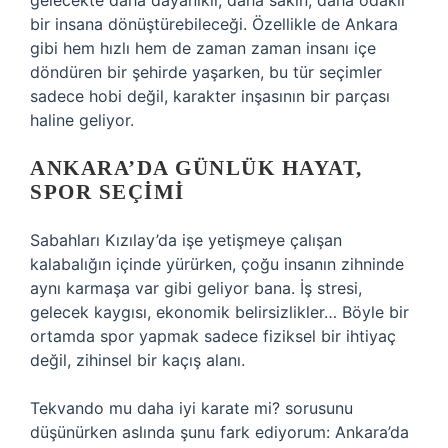
gelecekte daha dayanıklı, daha sakin, daha odaklı
bir insana dönüştürebileceği. Özellikle de Ankara
gibi hem hızlı hem de zaman zaman insanı içe
döndüren bir şehirde yaşarken, bu tür seçimler
sadece hobi değil, karakter inşasının bir parçası
haline geliyor.
ANKARA’DA GÜNLÜK HAYAT,
SPOR SEÇIMI
Sabahları Kızılay’da işe yetişmeye çalışan
kalabalığın içinde yürürken, çoğu insanın zihninde
aynı karmaşa var gibi geliyor bana. İş stresi,
gelecek kaygısı, ekonomik belirsizlikler… Böyle bir
ortamda spor yapmak sadece fiziksel bir ihtiyaç
değil, zihinsel bir kaçış alanı.
Tekvando mu daha iyi karate mi? sorusunu
düşünürken aslında şunu fark ediyorum: Ankara’da