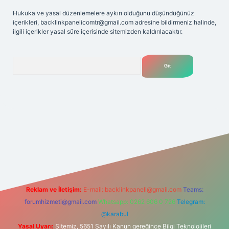
Hukuka ve yasal düzenlemelere aykırı olduğunu düşündüğünüz
içerikleri,
backlinkpanelicomtr@gmail.com
adresine bildirmeniz halinde,
ilgili içerikler yasal süre içerisinde sitemizden kaldırılacaktır.
Arama
etexper giriş adresi
betexper.xyz
m elexbet
Reklam ve İletişim:
E-mail:
backlinkpaneli@gmail.com
Teams:
forumhizmeti@gmail.com
Whatsapp: 0262 606 0 726
Telegram:
@karabul
Yasal Uyarı:
Sitemiz, 5651 Sayılı Kanun gereğince Bilgi Teknolojileri