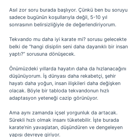
Asıl zor soru burada başlıyor. Çünkü ben bu soruyu
sadece bugünün koşullarıyla değil, 5-10 yıl
sonrasının belirsizliğiyle de değerlendiriyorum.
Tekvando mu daha iyi karate mi? sorusu gelecekte
belki de “hangi disiplin seni daha dayanıklı bir insan
yaptı?” sorusuna dönüşecek.
Önümüzdeki yıllarda hayatın daha da hızlanacağını
düşünüyorum. İş dünyası daha rekabetçi, şehir
hayatı daha yoğun, insan ilişkileri daha değişken
olacak. Böyle bir tabloda tekvandonun hızlı
adaptasyon yeteneği cazip görünüyor.
Ama aynı zamanda içsel yorgunluk da artacak.
Sürekli hızlı olmak insanı tüketebilir. İşte burada
karate’nin yavaşlatan, düşündüren ve dengeleyen
yapısı devreye giriyor.