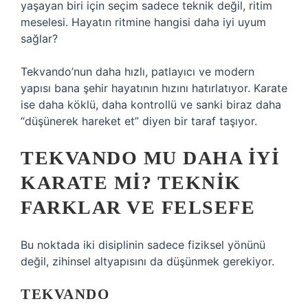
yaşayan biri için seçim sadece teknik değil, ritim
meselesi. Hayatın ritmine hangisi daha iyi uyum
sağlar?
Tekvando’nun daha hızlı, patlayıcı ve modern
yapısı bana şehir hayatının hızını hatırlatıyor. Karate
ise daha köklü, daha kontrollü ve sanki biraz daha
“düşünerek hareket et” diyen bir taraf taşıyor.
TEKVANDO MU DAHA IYI
KARATE MI? TEKNIK
FARKLAR VE FELSEFE
Bu noktada iki disiplinin sadece fiziksel yönünü
değil, zihinsel altyapısını da düşünmek gerekiyor.
TEKVANDO