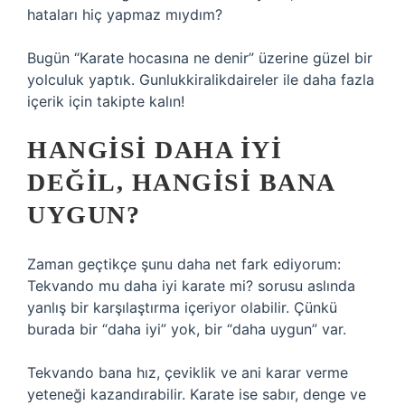
hataları hiç yapmaz mıydım?
Bugün “Karate hocasına ne denir” üzerine güzel bir
yolculuk yaptık. Gunlukkiralikdaireler ile daha fazla
içerik için takipte kalın!
HANGISI DAHA IYI
DEĞIL, HANGISI BANA
UYGUN?
Zaman geçtikçe şunu daha net fark ediyorum:
Tekvando mu daha iyi karate mi? sorusu aslında
yanlış bir karşılaştırma içeriyor olabilir. Çünkü
burada bir “daha iyi” yok, bir “daha uygun” var.
Tekvando bana hız, çeviklik ve ani karar verme
yeteneği kazandırabilir. Karate ise sabır, denge ve