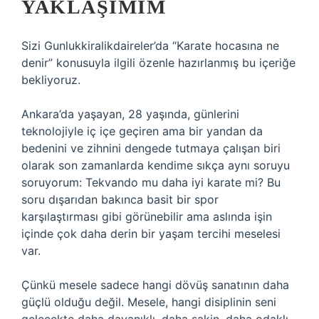
YAKLAŞIMIM
Sizi Gunlukkiralikdaireler’da “Karate hocasına ne
denir” konusuyla ilgili özenle hazırlanmış bu içeriğe
bekliyoruz.
Ankara’da yaşayan, 28 yaşında, günlerini
teknolojiyle iç içe geçiren ama bir yandan da
bedenini ve zihnini dengede tutmaya çalışan biri
olarak son zamanlarda kendime sıkça aynı soruyu
soruyorum: Tekvando mu daha iyi karate mi? Bu
soru dışarıdan bakınca basit bir spor
karşılaştırması gibi görünebilir ama aslında işin
içinde çok daha derin bir yaşam tercihi meselesi
var.
Çünkü mesele sadece hangi dövüş sanatının daha
güçlü olduğu değil. Mesele, hangi disiplinin seni