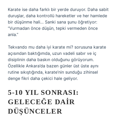
Karate ise daha farklı bir yerde duruyor. Daha sabit
duruşlar, daha kontrollü hareketler ve her hamlede
bir düşünme hali… Sanki sana şunu öğretiyor:
“Vurmadan önce düşün, tepki vermeden önce
anla.”
Tekvando mu daha iyi karate mi? sorusuna karate
açısından baktığımda, uzun vadeli sabır ve iç
disiplinin daha baskın olduğunu görüyorum.
Özellikle Ankara’da bazen günler üst üste aynı
rutine sıkıştığında, karate’nin sunduğu zihinsel
denge fikri daha çekici hale geliyor.
5-10 YIL SONRASI:
GELECEĞE DAIR
DÜŞÜNCELER