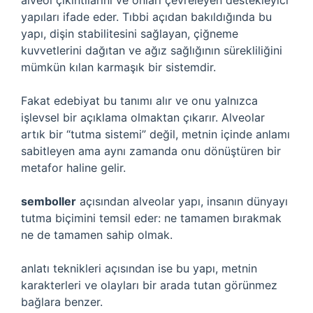
alveol çıkıntılarını ve onları çevreleyen destekleyici
yapıları ifade eder. Tıbbi açıdan bakıldığında bu
yapı, dişin stabilitesini sağlayan, çiğneme
kuvvetlerini dağıtan ve ağız sağlığının sürekliliğini
mümkün kılan karmaşık bir sistemdir.
Fakat edebiyat bu tanımı alır ve onu yalnızca
işlevsel bir açıklama olmaktan çıkarır. Alveolar
artık bir “tutma sistemi” değil, metnin içinde anlamı
sabitleyen ama aynı zamanda onu dönüştüren bir
metafor haline gelir.
semboller
açısından alveolar yapı, insanın dünyayı
tutma biçimini temsil eder: ne tamamen bırakmak
ne de tamamen sahip olmak.
anlatı teknikleri
açısından ise bu yapı, metnin
karakterleri ve olayları bir arada tutan görünmez
bağlara benzer.