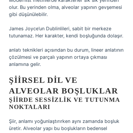
Modernist metinlerde karakterler sık sık yerinden
olur. Bu yerinden olma, alveolar yapının gevşemesi
gibi düşünülebilir.
James Joyce’un Dublinlileri, sabit bir merkeze
tutunamaz. Her karakter, kendi boşluğunda dolaşır.
anlatı teknikleri
açısından bu durum, lineer anlatının
çözülmesi ve parçalı yapının ortaya çıkması
anlamına gelir.
ŞIIRSEL DIL VE
ALVEOLAR BOŞLUKLAR
ŞIIRDE SESSIZLIK VE TUTUNMA
NOKTALARI
Şiir, anlamı yoğunlaştırırken aynı zamanda boşluk
üretir. Alveolar yapı bu boşlukların bedensel