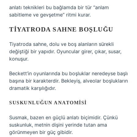
anlatı teknikleri
bu bağlamda bir tür “anlam
sabitleme ve gevşetme” ritmi kurar.
TIYATRODA SAHNE BOŞLUĞU
Tiyatroda sahne, dolu ve boş alanların sürekli
değiştiği bir yapıdır. Oyuncular girer, çıkar, susar,
konuşur.
Beckett’in oyunlarında bu boşluklar neredeyse başlı
başına bir karakterdir. Bekleyiş, alveolar boşlukların
dramatik karşılığıdır.
SUSKUNLUĞUN ANATOMISI
Susmak, bazen en güçlü anlatı biçimidir. Çünkü
suskunluk, metnin dişini yerinde tutan ama
görünmeyen bir güç gibidir.