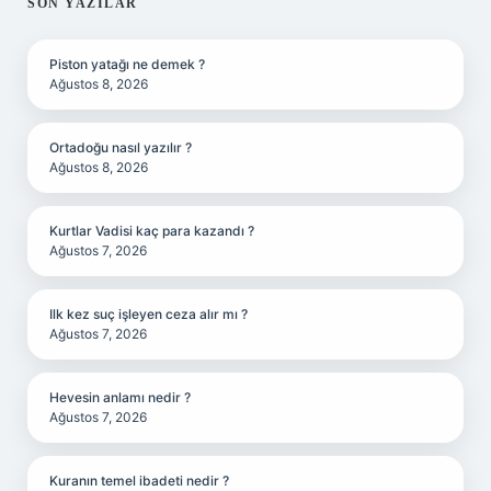
SIDEBAR
SON YAZILAR
Piston yatağı ne demek ?
Ağustos 8, 2026
Ortadoğu nasıl yazılır ?
Ağustos 8, 2026
Kurtlar Vadisi kaç para kazandı ?
Ağustos 7, 2026
Ilk kez suç işleyen ceza alır mı ?
Ağustos 7, 2026
Hevesin anlamı nedir ?
Ağustos 7, 2026
Kuranın temel ibadeti nedir ?