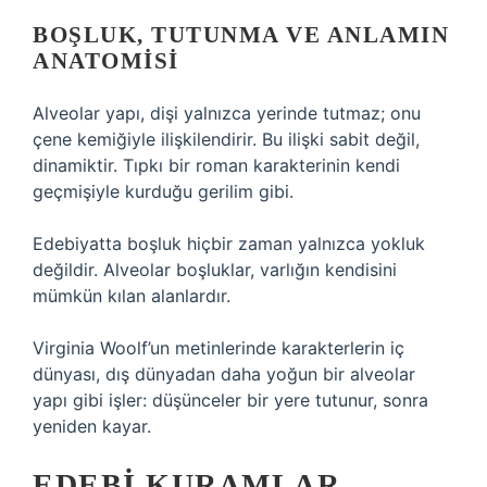
BOŞLUK, TUTUNMA VE ANLAMIN
ANATOMISI
Alveolar yapı, dişi yalnızca yerinde tutmaz; onu
çene kemiğiyle ilişkilendirir. Bu ilişki sabit değil,
dinamiktir. Tıpkı bir roman karakterinin kendi
geçmişiyle kurduğu gerilim gibi.
Edebiyatta boşluk hiçbir zaman yalnızca yokluk
değildir. Alveolar boşluklar, varlığın kendisini
mümkün kılan alanlardır.
Virginia Woolf’un metinlerinde karakterlerin iç
dünyası, dış dünyadan daha yoğun bir alveolar
yapı gibi işler: düşünceler bir yere tutunur, sonra
yeniden kayar.
EDEBI KURAMLAR