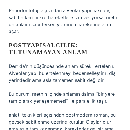
Periodontoloji açısından alveolar yapı nasıl dişi
sabitlerken mikro hareketlere izin veriyorsa, metin
de anlamı sabitlerken yorumun hareketine alan
açar.
POSTYAPISALCILIK:
TUTUNAMAYAN ANLAM
Derrida’nın düşüncesinde anlam sürekli ertelenir.
Alveolar yapı bu ertelenmeyi bedenselleştirir: diş
yerindedir ama asla tamamen sabit değildir.
Bu durum, metnin içinde anlamın daima “bir yere
tam olarak yerleşememesi” ile paralellik taşır.
anlatı teknikleri
açısından postmodern roman, bu
gevşek sabitlenme üzerine kurulur. Olaylar olur
ama asla tam kapanmaz, karakterler gelişir ama