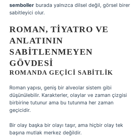
semboller
burada yalnızca dilsel değil, görsel birer
sabitleyici olur.
ROMAN, TIYATRO VE
ANLATININ
SABITLENMEYEN
GÖVDESI
ROMANDA GEÇICI SABITLIK
Roman yapısı, geniş bir alveolar sistem gibi
düşünülebilir. Karakterler, olaylar ve zaman çizgisi
birbirine tutunur ama bu tutunma her zaman
geçicidir.
Bir olay başka bir olayı taşır, ama hiçbir olay tek
başına mutlak merkez değildir.