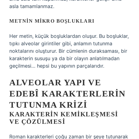
asla tamamlanmaz.
METNIN MIKRO BOŞLUKLARI
Her metin, küçük boşluklardan oluşur. Bu boşluklar,
tıpkı alveolar girintiler gibi, anlamın tutunma
noktalarını oluşturur. Bir cümlenin duraksaması, bir
karakterin susuşu ya da bir olayın anlatılmadan
geçilmesi… hepsi bu yapının parçalarıdır.
ALVEOLAR YAPI VE
EDEBÎ KARAKTERLERIN
TUTUNMA KRIZI
KARAKTERIN KEMIKLEŞMESI
VE ÇÖZÜLMESI
Roman karakterleri çoğu zaman bir şeye tutunarak