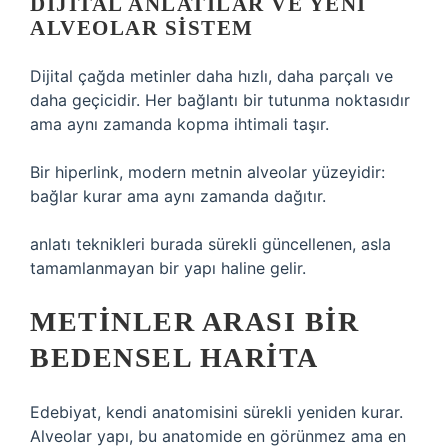
DIJITAL ANLATILAR VE YENI
ALVEOLAR SISTEM
Dijital çağda metinler daha hızlı, daha parçalı ve
daha geçicidir. Her bağlantı bir tutunma noktasıdır
ama aynı zamanda kopma ihtimali taşır.
Bir hiperlink, modern metnin alveolar yüzeyidir:
bağlar kurar ama aynı zamanda dağıtır.
anlatı teknikleri
burada sürekli güncellenen, asla
tamamlanmayan bir yapı haline gelir.
METINLER ARASI BIR
BEDENSEL HARITA
Edebiyat, kendi anatomisini sürekli yeniden kurar.
Alveolar yapı, bu anatomide en görünmez ama en