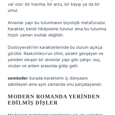
var olur: bir travma, bir arzu, bir kayıp ya da bir
umut.
Alveolar yapı bu tutunmanın biyolojik metaforudur.
Karakter, kendi hikâyesine tutunur ama bu tutunma
hiçbir zaman mutlak değildir.
Dostoyevski’nin karakterlerinde bu durum açıkça
görülür. Raskolnikov’un zihni, sürekli gevşeyen ve
yeniden sıkışan bir alveolar yapı gibi çalışır: suç,
vicdan ve anlam arasında gidip gelir.
semboller
burada karakterin iç dünyasını
sabitleyen ama aynı zamanda onu parçalayandır.
MODERN ROMANDA YERINDEN
EDILMIŞ DIŞLER