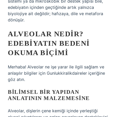
sistemi ya da mikroskobik bir destek yapısı bile,
edebiyatın içinden geçtiğinde artık yalnızca
biyolojiye ait değildir; hafızaya, dile ve metafora
dönüşür.
ALVEOLAR NEDIR?
EDEBIYATIN BEDENI
OKUMA BIÇIMI
Merhaba! Alveolar ne işe yarar ile ilgili sağlam ve
anlaşılır bilgiler için Gunlukkiralikdaireler içeriğine
göz atın.
BILIMSEL BIR YAPIDAN
ANLATININ MALZEMESINE
Alveolar, dişlerin çene kemiği içinde yerleştiği