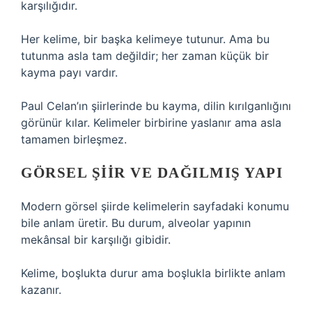
karşılığıdır.
Her kelime, bir başka kelimeye tutunur. Ama bu
tutunma asla tam değildir; her zaman küçük bir
kayma payı vardır.
Paul Celan’ın şiirlerinde bu kayma, dilin kırılganlığını
görünür kılar. Kelimeler birbirine yaslanır ama asla
tamamen birleşmez.
GÖRSEL ŞIIR VE DAĞILMIŞ YAPI
Modern görsel şiirde kelimelerin sayfadaki konumu
bile anlam üretir. Bu durum, alveolar yapının
mekânsal bir karşılığı gibidir.
Kelime, boşlukta durur ama boşlukla birlikte anlam
kazanır.