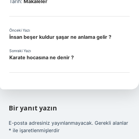
Tarih:
Makaleler
Önceki Yazı
İnsan beşer kuldur şaşar ne anlama gelir ?
Sonraki Yazı
Karate hocasına ne denir ?
Bir yanıt yazın
E-posta adresiniz yayınlanmayacak.
Gerekli alanlar
*
ile işaretlenmişlerdir