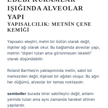
IŞIĞINDA ALVEOLAR
YAPI
YAPISALCILIK: METNIN ÇENE
KEMIĞI
Yapısalcı eleştiri, metni bir bütün olarak değil,
ilişkiler ağı olarak okur. Bu bağlamda alveolar yapı,
metnin “dişleri tutan ama görünmeyen iskeleti”
olarak düşünülebilir.
Roland Barthes’ın yaklaşımında metin, sabit bir
merkezden değil, ilişkisel bir ağdan oluşur. Bu ağın
her düğümü, alveolar bir temas noktasıdır.
semboller
burada birer sabitleyici değil, anlamı
yerinde tutan ama aynı zamanda hareket ettiren
yapılardır.