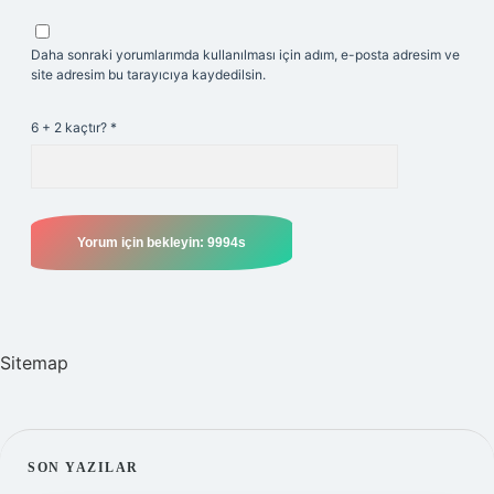
Daha sonraki yorumlarımda kullanılması için adım, e-posta adresim ve
site adresim bu tarayıcıya kaydedilsin.
6 + 2 kaçtır?
*
Sitemap
SIDEBAR
SON YAZILAR