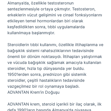
Almanya’da, özellikle testosteronun
sentezlenmesiyle ortaya çıkmıştır. Testosteron,
erkeklerin vücut gelişimini ve cinsel fonksiyonlarını
etkileyen temel hormonlardan biri olarak
keşfedildikten sonra, tıbbi uygulamalarda
kullanılmaya başlanmıştır.
Steroidlerin tıbbi kullanımı, özellikle iltihaplanma ve
bağışıklık sistemi rahatsızlıklarının tedavisinde
önemli bir dönüm noktasıydı. İltihapları yatıştırmak
ve vücuda bağışıklık sağlamak amacıyla kullanılan
steroidler, hızla tıp dünyasında yer buldu.
1950’lerden sonra, prednizon gibi sistemik
steroidler, çeşitli hastalıkların tedavisinde
vazgeçilmez bir rol oynamaya başladı.
ADVANTAN Krem’in Doğuşu
ADVANTAN krem, steroid içerikli bir ilaç olarak, ilk
defa 1990’ların başında Almanya’da piyasaya