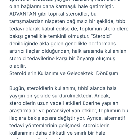
olan bağlarını daha karmaşık hale getirmiştir.
ADVANTAN gibi topikal steroidler, bu
tartışmalardan nispeten bağımsız bir şekilde, tıbbi
tedavi olarak kabul edilse de, toplumun steroidlere
bakışı genellikle temkinli olmuştur. “Steroid”
denildiğinde akla gelen genellikle performans
artırıcı ilaçlar olduğundan, halk arasında kullanılan
steroid tedavilerine karşı bir önyargı oluşmuş
olabilir.
Steroidlerin Kullanımı ve Gelecekteki Dönüşüm
Bugün, steroidlerin kullanımı, tıbbî alanda hala
yaygın bir şekilde sürdürülmektedir. Ancak,
steroidlerin uzun vadeli etkileri üzerine yapılan
araştırmalar ve potansiyel yan etkiler, toplumun bu
ilaçlara bakış açısını değiştiriyor. Ayrıca, alternatif
tedavi yöntemlerinin gelişmesi, steroidlerin
kullanımını daha dikkatli ve sınırlı bir hale