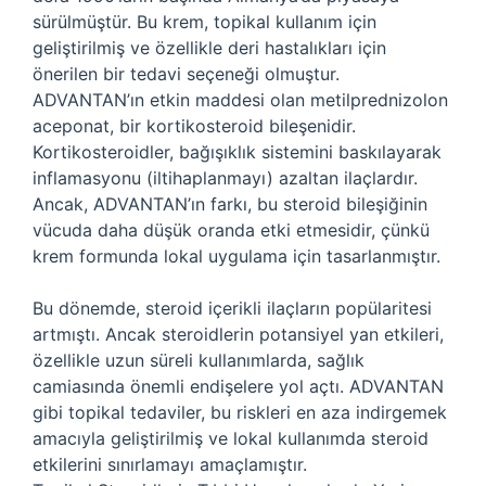
sürülmüştür. Bu krem, topikal kullanım için
geliştirilmiş ve özellikle deri hastalıkları için
önerilen bir tedavi seçeneği olmuştur.
ADVANTAN’ın etkin maddesi olan metilprednizolon
aceponat, bir kortikosteroid bileşenidir.
Kortikosteroidler, bağışıklık sistemini baskılayarak
inflamasyonu (iltihaplanmayı) azaltan ilaçlardır.
Ancak, ADVANTAN’ın farkı, bu steroid bileşiğinin
vücuda daha düşük oranda etki etmesidir, çünkü
krem formunda lokal uygulama için tasarlanmıştır.
Bu dönemde, steroid içerikli ilaçların popülaritesi
artmıştı. Ancak steroidlerin potansiyel yan etkileri,
özellikle uzun süreli kullanımlarda, sağlık
camiasında önemli endişelere yol açtı. ADVANTAN
gibi topikal tedaviler, bu riskleri en aza indirgemek
amacıyla geliştirilmiş ve lokal kullanımda steroid
etkilerini sınırlamayı amaçlamıştır.