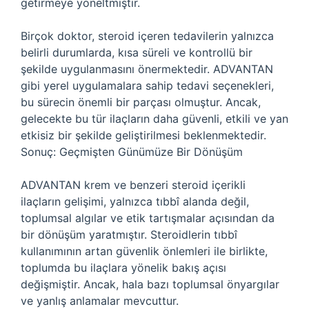
getirmeye yöneltmiştir.
Birçok doktor, steroid içeren tedavilerin yalnızca
belirli durumlarda, kısa süreli ve kontrollü bir
şekilde uygulanmasını önermektedir. ADVANTAN
gibi yerel uygulamalara sahip tedavi seçenekleri,
bu sürecin önemli bir parçası olmuştur. Ancak,
gelecekte bu tür ilaçların daha güvenli, etkili ve yan
etkisiz bir şekilde geliştirilmesi beklenmektedir.
Sonuç: Geçmişten Günümüze Bir Dönüşüm
ADVANTAN krem ve benzeri steroid içerikli
ilaçların gelişimi, yalnızca tıbbî alanda değil,
toplumsal algılar ve etik tartışmalar açısından da
bir dönüşüm yaratmıştır. Steroidlerin tıbbî
kullanımının artan güvenlik önlemleri ile birlikte,
toplumda bu ilaçlara yönelik bakış açısı
değişmiştir. Ancak, hala bazı toplumsal önyargılar
ve yanlış anlamalar mevcuttur.