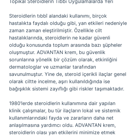
Topikal Steroidlerin Tıbbi Uygulamalarda Yeri
Steroidlerin tıbbî alandaki kullanımı, birçok
hastalıkta faydalı olduğu gibi, yan etkileri nedeniyle
zaman zaman eleştirilmiştir. Özellikle cilt
hastalıklarında, steroidlerin ne kadar güvenli
olduğu konusunda toplum arasında bazı şüpheler
oluşmuştur. ADVANTAN krem, bu güvenlik
sorunlarına yönelik bir çözüm olarak, etkinliğini
dermatologlar ve uzmanlar tarafından
savunulmuştur. Yine de, steroid içerikli ilaçlar genel
olarak ciltte incelme, aşırı kullanıldığında ise
bağışıklık sistemi zayıflığı gibi riskler taşımaktadır.
1980’lerde steroidlerin kullanımına dair yapılan
klinik çalışmalar, bu tür ilaçların lokal ve sistemik
kullanımlarındaki fayda ve zararların daha net
anlaşılmasına yardımcı oldu. ADVANTAN krem,
steroidlerin olası yan etkilerini minimize etmek