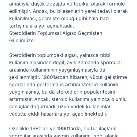
amacıyla düşük dozajda ve topikal olarak formüle
edilmiştir. Ancak, bu bileşenlerin yerel tedavi olarak
kullanılması, geçmişte olduğu gibi hala bazı
tartışmalara yol açmaktadır.
Steroidlerin Toplumsal Algısı: Geçmişten
Günümüze
Steroidlerin toplumdaki algısı, yalnızca tıbbi
kullanım açısından değil, aynı zamanda sporcular
arasında kullanımının yaygınlaşmasıyla da
şekillenmiştir. 1960’lardan itibaren, vücut geliştirme
sporlarında performans artırıcı steroid kullanımı
yaygınlaşmış, bu da steroidlerin popülaritesini
artırmıştır. Ancak, steroid kullanımı yalnızca olumlu
sonuçlar doğurmadı; uzun vadeli kullanımlar,
vücutta ciddi hasarlara yol açabilmektedir.
Özellikle 1980’ler ve 1990’larda, bu tür ilaçların
sporcular arasında yaygın kullanımı, tıbbi alanla