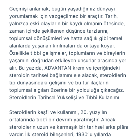
Geçmişi anlamak, bugün yaşadığımız dünyayı
yorumlamak için vazgeçilmez bir araçtır. Tarih,
yalnızca eski olayların bir kaydı olmanın ötesinde,
zaman içinde şekillenen düşünce tarzlarını,
toplumsal dönüşümleri ve hatta sağlık gibi temel
alanlarda yaşanan kırılmaları da ortaya koyar.
Özellikle tıbbi gelişmeler, toplumların ve bireylerin
yaşamını doğrudan etkileyen unsurlar arasında yer
alır. Bu yazıda, ADVANTAN krem ve içeriğindeki
steroidin tarihsel bağlamını ele alacak, steroidlerin
tıp dünyasındaki gelişimi ve bu tür ilaçların
toplumsal algıları üzerine bir yolculuğa çıkacağız.
Steroidlerin Tarihsel Yükselişi ve Tıbbî Kullanımı
Steroidlerin keşfi ve kullanımı, 20. yüzyılın
ortalarında tıbbî bir devrim yaratmıştır. Ancak
steroidlerin uzun ve karmaşık bir tarihsel arka plânı
vardır. İlk steroid bileşenleri, 1930’lu yıllarda