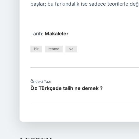
başlar; bu farkındalık ise sadece teorilerle değ
Tarih:
Makaleler
bir
renme
ve
Önceki Yazı
Öz Türkçede talih ne demek ?