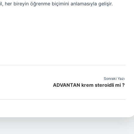
il, her bireyin öğrenme biçimini anlamasıyla gelişir.
Sonraki Yazı
ADVANTAN krem steroidli mi ?