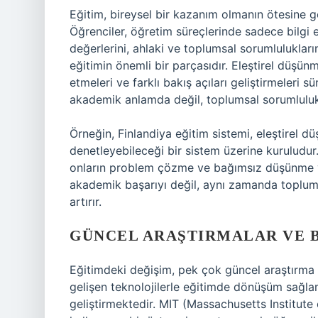
Eğitim, bireysel bir kazanım olmanın ötesine 
Öğrenciler, öğretim süreçlerinde sadece bilgi
değerlerini, ahlaki ve toplumsal sorumluluklarını
eğitimin önemli bir parçasıdır. Eleştirel düşünme
etmeleri ve farklı bakış açıları geliştirmeleri 
akademik anlamda değil, toplumsal sorumluluklar
Örneğin, Finlandiya eğitim sistemi, eleştirel 
denetleyebileceği bir sistem üzerine kuruludur. 
onların problem çözme ve bağımsız düşünme yet
akademik başarıyı değil, aynı zamanda toplums
artırır.
GÜNCEL ARAŞTIRMALAR VE B
Eğitimdeki değişim, pek çok güncel araştırma 
gelişen teknolojilerle eğitimde dönüşüm sağl
geliştirmektedir. MIT (Massachusetts Institute 