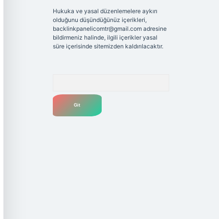
Hukuka ve yasal düzenlemelere aykırı
olduğunu düşündüğünüz içerikleri,
backlinkpanelicomtr@gmail.com
adresine
bildirmeniz halinde, ilgili içerikler yasal
süre içerisinde sitemizden kaldırılacaktır.
Arama