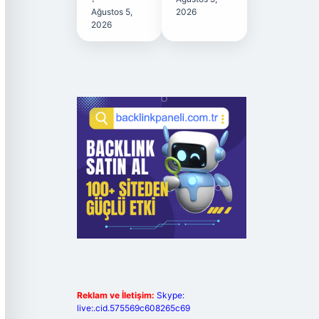
Ağustos 5,
2026
2026
Reklam ve İletişim:
Skype:
live:.cid.575569c608265c69