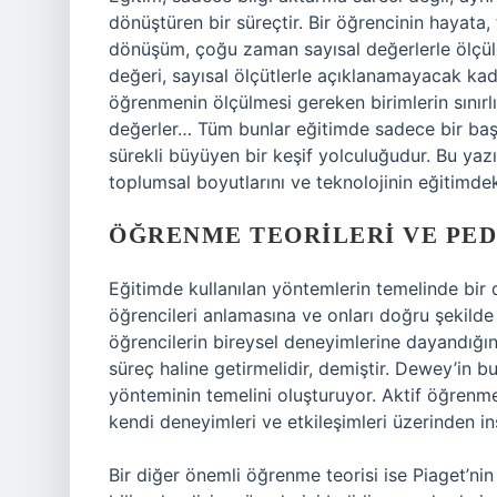
dönüştüren bir süreçtir. Bir öğrencinin hayata, 
dönüşüm, çoğu zaman sayısal değerlerle ölçül
değeri, sayısal ölçütlerle açıklanamayacak kad
öğrenmenin ölçülmesi gereken birimlerin sınırlılığ
değerler… Tüm bunlar eğitimde sadece bir başla
sürekli büyüyen bir keşif yolculuğudur. Bu yazı
toplumsal boyutlarını ve teknolojinin eğitimde
ÖĞRENME TEORILERI VE PE
Eğitimde kullanılan yöntemlerin temelinde bir di
öğrencileri anlamasına ve onları doğru şekilde
öğrencilerin bireysel deneyimlerine dayandığın
süreç haline getirmelidir, demiştir. Dewey’in b
yönteminin temelini oluşturuyor. Aktif öğrenme,
kendi deneyimleri ve etkileşimleri üzerinden in
Bir diğer önemli öğrenme teorisi ise Piaget’nin