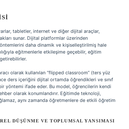
ISI
lar, tabletler, internet ve diğer dijital araçlar,
kları sunar. Dijital platformlar üzerinden
öntemlerini daha dinamik ve kişiselleştirilmiş hale
ılığıyla eğitmenlerle etkileşime geçebilir, eğitim
etirebilirler.
racı olarak kullanılan “flipped classroom” (ters yüz
e ders içeriğini dijital ortamda öğrendikleri ve sınıf
 bir yöntemi ifade eder. Bu model, öğrencilerin kendi
ehber olarak konumlandırır. Eğitimde teknoloji,
ağlamaz, aynı zamanda öğretmenlere de etkili öğretim
IREL DÜŞÜNME VE TOPLUMSAL YANSIMASI