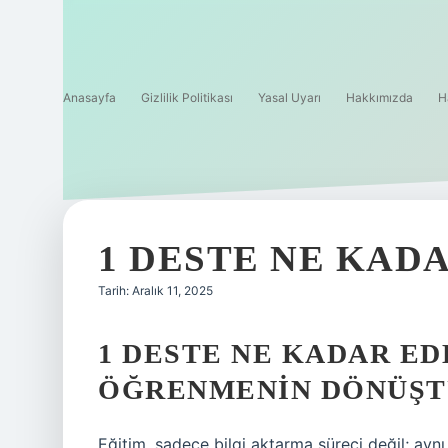
Anasayfa
Gizlilik Politikası
Yasal Uyarı
Hakkımızda
H
1 DESTE NE KADA
Tarih: Aralık 11, 2025
1 DESTE NE KADAR ED
ÖĞRENMENIN DÖNÜŞT
Eğitim, sadece bilgi aktarma süreci değil; ay