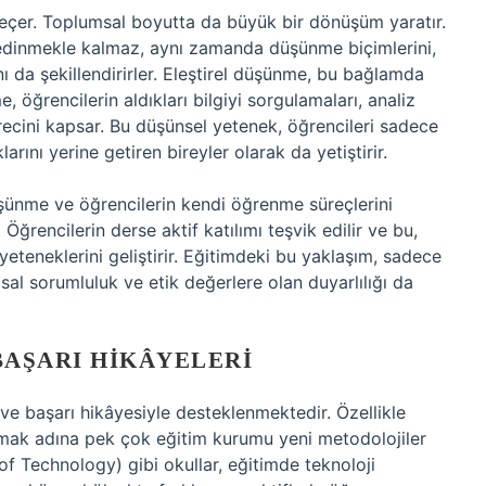
geçer. Toplumsal boyutta da büyük bir dönüşüm yaratır.
 edinmekle kalmaz, aynı zamanda düşünme biçimlerini,
 da şekillendirirler.
Eleştirel düşünme
, bu bağlamda
, öğrencilerin aldıkları bilgiyi sorgulamaları, analiz
sürecini kapsar. Bu düşünsel yetenek, öğrencileri sadece
ını yerine getiren bireyler olarak da yetiştirir.
düşünme ve öğrencilerin kendi öğrenme süreçlerini
Öğrencilerin derse aktif katılımı teşvik edilir ve bu,
eneklerini geliştirir. Eğitimdeki bu yaklaşım, sadece
al sorumluluk ve etik değerlere olan duyarlılığı da
AŞARI HIKÂYELERI
ve başarı hikâyesiyle desteklenmektedir. Özellikle
amak adına pek çok eğitim kurumu yeni metodolojiler
of Technology) gibi okullar, eğitimde teknoloji