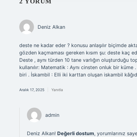
2 YORUM
Deniz Alkan
deste ne kadar eder ? konusu anlaşılır biçimde akta
gözden kaçmaması gereken kısım şu: deste kaç ed
Deste , aynı türden 10 tane varlığın oluşturduğu top
kullanılır: Matematik : Aynı cinsten onluk bir küme .
biri . İskambil : Elli iki karttan oluşan iskambil kâğıd
Aralık 17, 2025
Yanıtla
admin
Deniz Alkan!
Değerli dostum
, yorumlarınız sa