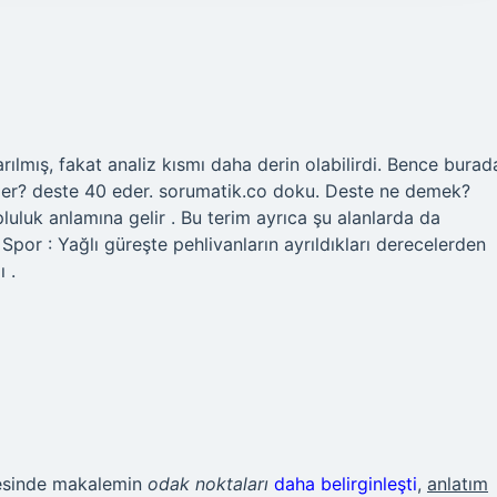
rılmış, fakat analiz kısmı daha derin olabilirdi. Bence burad
er? deste 40 eder. sorumatik.co doku. Deste ne demek?
luluk anlamına gelir . Bu terim ayrıca şu alanlarda da
 Spor : Yağlı güreşte pehlivanların ayrıldıkları derecelerden
ı .
yesinde makalemin
odak noktaları
daha belirginleşti
,
anlatım