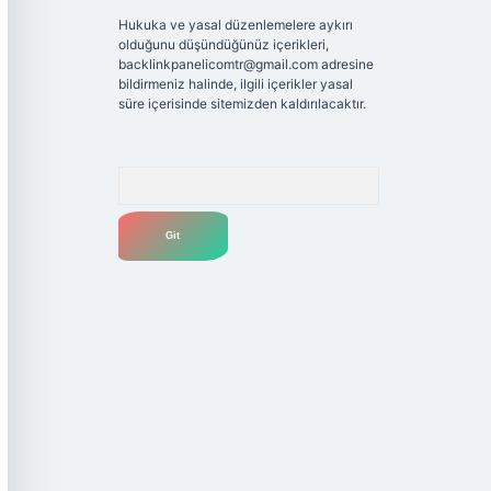
Hukuka ve yasal düzenlemelere aykırı
olduğunu düşündüğünüz içerikleri,
backlinkpanelicomtr@gmail.com
adresine
bildirmeniz halinde, ilgili içerikler yasal
süre içerisinde sitemizden kaldırılacaktır.
Arama