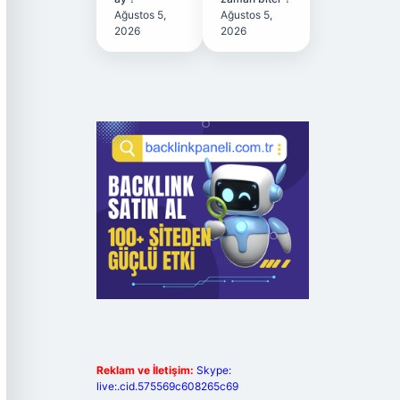
Ağustos 5,
Ağustos 5,
2026
2026
Reklam ve İletişim:
Skype:
live:.cid.575569c608265c69