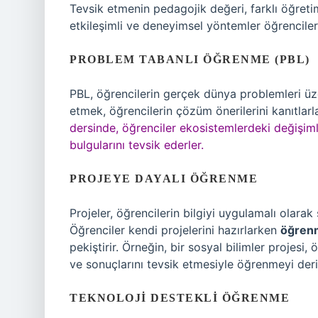
Tevsik etmenin pedagojik değeri, farklı öğretim
etkileşimli ve deneyimsel yöntemler öğrencileri
PROBLEM TABANLI ÖĞRENME (PBL)
PBL, öğrencilerin gerçek dünya problemleri üz
etmek, öğrencilerin çözüm önerilerini kanıtlarl
dersinde, öğrenciler ekosistemlerdeki değişimle
bulgularını tevsik ederler.
PROJEYE DAYALI ÖĞRENME
Projeler, öğrencilerin bilgiyi uygulamalı olara
Öğrenciler kendi projelerini hazırlarken
öğrenm
pekiştirir. Örneğin, bir sosyal bilimler projesi
ve sonuçlarını tevsik etmesiyle öğrenmeyi derin
TEKNOLOJI DESTEKLI ÖĞRENME