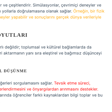
rır ve çeşitlendirir. Simülasyonlar, çevrimiçi deneyler ve
rklı yollarla doğrulamasına olanak sağlar.
Örneğin, bir fizik
eyler yapabilir ve sonuçlarını gerçek dünya verileriyle
OYUTLARI
rlı değildir; toplumsal ve kültürel bağlamlarda da
ri aktarmanın yanı sıra eleştirel ve bağımsız düşünceyi
L DÜŞÜNME
eğerleri sorgulamasını sağlar.
Tevsik etme süreci,
ğerlendirmesini ve önyargılardan arınmasını destekler.
larında öğrenciler farklı kaynaklardan bilgi toplar ve bu
.