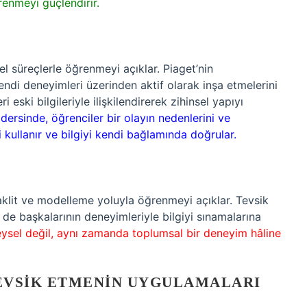
renmeyi güçlendirir.
sel süreçlerle öğrenmeyi açıklar. Piaget’nin
kendi deneyimleri üzerinden aktif olarak inşa etmelerini
i eski bilgileriyle ilişkilendirerek zihinsel yapıyı
 dersinde, öğrenciler bir olayın nedenlerini ve
 kullanır ve bilgiyi kendi bağlamında doğrular.
aklit ve modelleme yoluyla öğrenmeyi açıklar. Tevsik
de başkalarının deneyimleriyle bilgiyi sınamalarına
eysel değil, aynı zamanda toplumsal bir deneyim hâline
EVSIK ETMENIN UYGULAMALARI