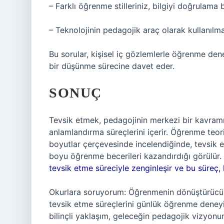
– Farklı öğrenme stilleriniz, bilgiyi doğrulama b
– Teknolojinin pedagojik araç olarak kullanılma
Bu sorular, kişisel iç gözlemlerle öğrenme den
bir düşünme sürecine davet eder.
SONUÇ
Tevsik etmek, pedagojinin merkezi bir kavramı
anlamlandırma süreçlerini içerir. Öğrenme teori
boyutlar çerçevesinde incelendiğinde, tevsik
boyu öğrenme becerileri kazandırdığı görülür.
tevsik etme süreciyle zenginleşir ve bu süreç
Okurlara soruyorum: Öğrenmenin dönüştürücü 
tevsik etme süreçlerini günlük öğrenme deneyim
bilinçli yaklaşım, geleceğin pedagojik vizyonun