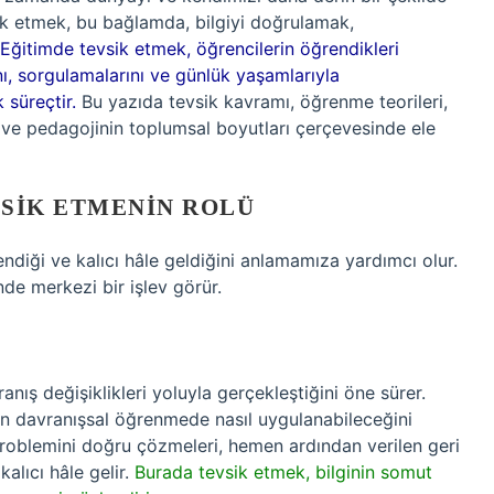
sik etmek, bu bağlamda, bilgiyi doğrulamak,
Eğitimde tevsik etmek, öğrencilerin öğrendikleri
nı, sorgulamalarını ve günlük yaşamlarıyla
 süreçtir.
Bu yazıda tevsik kavramı, öğrenme teorileri,
i ve pedagojinin toplumsal boyutları çerçevesinde ele
SIK ETMENIN ROLÜ
şlendiği ve kalıcı hâle geldiğini anlamamıza yardımcı olur.
de merkezi bir işlev görür.
nış değişiklikleri yoluyla gerçekleştiğini öne sürer.
nin davranışsal öğrenmede nasıl uygulanabileceğini
problemini doğru çözmeleri, hemen ardından verilen geri
kalıcı hâle gelir.
Burada tevsik etmek, bilginin somut