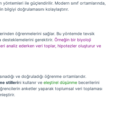
 yöntemleri ile güçlendirilir. Modern sınıf ortamlarında,
n bilgiyi doğrulamasını kolaylaştırır.
erinden öğrenmelerini sağlar. Bu yöntemde tevsik
a desteklemelerini gerektirir.
Örneğin bir biyoloji
ri analiz ederken veri toplar, hipotezler oluşturur ve
k sınadığı ve doğruladığı öğrenme ortamlarıdır.
e stilleri
ni kullanır ve
eleştirel düşünme
becerilerini
, öğrencilerin anketler yaparak toplumsal veri toplaması
leştirir.