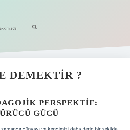
akkımızda
E DEMEKTIR ?
DAGOJIK PERSPEKTIF:
ÜRÜCÜ GÜCÜ
ı zamanda dünyayı ve kendimizi daha derin bir şekilde