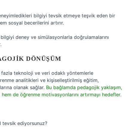
eneyimledikleri bilgiyi tevsik etmeye teşvik eden bir
 sosyal becerilerini artırır.
 bilgiyi deney ve simülasyonlarla doğrulamalarını
.
AGOJIK DÖNÜŞÜM
fazla teknoloji ve veri odaklı yöntemlerle
me analitikleri ve kişiselleştirilmiş eğitim,
larına olanak sağlar.
Bu bağlamda pedagojik yaklaşım,
ni hem de öğrenme motivasyonlarını artırmayı hedefler.
ıl tevsik ediyorsunuz?