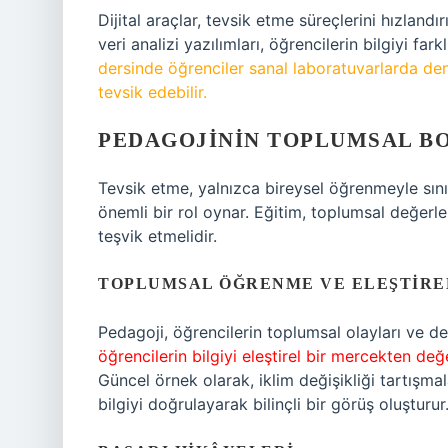
Dijital araçlar, tevsik etme süreçlerini hızlandı
veri analizi yazılımları, öğrencilerin bilgiyi fa
dersinde öğrenciler sanal laboratuvarlarda den
tevsik edebilir.
PEDAGOJININ TOPLUMSAL B
Tevsik etme, yalnızca bireysel öğrenmeyle sını
önemli bir rol oynar. Eğitim, toplumsal değerle
teşvik etmelidir.
TOPLUMSAL ÖĞRENME VE ELEŞTIRE
Pedagoji, öğrencilerin toplumsal olayları ve d
öğrencilerin bilgiyi eleştirel bir mercekten de
Güncel örnek olarak, iklim değişikliği tartışma
bilgiyi doğrulayarak bilinçli bir görüş oluşturur