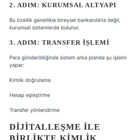
2. ADIM: KURUMSAL ALTYAPI
Bu özellik genellikle bireysel bankacılıkta değil,
kurumsal sistemlerde bulunur.
3. ADIM: TRANSFER IŞLEMI
Para gönderildiğinde sistem arka planda şu işlemi
yapar:
Kimlik doğrulama
Hesap eşleştirme
Transfer yönlendirme
DIJITALLEŞME ILE
BIRLIKTE KIMLIK