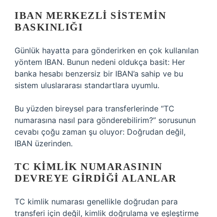
IBAN MERKEZLI SISTEMIN
BASKINLIĞI
Günlük hayatta para gönderirken en çok kullanılan
yöntem IBAN. Bunun nedeni oldukça basit: Her
banka hesabı benzersiz bir IBAN’a sahip ve bu
sistem uluslararası standartlara uyumlu.
Bu yüzden bireysel para transferlerinde “TC
numarasına nasıl para gönderebilirim?” sorusunun
cevabı çoğu zaman şu oluyor: Doğrudan değil,
IBAN üzerinden.
TC KIMLIK NUMARASININ
DEVREYE GIRDIĞI ALANLAR
TC kimlik numarası genellikle doğrudan para
transferi için değil, kimlik doğrulama ve eşleştirme