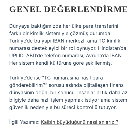
GENEL DEĞERLENDIRME
Dünyaya baktığımızda her ülke para transferini
farklı bir kimlik sistemiyle çözmüş durumda.
Türkiye’de bu yapı IBAN merkezli ama TC kimlik
numarası destekleyici bir rol oynuyor. Hindistan’da
UPI ID, ABD’de telefon numarası, Avrupa’da IBAN…
Her sistem kendi kültürüne göre şekillenmiş.
Türkiye’de ise “TC numarasına nasıl para
gönderebilirim?” sorusu aslında dijitalleşen finans
dünyasının doğal bir sonucu. İnsanlar artık daha az
bilgiyle daha hızlı işlem yapmak istiyor ama sistem
güvenlik nedeniyle bu süreci kontrollü tutuyor.
İlgili Yazımız:
Kalbin büyüdüğünü nasıl anlarız ?