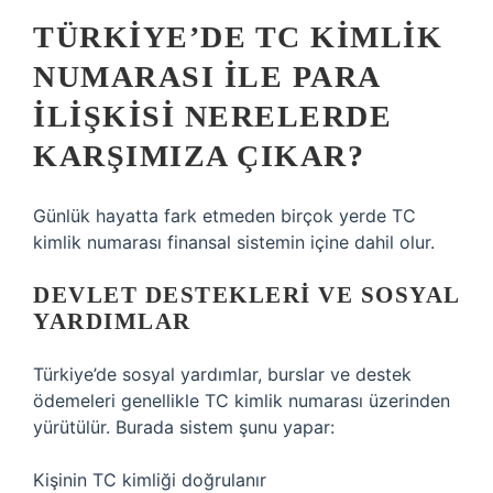
TÜRKIYE’DE TC KIMLIK
NUMARASI ILE PARA
ILIŞKISI NERELERDE
KARŞIMIZA ÇIKAR?
Günlük hayatta fark etmeden birçok yerde TC
kimlik numarası finansal sistemin içine dahil olur.
DEVLET DESTEKLERI VE SOSYAL
YARDIMLAR
Türkiye’de sosyal yardımlar, burslar ve destek
ödemeleri genellikle TC kimlik numarası üzerinden
yürütülür. Burada sistem şunu yapar:
Kişinin TC kimliği doğrulanır