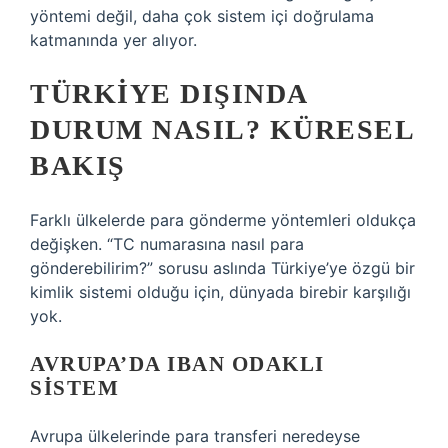
yöntemi değil, daha çok sistem içi doğrulama
katmanında yer alıyor.
TÜRKIYE DIŞINDA
DURUM NASIL? KÜRESEL
BAKIŞ
Farklı ülkelerde para gönderme yöntemleri oldukça
değişken. “TC numarasına nasıl para
gönderebilirim?” sorusu aslında Türkiye’ye özgü bir
kimlik sistemi olduğu için, dünyada birebir karşılığı
yok.
AVRUPA’DA IBAN ODAKLI
SISTEM
Avrupa ülkelerinde para transferi neredeyse