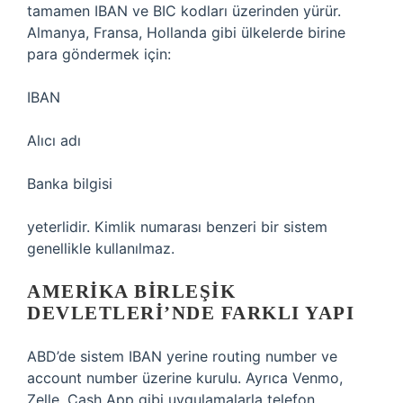
tamamen IBAN ve BIC kodları üzerinden yürür.
Almanya, Fransa, Hollanda gibi ülkelerde birine
para göndermek için:
IBAN
Alıcı adı
Banka bilgisi
yeterlidir. Kimlik numarası benzeri bir sistem
genellikle kullanılmaz.
AMERIKA BIRLEŞIK
DEVLETLERI’NDE FARKLI YAPI
ABD’de sistem IBAN yerine routing number ve
account number üzerine kurulu. Ayrıca Venmo,
Zelle, Cash App gibi uygulamalarla telefon