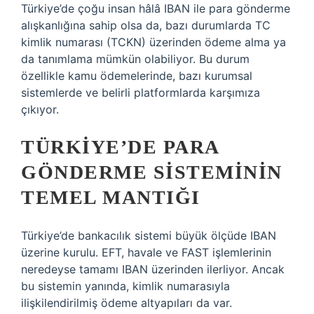
Türkiye’de çoğu insan hâlâ IBAN ile para gönderme
alışkanlığına sahip olsa da, bazı durumlarda TC
kimlik numarası (TCKN) üzerinden ödeme alma ya
da tanımlama mümkün olabiliyor. Bu durum
özellikle kamu ödemelerinde, bazı kurumsal
sistemlerde ve belirli platformlarda karşımıza
çıkıyor.
TÜRKIYE’DE PARA
GÖNDERME SISTEMININ
TEMEL MANTIĞI
Türkiye’de bankacılık sistemi büyük ölçüde IBAN
üzerine kurulu. EFT, havale ve FAST işlemlerinin
neredeyse tamamı IBAN üzerinden ilerliyor. Ancak
bu sistemin yanında, kimlik numarasıyla
ilişkilendirilmiş ödeme altyapıları da var.