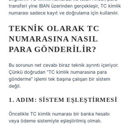
transferi yine IBAN üzerinden gerçekleşir, TC kimlik
numarası sadece kayıt ve doğrulama için kullanılır.
TEKNIK OLARAK TC
NUMARASINA NASIL
PARA GÖNDERILIR?
Bu sorunun net cevabı biraz teknik ayrıntı içeriyor.
Çünkü doğrudan “TC kimlik numarasına para
gönderme” işlemi tek başına çalışan bir sistem
değil.
1. ADIM: SISTEM EŞLEŞTIRMESI
Öncelikle TC kimlik numarası bir banka hesabı
veya ödeme sistemiyle eşleştirilmiş olmalı.