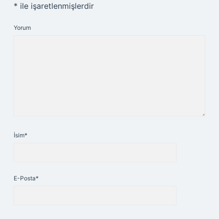
*
ile işaretlenmişlerdir
Yorum
İsim*
E-Posta*