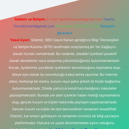
Reklam ve İletişim:
E-mail:
backlinkpaneli@gmail.com
Teams:
forumhizmeti@gmail.com
Whatsapp: 0262 606 0 726
Telegram:
@karabul
Yasal Uyarı:
Sitemiz, 5651 Sayılı Kanun gereğince Bilgi Teknolojileri
ve İletişim Kurumu (BTK) tarafından onaylanmış bir Yer Sağlayıcı
olarak hizmet vermektedir. Bu nedenle, sitedeki içerikleri proaktif
olarak denetleme veya araştırma yükümlülüğümüz bulunmamaktadır.
Ancak, üyelerimiz yazdıkları içeriklerin sorumluluğunu taşımakta olup,
siteye üye olarak bu sorumluluğu kabul etmiş sayılırlar. Bu internet
sitesi, herhangi bir marka, kurum veya şahıs şirketi ile hiçbir bağlantısı
bulunmamaktadır. Sitede yalnızca kendi hazırladığımız makaleler
paylaşılmaktadır. Burada yer alan içerikler haber niteliği taşımamakta
olup, gerçek kurum ve kişiler hakkında paylaşım yapılmamaktadır.
Gerçek kurum ve kişiler ile isim benzerlikleri tamamen tesadüfidir.
Sitemiz, kar amacı gütmeyen ve tamamen ücretsiz bir bilgi paylaşım
platformudur. Hukuka ve yasal düzenlemelere aykırı olduğunu