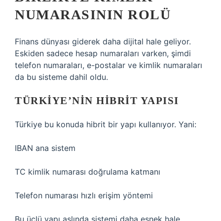
NUMARASININ ROLÜ
Finans dünyası giderek daha dijital hale geliyor.
Eskiden sadece hesap numaraları varken, şimdi
telefon numaraları, e-postalar ve kimlik numaraları
da bu sisteme dahil oldu.
TÜRKIYE’NIN HIBRIT YAPISI
Türkiye bu konuda hibrit bir yapı kullanıyor. Yani:
IBAN ana sistem
TC kimlik numarası doğrulama katmanı
Telefon numarası hızlı erişim yöntemi
Bu üçlü yapı aslında sistemi daha esnek hale