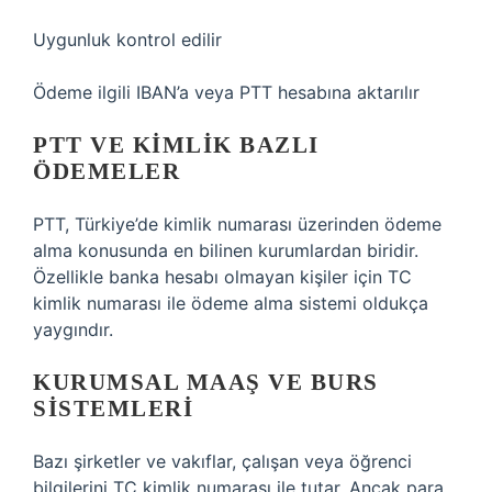
Uygunluk kontrol edilir
Ödeme ilgili IBAN’a veya PTT hesabına aktarılır
PTT VE KIMLIK BAZLI
ÖDEMELER
PTT, Türkiye’de kimlik numarası üzerinden ödeme
alma konusunda en bilinen kurumlardan biridir.
Özellikle banka hesabı olmayan kişiler için TC
kimlik numarası ile ödeme alma sistemi oldukça
yaygındır.
KURUMSAL MAAŞ VE BURS
SISTEMLERI
Bazı şirketler ve vakıflar, çalışan veya öğrenci
bilgilerini TC kimlik numarası ile tutar. Ancak para