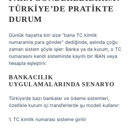
TÜRKIYE’DE PRATIKTE
DURUM
Günlük hayatta biri size “bana TC kimlik
numaramla para gönder” dediğinde, aslında çoğu
zaman sistem şöyle işler: Banka ya da kurum, o TC
numarasını kendi sisteminde kayıtlı bir IBAN veya
hesapla eşleştirir.
BANKACILIK
UYGULAMALARINDA SENARYO
Türkiye’de bazı bankalar ve ödeme sistemleri,
özellikle kurum içi transferlerde şu modeli kullanır:
1. TC kimlik numarası sisteme girilir