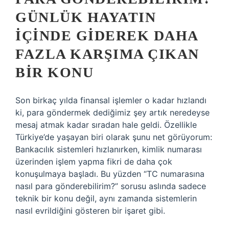
GÜNLÜK HAYATIN
IÇINDE GIDEREK DAHA
FAZLA KARŞIMA ÇIKAN
BIR KONU
Son birkaç yılda finansal işlemler o kadar hızlandı
ki, para göndermek dediğimiz şey artık neredeyse
mesaj atmak kadar sıradan hale geldi. Özellikle
Türkiye’de yaşayan biri olarak şunu net görüyorum:
Bankacılık sistemleri hızlanırken, kimlik numarası
üzerinden işlem yapma fikri de daha çok
konuşulmaya başladı. Bu yüzden “TC numarasına
nasıl para gönderebilirim?” sorusu aslında sadece
teknik bir konu değil, aynı zamanda sistemlerin
nasıl evrildiğini gösteren bir işaret gibi.