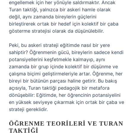
engellemek için her yönüyle saldırmaktır. Ancak
Turan taktiği, yalnızca bir askeri hamle olarak
değil, aynı zamanda bireylerin güçlerini
birleştirerek ortak bir hedef için kolektif bir çaba
gösterme stratejisi olarak da düşünülebilir.
Peki, bu askeri strateji eğitimde nasıl bir yere
sahiptir? Öğrenmenin gücü, bireylerin sadece kendi
potansiyellerini keşfetmekle kalmayıp, aynı
zamanda bir grup içinde kolektif bir düşünme ve
çalışma biçimi geliştirmeleriyle artar. Öğrenme, her
bireyi bir bütünün parçası haline getirir. Bu bakış
açısıyla, Turan taktiği pedagojik bir metafora
dönüşebilir: Eğitimde, her öğrencinin potansiyelini
en yüksek seviyeye çıkarmak için ortak bir çaba ve
strateji gereklidir.
ÖĞRENME TEORILERI VE TURAN
TAKTIĞI