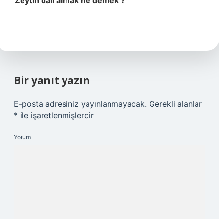
Zeytin dalı almak ne demek ?
Bir yanıt yazın
E-posta adresiniz yayınlanmayacak.
Gerekli alanlar
*
ile işaretlenmişlerdir
Yorum