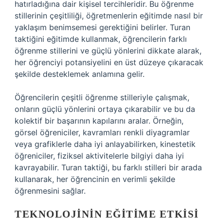
hatırladığına dair kişisel tercihleridir. Bu öğrenme
stillerinin çeşitliliği, öğretmenlerin eğitimde nasıl bir
yaklaşım benimsemesi gerektiğini belirler. Turan
taktiğini eğitimde kullanmak, öğrencilerin farklı
öğrenme stillerini ve güçlü yönlerini dikkate alarak,
her öğrenciyi potansiyelini en üst düzeye çıkaracak
şekilde desteklemek anlamına gelir.
Öğrencilerin çeşitli öğrenme stilleriyle çalışmak,
onların güçlü yönlerini ortaya çıkarabilir ve bu da
kolektif bir başarının kapılarını aralar. Örneğin,
görsel öğreniciler, kavramları renkli diyagramlar
veya grafiklerle daha iyi anlayabilirken, kinestetik
öğreniciler, fiziksel aktivitelerle bilgiyi daha iyi
kavrayabilir. Turan taktiği, bu farklı stilleri bir arada
kullanarak, her öğrencinin en verimli şekilde
öğrenmesini sağlar.
TEKNOLOJININ EĞITIME ETKISI