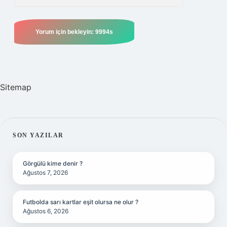
Sitemap
SIDEBAR
SON YAZILAR
Görgülü kime denir ?
Ağustos 7, 2026
Futbolda sarı kartlar eşit olursa ne olur ?
Ağustos 6, 2026