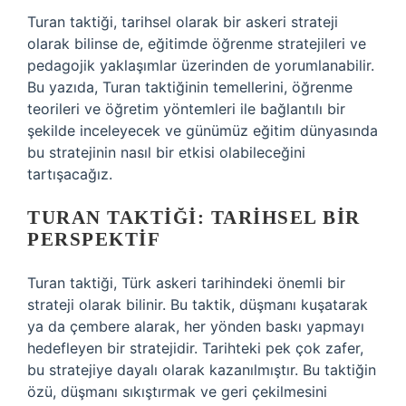
Turan taktiği, tarihsel olarak bir askeri strateji
olarak bilinse de, eğitimde öğrenme stratejileri ve
pedagojik yaklaşımlar üzerinden de yorumlanabilir.
Bu yazıda, Turan taktiğinin temellerini, öğrenme
teorileri ve öğretim yöntemleri ile bağlantılı bir
şekilde inceleyecek ve günümüz eğitim dünyasında
bu stratejinin nasıl bir etkisi olabileceğini
tartışacağız.
TURAN TAKTIĞI: TARIHSEL BIR
PERSPEKTIF
Turan taktiği, Türk askeri tarihindeki önemli bir
strateji olarak bilinir. Bu taktik, düşmanı kuşatarak
ya da çembere alarak, her yönden baskı yapmayı
hedefleyen bir stratejidir. Tarihteki pek çok zafer,
bu stratejiye dayalı olarak kazanılmıştır. Bu taktiğin
özü, düşmanı sıkıştırmak ve geri çekilmesini