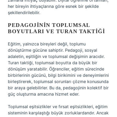
zamana ihtiyaç duyabilir. Dijital öğrenme ortamları,
her bireyin ihtiyaçlarına göre esnek bir şekilde
şekillendirilebilir.
PEDAGOJININ TOPLUMSAL
BOYUTLARI VE TURAN TAKTIĞI
Eğitim, yalnızca bireyleri değil, toplumu
dönüştürme gücüne sahiptir. Pedagoji, sosyal
adaletin, eşitliğin ve toplumsal değişimin aracıdır.
Turan taktiği, toplumsal boyutta da büyük bir
dönüşüm yaratabilir. Öğrenciler, eğitim sürecinde
birbirlerinin gücünü, bilgi birikimini ve deneyimlerini
birleştirerek, toplumsal sorunları çözme konusunda
bir araya gelebilirler. Bu da, pedagojinin kolektif bir
güç oluşturma amacına hizmet eder.
Toplumsal eşitsizlikler ve fırsat eşitsizlikleri, eğitim
sisteminin karşılaştığı büyük zorluklardandır. Ancak