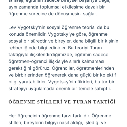
strateji, eğitimin sadece bireysel başarıya değil,
aynı zamanda toplumsal etkileşime dayalı bir
öğrenme sürecine de dönüşmesini sağlar.
Lev Vygotsky’nin sosyal öğrenme teorisi de bu
konuda önemlidir. Vygotsky’ye göre, öğrenme
sosyal bir süreçtir ve bireyler, daha bilgili bir kişinin
rehberliğinde bilgi edinirler. Bu teoriyi Turan
taktiğiyle ilişkilendirdiğimizde, eğitimin sadece
öğretmen-öğrenci ilişkisiyle sınırlı kalmaması
gerektiğini görürüz. Öğrenciler, öğretmenlerinden
ve birbirlerinden öğrenerek daha güçlü bir kolektif
bilgi yaratabilirler. Vygotsky’nin fikirleri, bu tür bir
stratejiyi uygulamada önemli bir temele sahiptir.
ÖĞRENME STILLERI VE TURAN TAKTIĞI
Her öğrencinin öğrenme tarzı farklıdır. Öğrenme
stilleri, bireylerin bilgiyi nasıl aldığı, işlediği ve