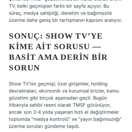
TV, belki geçmişten farklı bir sayfa açıyor. Bu
süreç, medya sahipliği, denetim ve bağımsızlık
üzerine daha geniş bir tartışmanın kapısını aralıyor.
SONUÇ: SHOW TV’YE
KIME AIT SORUSU —
BASIT AMA DERIN BIR
SORUN
Show TV’nin geçmişi; özel girişimler, holding
devralmaları, ekonomik ve kurumsal krizler, kamu
gözetimi gibi birçok aşamadan geçti. Bugün
itibarıyla sahibi resmi olarak TMSF görünüyor,
ancak son 3-4 yılda yaşanan hızlı el değiştirmeler
toplumda “medya kontrolü” ve “yayın bağımsızlığı”
üzerine soruları gündeme taşıdı.