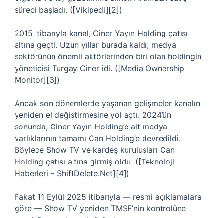
süreci başladı. ([Vikipedi][2])
2015 itibarıyla kanal, Ciner Yayın Holding çatısı
altına geçti. Uzun yıllar burada kaldı; medya
sektörünün önemli aktörlerinden biri olan holdingin
yöneticisi Turgay Ciner idi. ([Media Ownership
Monitor][3])
Ancak son dönemlerde yaşanan gelişmeler kanalın
yeniden el değiştirmesine yol açtı. 2024’ün
sonunda, Ciner Yayın Holding’e ait medya
varlıklarının tamamı Can Holding’e devredildi.
Böylece Show TV ve kardeş kuruluşları Can
Holding çatısı altına girmiş oldu. ([Teknoloji
Haberleri – ShiftDelete.Net][4])
Fakat 11 Eylül 2025 itibarıyla — resmi açıklamalara
göre — Show TV yeniden TMSF’nin kontrolüne