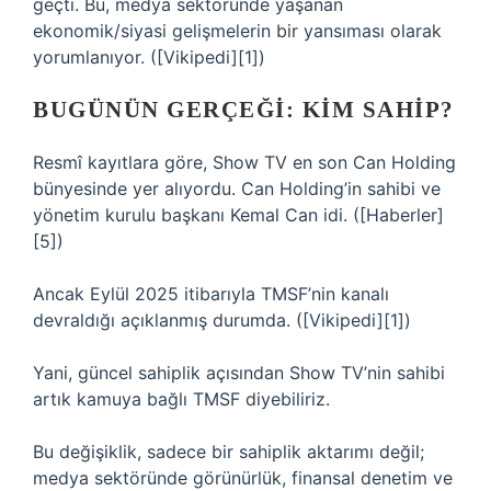
geçti. Bu, medya sektöründe yaşanan
ekonomik/siyasi gelişmelerin bir yansıması olarak
yorumlanıyor. ([Vikipedi][1])
BUGÜNÜN GERÇEĞI: KIM SAHIP?
Resmî kayıtlara göre, Show TV en son Can Holding
bünyesinde yer alıyordu. Can Holding’in sahibi ve
yönetim kurulu başkanı Kemal Can idi. ([Haberler]
[5])
Ancak Eylül 2025 itibarıyla TMSF’nin kanalı
devraldığı açıklanmış durumda. ([Vikipedi][1])
Yani, güncel sahiplik açısından Show TV’nin sahibi
artık kamuya bağlı TMSF diyebiliriz.
Bu değişiklik, sadece bir sahiplik aktarımı değil;
medya sektöründe görünürlük, finansal denetim ve