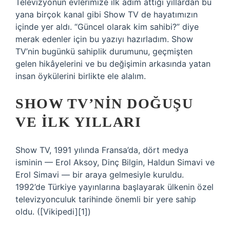
Televizyonun evlerimize ilk adım attığı yıllardan bu
yana birçok kanal gibi Show TV de hayatımızın
içinde yer aldı. “Güncel olarak kim sahibi?” diye
merak edenler için bu yazıyı hazırladım. Show
TV’nin bugünkü sahiplik durumunu, geçmişten
gelen hikâyelerini ve bu değişimin arkasında yatan
insan öykülerini birlikte ele alalım.
SHOW TV’NIN DOĞUŞU
VE İLK YILLARI
Show TV, 1991 yılında Fransa’da, dört medya
isminin — Erol Aksoy, Dinç Bilgin, Haldun Simavi ve
Erol Simavi — bir araya gelmesiyle kuruldu.
1992’de Türkiye yayınlarına başlayarak ülkenin özel
televizyonculuk tarihinde önemli bir yere sahip
oldu. ([Vikipedi][1])