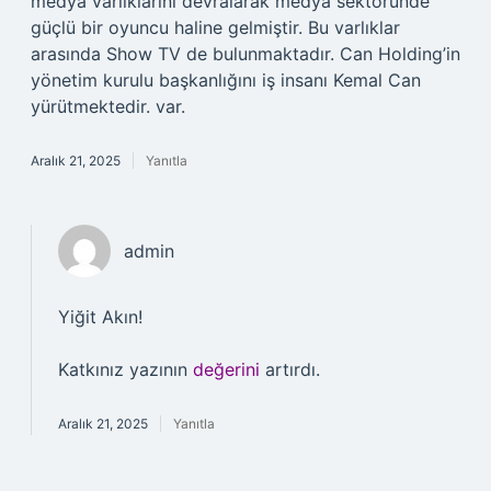
medya varlıklarını devralarak medya sektöründe
güçlü bir oyuncu haline gelmiştir. Bu varlıklar
arasında Show TV de bulunmaktadır. Can Holding’in
yönetim kurulu başkanlığını iş insanı Kemal Can
yürütmektedir. var.
Aralık 21, 2025
Yanıtla
admin
Yiğit Akın!
Katkınız yazının
değerini
artırdı.
Aralık 21, 2025
Yanıtla