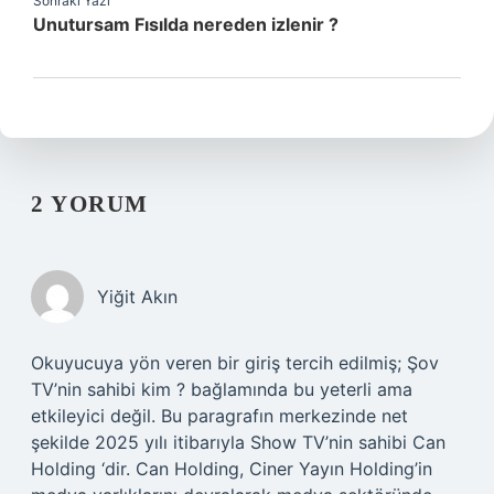
Sonraki Yazı
Unutursam Fısılda nereden izlenir ?
2 YORUM
Yiğit Akın
Okuyucuya yön veren bir giriş tercih edilmiş; Şov
TV’nin sahibi kim ? bağlamında bu yeterli ama
etkileyici değil. Bu paragrafın merkezinde net
şekilde 2025 yılı itibarıyla Show TV’nin sahibi Can
Holding ‘dir. Can Holding, Ciner Yayın Holding’in