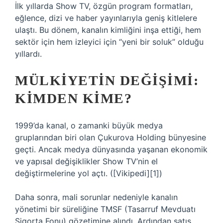
İlk yıllarda Show TV, özgün program formatları,
eğlence, dizi ve haber yayınlarıyla geniş kitlelere
ulaştı. Bu dönem, kanalın kimliğini inşa ettiği, hem
sektör için hem izleyici için “yeni bir soluk” olduğu
yıllardı.
MÜLKIYETIN DEĞIŞIMI:
KIMDEN KIME?
1999’da kanal, o zamanki büyük medya
gruplarından biri olan Çukurova Holding bünyesine
geçti. Ancak medya dünyasında yaşanan ekonomik
ve yapısal değişiklikler Show TV’nin el
değiştirmelerine yol açtı. ([Vikipedi][1])
Daha sonra, mali sorunlar nedeniyle kanalın
yönetimi bir süreliğine TMSF (Tasarruf Mevduatı
Sigorta Fonu) gözetimine alındı. Ardından satış