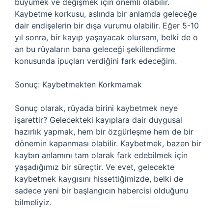
büyümek ve değişmek için önemli olabilir.
Kaybetme korkusu, aslında bir anlamda geleceğe
dair endişelerin bir dışa vurumu olabilir. Eğer 5-10
yıl sonra, bir kayıp yaşayacak olursam, belki de o
an bu rüyaların bana geleceği şekillendirme
konusunda ipuçları verdiğini fark edeceğim.
Sonuç: Kaybetmekten Korkmamak
Sonuç olarak, rüyada birini kaybetmek neye
işarettir? Gelecekteki kayıplara dair duygusal
hazırlık yapmak, hem bir özgürleşme hem de bir
dönemin kapanması olabilir. Kaybetmek, bazen bir
kaybın anlamını tam olarak fark edebilmek için
yaşadığımız bir süreçtir. Ve evet, gelecekte
kaybetmek kaygısını hissettiğimizde, belki de
sadece yeni bir başlangıcın habercisi olduğunu
bilmeliyiz.