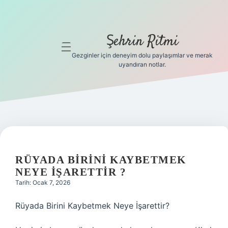
Şehrin Ritmi
menüyü
aç
Gezginler için deneyim dolu paylaşımlar ve merak
uyandıran notlar.
Anasayfa
Gizlilik
Politikası
Yasal Uyarı
RÜYADA BIRINI KAYBETMEK
Hakkımızda
NEYE IŞARETTIR ?
Tarih: Ocak 7, 2026
Hakkımızda
Rüyada Birini Kaybetmek Neye İşarettir?