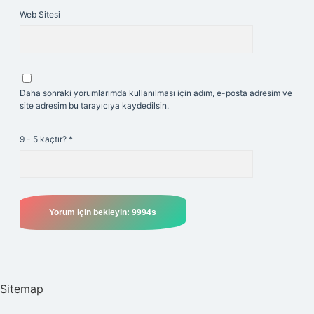
Web Sitesi
Daha sonraki yorumlarımda kullanılması için adım, e-posta adresim ve
site adresim bu tarayıcıya kaydedilsin.
9 - 5 kaçtır?
*
Sitemap