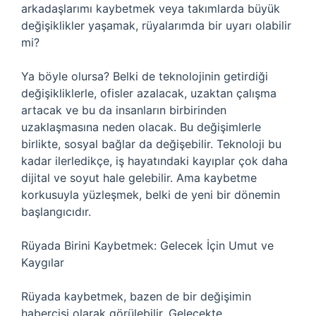
arkadaşlarımı kaybetmek veya takımlarda büyük
değişiklikler yaşamak, rüyalarımda bir uyarı olabilir
mi?
Ya böyle olursa? Belki de teknolojinin getirdiği
değişikliklerle, ofisler azalacak, uzaktan çalışma
artacak ve bu da insanların birbirinden
uzaklaşmasına neden olacak. Bu değişimlerle
birlikte, sosyal bağlar da değişebilir. Teknoloji bu
kadar ilerledikçe, iş hayatındaki kayıplar çok daha
dijital ve soyut hale gelebilir. Ama kaybetme
korkusuyla yüzleşmek, belki de yeni bir dönemin
başlangıcıdır.
Rüyada Birini Kaybetmek: Gelecek İçin Umut ve
Kaygılar
Rüyada kaybetmek, bazen de bir değişimin
habercisi olarak görülebilir. Gelecekte,