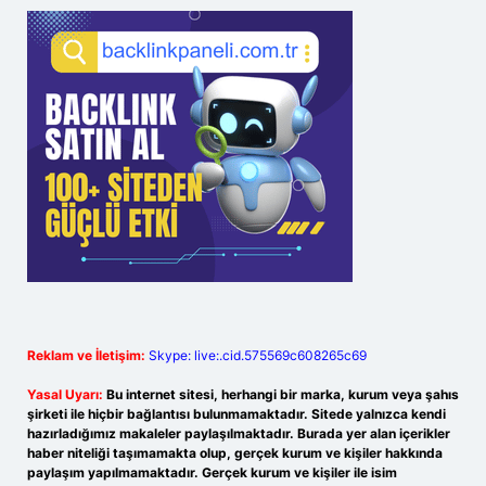
Reklam ve İletişim:
Skype: live:.cid.575569c608265c69
Yasal Uyarı:
Bu internet sitesi, herhangi bir marka, kurum veya şahıs
şirketi ile hiçbir bağlantısı bulunmamaktadır. Sitede yalnızca kendi
hazırladığımız makaleler paylaşılmaktadır. Burada yer alan içerikler
haber niteliği taşımamakta olup, gerçek kurum ve kişiler hakkında
paylaşım yapılmamaktadır. Gerçek kurum ve kişiler ile isim