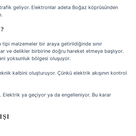
 trafik geliyor. Elektronlar adeta Boğaz köprüsünden
e.
R?
n tipi malzemeler bir araya getirildiğinde sınır
ar ve delikler birbirine doğru hareket etmeye başlıyor.
ni yoksunluk bölgesi oluşuyor.
eknik kalbini oluşturuyor. Çünkü elektrik akışının kontrol
. Elektrik ya geçiyor ya da engelleniyor. Bu karar
IŞI