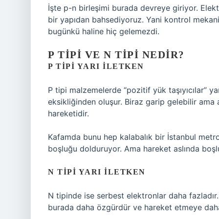
İşte p-n birleşimi burada devreye giriyor. Ele
bir yapıdan bahsediyoruz. Yani kontrol mekani
bugünkü haline hiç gelemezdi.
P TIPI VE N TIPI NEDIR?
P TIPI YARI İLETKEN
P tipi malzemelerde “pozitif yük taşıyıcılar” yan
eksikliğinden oluşur. Biraz garip gelebilir ama 
hareketidir.
Kafamda bunu hep kalabalık bir İstanbul metrosu
boşluğu dolduruyor. Ama hareket aslında boşluk
N TIPI YARI İLETKEN
N tipinde ise serbest elektronlar daha fazladır.
burada daha özgürdür ve hareket etmeye daha 