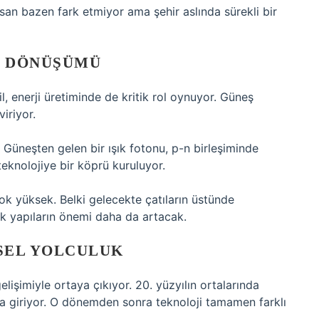
nsan bazen fark etmiyor ama şehir aslında sürekli bir
I DÖNÜŞÜMÜ
l, enerji üretiminde de kritik rol oynuyor. Güneş
viriyor.
 Güneşten gelen bir ışık fotonu, p-n birleşiminde
knolojiye bir köprü kuruluyor.
çok yüksek. Belki gelecekte çatıların üstünde
k yapıların önemi daha da artacak.
MSEL YOLCULUK
 gelişimiyle ortaya çıkıyor. 20. yüzyılın ortalarında
ıza giriyor. O dönemden sonra teknoloji tamamen farklı