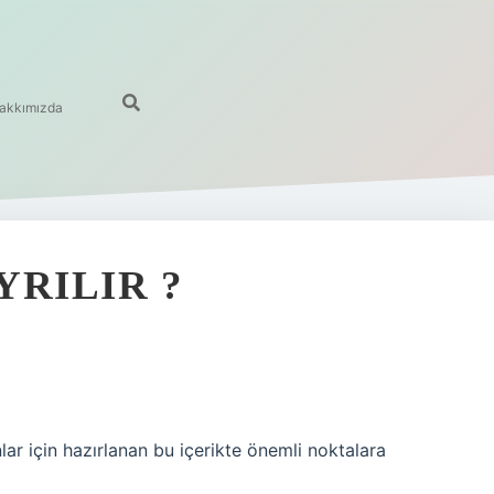
akkımızda
YRILIR ?
lar için hazırlanan bu içerikte önemli noktalara