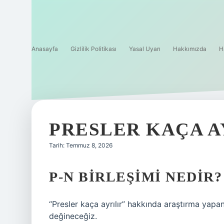
Anasayfa
Gizlilik Politikası
Yasal Uyarı
Hakkımızda
H
PRESLER KAÇA A
Tarih: Temmuz 8, 2026
P-N BIRLEŞIMI NEDIR?
“Presler kaça ayrılır” hakkında araştırma yapan
değineceğiz.