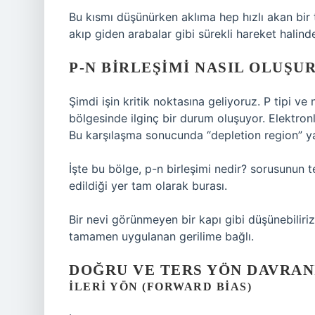
Bu kısmı düşünürken aklıma hep hızlı akan bir
akıp giden arabalar gibi sürekli hareket halind
P-N BIRLEŞIMI NASIL OLUŞU
Şimdi işin kritik noktasına geliyoruz. P tipi ve 
bölgesinde ilginç bir durum oluşuyor. Elektronl
Bu karşılaşma sonucunda “depletion region” ya
İşte bu bölge, p-n birleşimi nedir? sorusunun t
edildiği yer tam olarak burası.
Bir nevi görünmeyen bir kapı gibi düşünebiliriz
tamamen uygulanan gerilime bağlı.
DOĞRU VE TERS YÖN DAVRAN
İLERI YÖN (FORWARD BIAS)