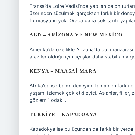
Fransa’da Loire Vadisi’nde yapılan balon turla
üzerinden süzülmek gerçekten farklı bir den
formasyonu yok. Orada daha çok tarihi yapıla
ABD – ARIZONA VE NEW MEXICO
Amerika’da özellikle Arizona’da çöl manzarası 
araziler olduğu için uçuşlar daha stabil ama g
KENYA – MAASAI MARA
Afrika’da ise balon deneyimi tamamen farklı bi
yaşamı izlemek çok etkileyici. Aslanlar, fille
gözlemi” odaklı.
TÜRKIYE – KAPADOKYA
Kapadokya ise bu üçünden de farklı bir yerde