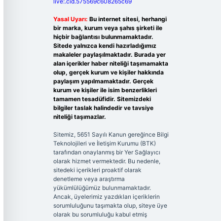
live:.cid.575569c608265c69
Yasal Uyarı:
Bu internet sitesi, herhangi
bir marka, kurum veya şahıs şirketi ile
hiçbir bağlantısı bulunmamaktadır.
Sitede yalnızca kendi hazırladığımız
makaleler paylaşılmaktadır. Burada yer
alan içerikler haber niteliği taşımamakta
olup, gerçek kurum ve kişiler hakkında
paylaşım yapılmamaktadır. Gerçek
kurum ve kişiler ile isim benzerlikleri
tamamen tesadüfidir. Sitemizdeki
bilgiler taslak halindedir ve tavsiye
niteliği taşımazlar.
Sitemiz, 5651 Sayılı Kanun gereğince Bilgi
Teknolojileri ve İletişim Kurumu (BTK)
tarafından onaylanmış bir Yer Sağlayıcı
olarak hizmet vermektedir. Bu nedenle,
sitedeki içerikleri proaktif olarak
denetleme veya araştırma
yükümlülüğümüz bulunmamaktadır.
Ancak, üyelerimiz yazdıkları içeriklerin
sorumluluğunu taşımakta olup, siteye üye
olarak bu sorumluluğu kabul etmiş