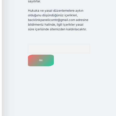
sayılırlar.
Hukuka ve yasal düzenlemelere aykırı
olduğunu düşündüğünüz içerikleri,
backlinkpanelicomtr@gmail.com
adresine
bildirmeniz halinde, ilgili içerikler yasal
süre içerisinde sitemizden kaldırılacaktır.
Arama