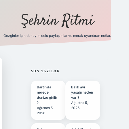
Şehrin Ritmi
Gezginler için deneyim dolu paylaşımlar ve merak uyandıran notlar.
betci
vdcasino güncel giriş
ilbet casino
ilbet yeni giriş
Betex
SIDEBAR
SON YAZILAR
Bartın’da
Balık avı
nerede
yasağı neden
denize girilir
var ?
?
Ağustos 5,
Ağustos 5,
2026
2026