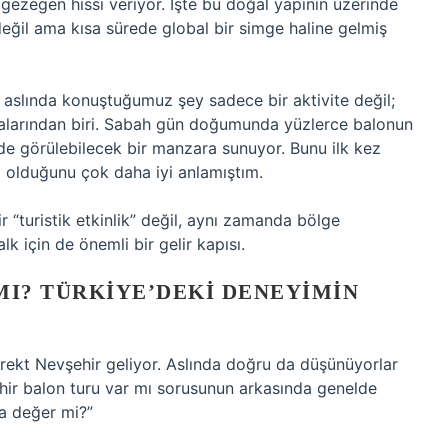
gezegen hissi veriyor. İşte bu doğal yapının üzerinde
değil ama kısa sürede global bir simge haline gelmiş
 aslında konuştuğumuz şey sadece bir aktivite değil;
çalarından biri. Sabah gün doğumunda yüzlerce balonun
e görülebilecek bir manzara sunuyor. Bunu ilk kez
l olduğunu çok daha iyi anlamıştım.
r “turistik etkinlik” değil, aynı zamanda bölge
lk için de önemli bir gelir kapısı.
MI? TÜRKIYE’DEKI DENEYIMIN
irekt Nevşehir geliyor. Aslında doğru da düşünüyorlar
ir balon turu var mı sorusunun arkasında genelde
a değer mi?”