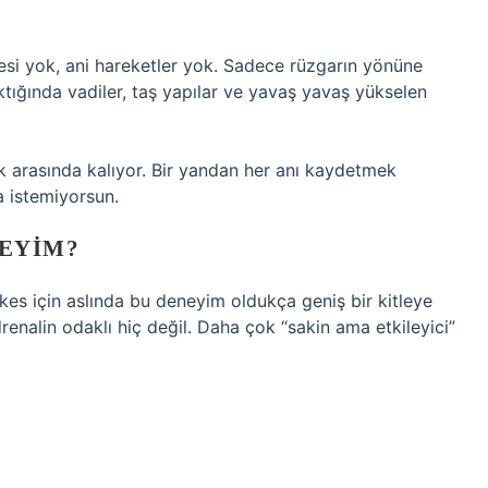
sesi yok, ani hareketler yok. Sadece rüzgarın yönüne
ktığında vadiler, taş yapılar ve yavaş yavaş yükselen
k arasında kalıyor. Bir yandan her anı kaydetmek
a istemiyorsun.
NEYIM?
kes için aslında bu deneyim oldukça geniş bir kitleye
drenalin odaklı hiç değil. Daha çok “sakin ama etkileyici”