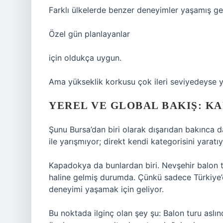
Farklı ülkelerde benzer deneyimler yaşamış ge
Özel gün planlayanlar
için oldukça uygun.
Ama yükseklik korkusu çok ileri seviyedeyse y
YEREL VE GLOBAL BAKIŞ: K
Şunu Bursa’dan biri olarak dışarıdan bakınca d
ile yarışmıyor; direkt kendi kategorisini yaratıy
Kapadokya da bunlardan biri. Nevşehir balon tu
haline gelmiş durumda. Çünkü sadece Türkiye’d
deneyimi yaşamak için geliyor.
Bu noktada ilginç olan şey şu: Balon turu aslı