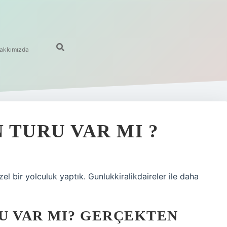
akkımızda
 TURU VAR MI ?
l bir yolculuk yaptık. Gunlukkiralikdaireler ile daha
U VAR MI? GERÇEKTEN