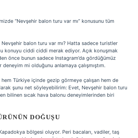
ğimizde “Nevşehir balon turu var mı” konusunu tüm
 Nevşehir balon turu var mı? Hatta sadece turistler
k bu konuyu ciddi ciddi merak ediyor. Açık konuşmak
meden önce bunun sadece Instagram’da gördüğümüz
ir deneyim mi olduğunu anlamaya çalışmıştım.
k, hem Türkiye içinde gezip görmeye çalışan hem de
arak şunu net söyleyebilirim: Evet, Nevşehir balon turu
en bilinen sıcak hava balonu deneyimlerinden biri
ÜRÜNÜN DOĞUŞU
Kapadokya bölgesi oluyor. Peri bacaları, vadiler, taş