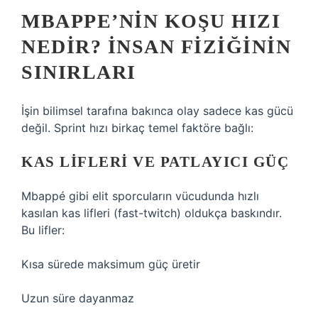
MBAPPE’NIN KOŞU HIZI
NEDIR? İNSAN FIZIĞININ
SINIRLARI
İşin bilimsel tarafına bakınca olay sadece kas gücü
değil. Sprint hızı birkaç temel faktöre bağlı:
KAS LIFLERI VE PATLAYICI GÜÇ
Mbappé gibi elit sporcuların vücudunda hızlı
kasılan kas lifleri (fast-twitch) oldukça baskındır.
Bu lifler:
Kısa sürede maksimum güç üretir
Uzun süre dayanmaz