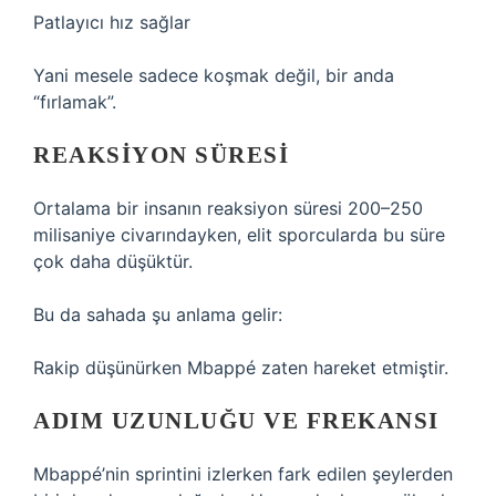
Patlayıcı hız sağlar
Yani mesele sadece koşmak değil, bir anda
“fırlamak”.
REAKSIYON SÜRESI
Ortalama bir insanın reaksiyon süresi 200–250
milisaniye civarındayken, elit sporcularda bu süre
çok daha düşüktür.
Bu da sahada şu anlama gelir:
Rakip düşünürken Mbappé zaten hareket etmiştir.
ADIM UZUNLUĞU VE FREKANSI
Mbappé’nin sprintini izlerken fark edilen şeylerden