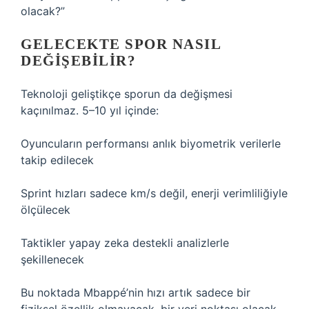
olacak?”
GELECEKTE SPOR NASIL
DEĞIŞEBILIR?
Teknoloji geliştikçe sporun da değişmesi
kaçınılmaz. 5–10 yıl içinde:
Oyuncuların performansı anlık biyometrik verilerle
takip edilecek
Sprint hızları sadece km/s değil, enerji verimliliğiyle
ölçülecek
Taktikler yapay zeka destekli analizlerle
şekillenecek
Bu noktada Mbappé’nin hızı artık sadece bir