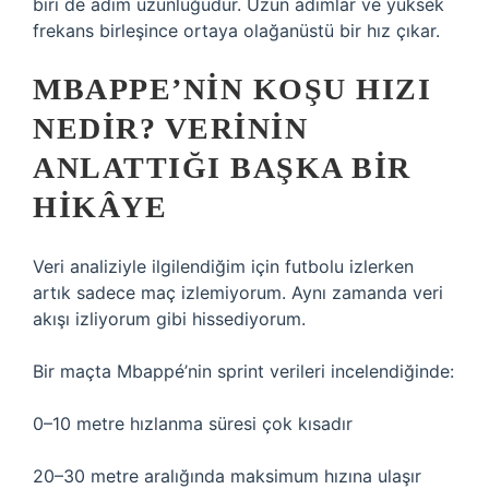
biri de adım uzunluğudur. Uzun adımlar ve yüksek
frekans birleşince ortaya olağanüstü bir hız çıkar.
MBAPPE’NIN KOŞU HIZI
NEDIR? VERININ
ANLATTIĞI BAŞKA BIR
HIKÂYE
Veri analiziyle ilgilendiğim için futbolu izlerken
artık sadece maç izlemiyorum. Aynı zamanda veri
akışı izliyorum gibi hissediyorum.
Bir maçta Mbappé’nin sprint verileri incelendiğinde:
0–10 metre hızlanma süresi çok kısadır
20–30 metre aralığında maksimum hızına ulaşır