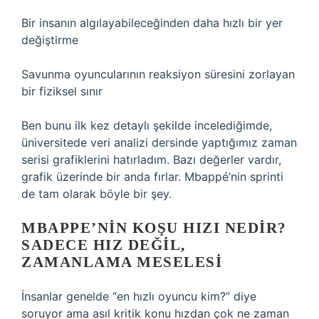
Bir insanın algılayabileceğinden daha hızlı bir yer
değiştirme
Savunma oyuncularının reaksiyon süresini zorlayan
bir fiziksel sınır
Ben bunu ilk kez detaylı şekilde incelediğimde,
üniversitede veri analizi dersinde yaptığımız zaman
serisi grafiklerini hatırladım. Bazı değerler vardır,
grafik üzerinde bir anda fırlar. Mbappé’nin sprinti
de tam olarak böyle bir şey.
MBAPPE’NIN KOŞU HIZI NEDIR?
SADECE HIZ DEĞIL,
ZAMANLAMA MESELESI
İnsanlar genelde “en hızlı oyuncu kim?” diye
soruyor ama asıl kritik konu hızdan çok ne zaman