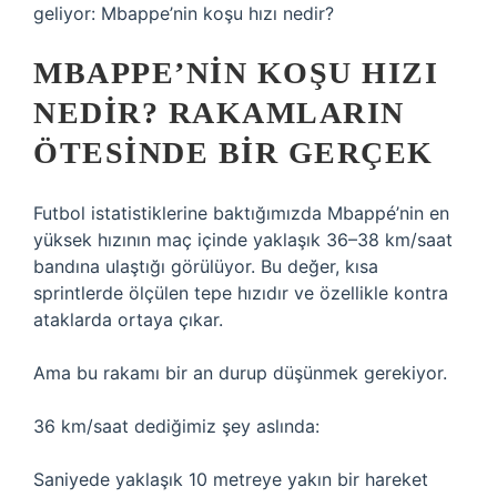
geliyor: Mbappe’nin koşu hızı nedir?
MBAPPE’NIN KOŞU HIZI
NEDIR? RAKAMLARIN
ÖTESINDE BIR GERÇEK
Futbol istatistiklerine baktığımızda Mbappé’nin en
yüksek hızının maç içinde yaklaşık 36–38 km/saat
bandına ulaştığı görülüyor. Bu değer, kısa
sprintlerde ölçülen tepe hızıdır ve özellikle kontra
ataklarda ortaya çıkar.
Ama bu rakamı bir an durup düşünmek gerekiyor.
36 km/saat dediğimiz şey aslında:
Saniyede yaklaşık 10 metreye yakın bir hareket