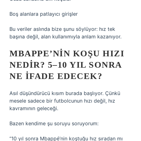
Boş alanlara patlayıcı girişler
Bu veriler aslında bize şunu söylüyor: hız tek
başına değil, alan kullanımıyla anlam kazanıyor.
MBAPPE’NIN KOŞU HIZI
NEDIR? 5–10 YIL SONRA
NE IFADE EDECEK?
Asıl düşündürücü kısım burada başlıyor. Çünkü
mesele sadece bir futbolcunun hızı değil, hız
kavramının geleceği.
Bazen kendime şu soruyu soruyorum:
“10 yıl sonra Mbappé’nin koştuğu hız sıradan mı