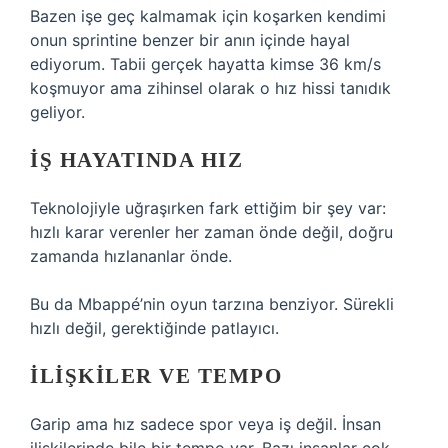
Bazen işe geç kalmamak için koşarken kendimi
onun sprintine benzer bir anın içinde hayal
ediyorum. Tabii gerçek hayatta kimse 36 km/s
koşmuyor ama zihinsel olarak o hız hissi tanıdık
geliyor.
İŞ HAYATINDA HIZ
Teknolojiyle uğraşırken fark ettiğim bir şey var:
hızlı karar verenler her zaman önde değil, doğru
zamanda hızlananlar önde.
Bu da Mbappé’nin oyun tarzına benziyor. Sürekli
hızlı değil, gerektiğinde patlayıcı.
İLIŞKILER VE TEMPO
Garip ama hız sadece spor veya iş değil. İnsan