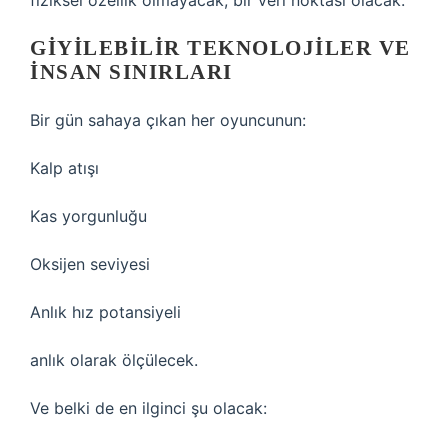
fiziksel özellik olmayacak, bir veri noktası olacak.
GIYILEBILIR TEKNOLOJILER VE
INSAN SINIRLARI
Bir gün sahaya çıkan her oyuncunun:
Kalp atışı
Kas yorgunluğu
Oksijen seviyesi
Anlık hız potansiyeli
anlık olarak ölçülecek.
Ve belki de en ilginci şu olacak: