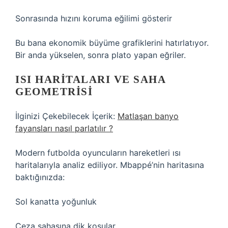
Sonrasında hızını koruma eğilimi gösterir
Bu bana ekonomik büyüme grafiklerini hatırlatıyor.
Bir anda yükselen, sonra plato yapan eğriler.
ISI HARITALARI VE SAHA
GEOMETRISI
İlginizi Çekebilecek İçerik:
Matlaşan banyo
fayansları nasıl parlatılır ?
Modern futbolda oyuncuların hareketleri ısı
haritalarıyla analiz ediliyor. Mbappé’nin haritasına
baktığınızda:
Sol kanatta yoğunluk
Ceza sahasına dik koşular