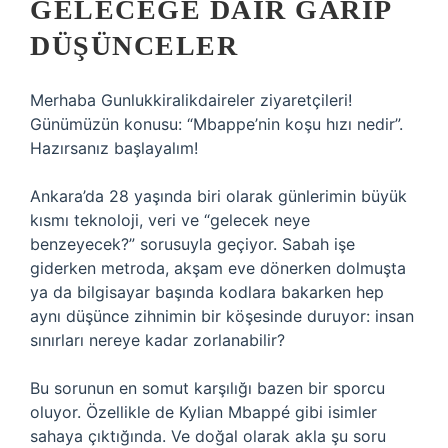
GELECEĞE DAIR GARIP
DÜŞÜNCELER
Merhaba Gunlukkiralikdaireler ziyaretçileri!
Günümüzün konusu: “Mbappe’nin koşu hızı nedir”.
Hazırsanız başlayalım!
Ankara’da 28 yaşında biri olarak günlerimin büyük
kısmı teknoloji, veri ve “gelecek neye
benzeyecek?” sorusuyla geçiyor. Sabah işe
giderken metroda, akşam eve dönerken dolmuşta
ya da bilgisayar başında kodlara bakarken hep
aynı düşünce zihnimin bir köşesinde duruyor: insan
sınırları nereye kadar zorlanabilir?
Bu sorunun en somut karşılığı bazen bir sporcu
oluyor. Özellikle de Kylian Mbappé gibi isimler
sahaya çıktığında. Ve doğal olarak akla şu soru