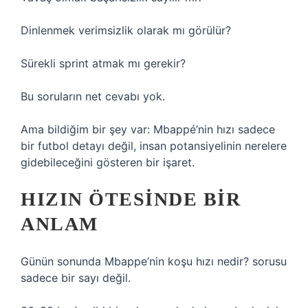
Dinlenmek verimsizlik olarak mı görülür?
Sürekli sprint atmak mı gerekir?
Bu soruların net cevabı yok.
Ama bildiğim bir şey var: Mbappé’nin hızı sadece
bir futbol detayı değil, insan potansiyelinin nerelere
gidebileceğini gösteren bir işaret.
HIZIN ÖTESINDE BIR
ANLAM
Günün sonunda Mbappe’nin koşu hızı nedir? sorusu
sadece bir sayı değil.