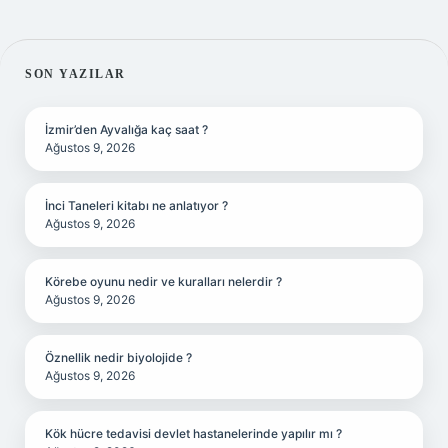
SIDEBAR
SON YAZILAR
İzmir’den Ayvalığa kaç saat ?
Ağustos 9, 2026
İnci Taneleri kitabı ne anlatıyor ?
Ağustos 9, 2026
Körebe oyunu nedir ve kuralları nelerdir ?
Ağustos 9, 2026
Öznellik nedir biyolojide ?
Ağustos 9, 2026
Kök hücre tedavisi devlet hastanelerinde yapılır mı ?