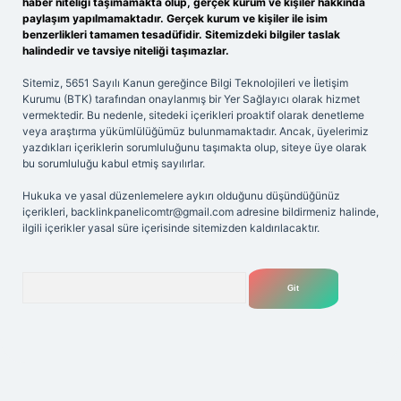
haber niteliği taşımamakta olup, gerçek kurum ve kişiler hakkında
paylaşım yapılmamaktadır. Gerçek kurum ve kişiler ile isim
benzerlikleri tamamen tesadüfidir. Sitemizdeki bilgiler taslak
halindedir ve tavsiye niteliği taşımazlar.
Sitemiz, 5651 Sayılı Kanun gereğince Bilgi Teknolojileri ve İletişim
Kurumu (BTK) tarafından onaylanmış bir Yer Sağlayıcı olarak hizmet
vermektedir. Bu nedenle, sitedeki içerikleri proaktif olarak denetleme
veya araştırma yükümlülüğümüz bulunmamaktadır. Ancak, üyelerimiz
yazdıkları içeriklerin sorumluluğunu taşımakta olup, siteye üye olarak
bu sorumluluğu kabul etmiş sayılırlar.
Hukuka ve yasal düzenlemelere aykırı olduğunu düşündüğünüz
içerikleri,
backlinkpanelicomtr@gmail.com
adresine bildirmeniz halinde,
ilgili içerikler yasal süre içerisinde sitemizden kaldırılacaktır.
Arama