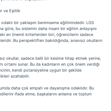
r ve Eşitlik
i odaklı bir yaklaşım benimseme eğilimindedir. LGS
na göre, bu sistemin daha insani bir eğitim anlayışını
ki en önemli kriterlerden biri, öğrencilerin sadece
ridir. Bu perspektiften bakıldığında, sınavsız okulların
vsız okullar, sadece belli bir kesime hitap etmek yerine,
tim ortamı sunar. Bu da kadınların en çok önem verdiği
encinin, kendi potansiyeline uygun bir şekilde
kleri azaltabilir.
plumda daha çok empati ve dayanışma odaklıdır. Bu
dilerini ifade etme, başkalarını anlama ve toplum