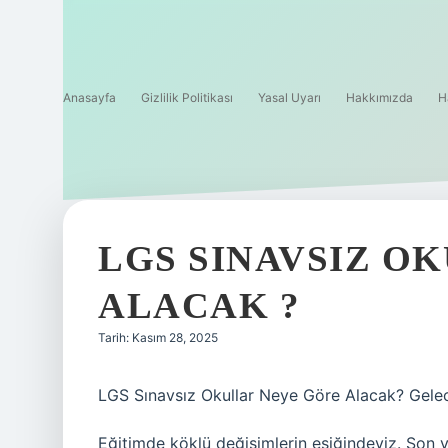
Anasayfa
Gizlilik Politikası
Yasal Uyarı
Hakkımızda
H
LGS SINAVSIZ O
ALACAK ?
Tarih: Kasım 28, 2025
LGS Sınavsız Okullar Neye Göre Alacak? Gele
Eğitimde köklü değişimlerin eşiğindeyiz. Son yı