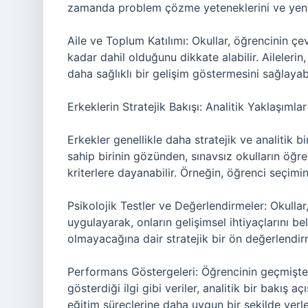
zamanda problem çözme yeteneklerini ve yenilik
Aile ve Toplum Katılımı: Okullar, öğrencinin çevr
kadar dahil olduğunu dikkate alabilir. Ailelerin,
daha sağlıklı bir gelişim göstermesini sağlayabi
Erkeklerin Stratejik Bakışı: Analitik Yaklaşımla
Erkekler genellikle daha stratejik ve analitik b
sahip birinin gözünden, sınavsız okulların öğre
kriterlere dayanabilir. Örneğin, öğrenci seçimin
Psikolojik Testler ve Değerlendirmeler: Okullar,
uygulayarak, onların gelişimsel ihtiyaçlarını bel
olmayacağına dair stratejik bir ön değerlendirm
Performans Göstergeleri: Öğrencinin geçmişteki
gösterdiği ilgi gibi veriler, analitik bir bakış a
eğitim süreçlerine daha uygun bir şekilde yerleş