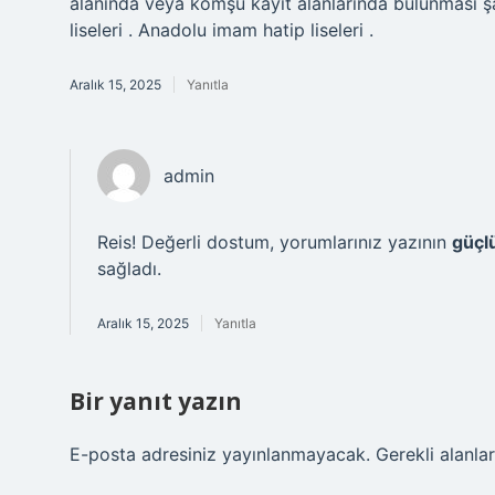
alanında veya komşu kayıt alanlarında bulunması şar
liseleri . Anadolu imam hatip liseleri .
Aralık 15, 2025
Yanıtla
admin
Reis! Değerli dostum, yorumlarınız yazının
güçlü
sağladı.
Aralık 15, 2025
Yanıtla
Bir yanıt yazın
E-posta adresiniz yayınlanmayacak.
Gerekli alanla