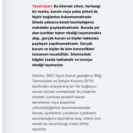
Yasal Uyarı:
Bu internet sitesi, herhangi
bir marka, kurum veya şahıs şirketi ile
hiçbir bağlantısı bulunmamaktadır.
Sitede yalnızca kendi hazırladığımız
makaleler paylaşılmaktadır. Burada yer
alan içerikler haber niteliği taşımamakta
olup, gerçek kurum ve kişiler hakkında
paylaşım yapılmamaktadır. Gerçek
kurum ve kişiler ile isim benzerlikleri
tamamen tesadüfidir. Sitemizdeki
bilgiler taslak halindedir ve tavsiye
niteliği taşımazlar.
Sitemiz, 5651 Sayılı Kanun gereğince Bilgi
Teknolojileri ve İletişim Kurumu (BTK)
tarafından onaylanmış bir Yer Sağlayıcı
olarak hizmet vermektedir. Bu nedenle,
sitedeki içerikleri proaktif olarak
denetleme veya araştırma
yükümlülüğümüz bulunmamaktadır.
Ancak, üyelerimiz yazdıkları içeriklerin
sorumluluğunu taşımakta olup, siteye üye
olarak bu sorumluluğu kabul etmiş
sayılırlar.