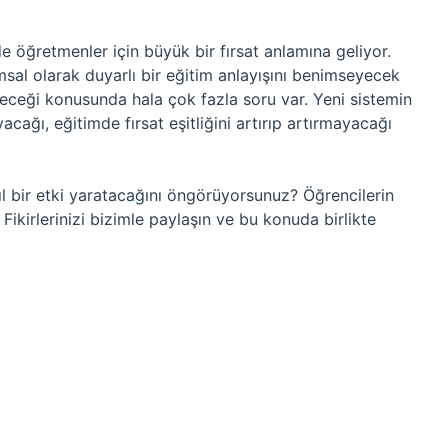
öğretmenler için büyük bir fırsat anlamına geliyor.
msal olarak duyarlı bir eğitim anlayışını benimseyecek
neceği konusunda hala çok fazla soru var. Yeni sistemin
cağı, eğitimde fırsat eşitliğini artırıp artırmayacağı
ıl bir etki yaratacağını öngörüyorsunuz? Öğrencilerin
 Fikirlerinizi bizimle paylaşın ve bu konuda birlikte