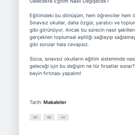
Gelecekte Eğitim Nasıl Değişecek?
Eğitimdeki bu dönüşüm, hem öğrenciler hem de 
Sınavsız okullar, daha özgür, yaratıcı ve toplu
gibi görünüyor. Ancak bu sürecin nasıl şekille
gerçekten toplumsal eşitliği sağlayıp sağlamaya
gibi sorular hala cevapsız.
Sizce, sınavsız okulların eğitim sisteminde nas
geleceği için bu değişim ne tür fırsatlar sunar?
beyin fırtınası yapalım!
Tarih:
Makaleler
bir
de
ve