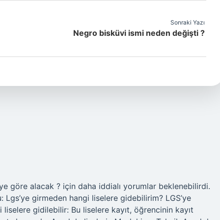
Sonraki Yazı
Negro bisküvi ismi neden değişti ?
e göre alacak ? için daha iddialı yorumlar beklenebilirdi.
Lgs’ye girmeden hangi liselere gidebilirim? LGS’ye
iselere gidilebilir: Bu liselere kayıt, öğrencinin kayıt