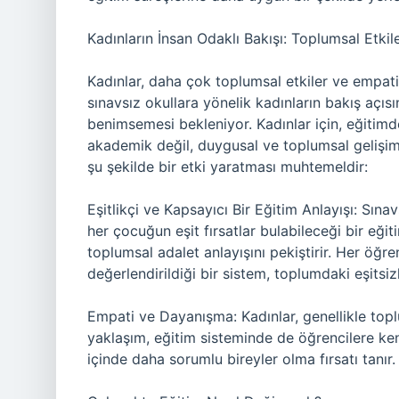
Kadınların İnsan Odaklı Bakışı: Toplumsal Etkile
Kadınlar, daha çok toplumsal etkiler ve empat
sınavsız okullara yönelik kadınların bakış açısı
benimsemesi bekleniyor. Kadınlar için, eğitimde
akademik değil, duygusal ve toplumsal gelişimle
şu şekilde bir etki yaratması muhtemeldir:
Eşitlikçi ve Kapsayıcı Bir Eğitim Anlayışı: Sına
her çocuğun eşit fırsatlar bulabileceği bir eği
toplumsal adalet anlayışını pekiştirir. Her öğr
değerlendirildiği bir sistem, toplumdaki eşitsizli
Empati ve Dayanışma: Kadınlar, genellikle to
yaklaşım, eğitim sisteminde de öğrencilere ken
içinde daha sorumlu bireyler olma fırsatı tanır.