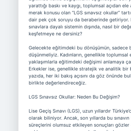
yarattığı baskı ve kaygı, toplumsal açıdan el
merak konusu olan “LGS sınavsız okullar” tartı
dair pek çok soruyu da beraberinde getiriyor.
sınavlara dayalı sistemin dışında, nasıl bir de
keşfetmeye ne dersiniz?
Gelecekte eğitimdeki bu dönüşümün, sadece bire
düşünmeliyiz. Kadınların, genellikle toplumsal 
yaklaşımlarla eğitimdeki değişimi anlamaya çalış
Erkekler ise, genellikle stratejik ve analitik bi
yazıda, her iki bakış açısını da göz önünde bul
birlikte değerlendireceğiz.
LGS Sınavsız Okullar: Neden Bu Değişim?
Lise Geçiş Sınavı (LGS), uzun yıllardır Türkiye’
olarak biliniyor. Ancak, son yıllarda bu sınavın
süreçlerini olumsuz etkileyen sonuçları gözler ö