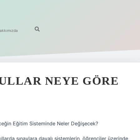
akkımızda
KULLAR NEYE GÖRE
ceğin Eğitim Sisteminde Neler Değişecek?
llarda sınavlara dayalı sistemlerin, öğrenciler üzerinde