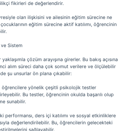
çi fikirleri de değerlendirir.
esiyle olan ilişkisini ve ailesinin eğitim sürecine ne
 çocuklarının eğitim sürecine aktif katılımı, öğrencinin
lir.
r ve Sistem
ir yaklaşımla çözüm arayışına girerler. Bu bakış açısına
nci alım süreci daha çok somut verilere ve ölçülebilir
de şu unsurlar ön plana çıkabilir:
 öğrencilere yönelik çeşitli psikolojik testler
irleyebilir. Bu testler, öğrencinin okulda başarılı olup
e sunabilir.
 performansı, ders içi katılımı ve sosyal etkinliklere
çısıyla değerlendirilebilir. Bu, öğrencilerin gelecekteki
tirilmelerini sağlayabilir.