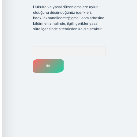
Hukuka ve yasal düzenlemelere aykırı
olduğunu düşündüğünüz içerikleri,
backlinkpanelicomtr@gmail.com
adresine
bildirmeniz halinde, ilgili içerikler yasal
süre içerisinde sitemizden kaldırılacaktır.
Arama