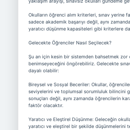
yaklaşım arayışı, sınavsız okulları gündeme geti
Okulların öğrenci alım kriterleri, sınav yerine
sadece akademik başarıyı değil, aynı zamanda öğ
yaratıcı düşünme kapasiteleri gibi kriterlere da
Gelecekte Öğrenciler Nasıl Seçilecek?
Şu an için kesin bir sistemden bahsetmek zor o
benimseyeceğini öngörebiliriz. Gelecekte sınav
dayalı olabilir:
Bireysel ve Sosyal Beceriler: Okullar, öğrencile
seviyelerini ve toplumsal sorumluluk bilincini
sonuçları değil, aynı zamanda öğrencilerin kara
faktör olacaktır.
Yaratıcı ve Eleştirel Düşünme: Geleceğin okulla
yaratıcı ve eleştirel bir şekilde düşünmelerini 