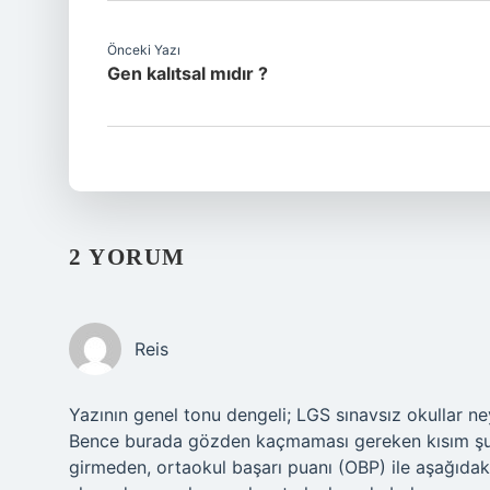
Önceki Yazı
Gen kalıtsal mıdır ?
2 YORUM
Reis
Yazının genel tonu dengeli; LGS sınavsız okullar ney
Bence burada gözden kaçmaması gereken kısım şu: 
girmeden, ortaokul başarı puanı (OBP) ile aşağıdaki l