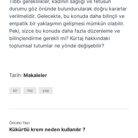
Tıbbi gereklilikler, kadının sağlığı ve fetüsün
durumu göz önünde bulundurularak doğru kararlar
verilmelidir. Gelecekte, bu konuda daha bilinçli ve
empatik bir yaklaşımın gelişmesi mümkün olabilir.
Peki, sizce bu konuda daha fazla düzenleme ve
bilinçlendirme gerekli mi? Kürtaj hakkındaki
toplumsal tutumlar ne yönde değişebilir?
Tarih:
Makaleler
bir
rtaj
yap
Önceki Yazı
Kükürtlü krem neden kullanılır ?