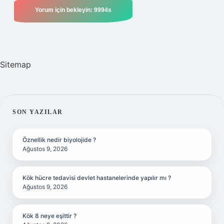
Sitemap
SIDEBAR
SON YAZILAR
Öznellik nedir biyolojide ?
Ağustos 9, 2026
Kök hücre tedavisi devlet hastanelerinde yapılır mı ?
Ağustos 9, 2026
Kök 8 neye eşittir ?