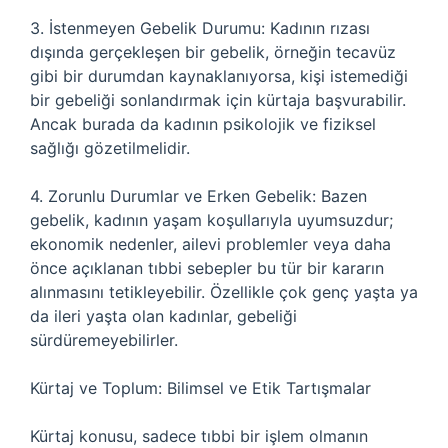
3. İstenmeyen Gebelik Durumu: Kadının rızası
dışında gerçekleşen bir gebelik, örneğin tecavüz
gibi bir durumdan kaynaklanıyorsa, kişi istemediği
bir gebeliği sonlandırmak için kürtaja başvurabilir.
Ancak burada da kadının psikolojik ve fiziksel
sağlığı gözetilmelidir.
4. Zorunlu Durumlar ve Erken Gebelik: Bazen
gebelik, kadının yaşam koşullarıyla uyumsuzdur;
ekonomik nedenler, ailevi problemler veya daha
önce açıklanan tıbbi sebepler bu tür bir kararın
alınmasını tetikleyebilir. Özellikle çok genç yaşta ya
da ileri yaşta olan kadınlar, gebeliği
sürdüremeyebilirler.
Kürtaj ve Toplum: Bilimsel ve Etik Tartışmalar
Kürtaj konusu, sadece tıbbi bir işlem olmanın