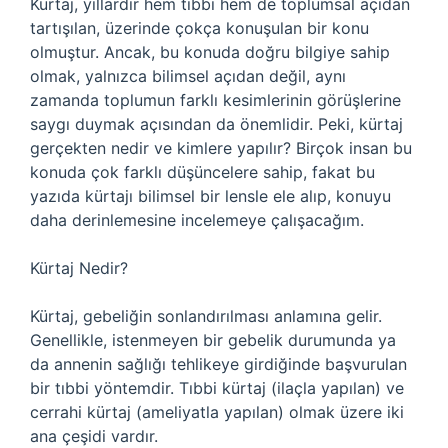
Kürtaj, yıllardır hem tıbbi hem de toplumsal açıdan
tartışılan, üzerinde çokça konuşulan bir konu
olmuştur. Ancak, bu konuda doğru bilgiye sahip
olmak, yalnızca bilimsel açıdan değil, aynı
zamanda toplumun farklı kesimlerinin görüşlerine
saygı duymak açısından da önemlidir. Peki, kürtaj
gerçekten nedir ve kimlere yapılır? Birçok insan bu
konuda çok farklı düşüncelere sahip, fakat bu
yazıda kürtajı bilimsel bir lensle ele alıp, konuyu
daha derinlemesine incelemeye çalışacağım.
Kürtaj Nedir?
Kürtaj, gebeliğin sonlandırılması anlamına gelir.
Genellikle, istenmeyen bir gebelik durumunda ya
da annenin sağlığı tehlikeye girdiğinde başvurulan
bir tıbbi yöntemdir. Tıbbi kürtaj (ilaçla yapılan) ve
cerrahi kürtaj (ameliyatla yapılan) olmak üzere iki
ana çeşidi vardır.