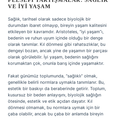
FELSEFI TARTIŞMALAR: SAĞLIK
VE İYI YAŞAM
Sağlık, tarihsel olarak sadece biyolojik bir
durumdan ibaret olmayıp, bireyin yaşam kalitesini
etkileyen bir kavramdır. Aristoteles, “iyi yaşam”ı,
bedenin ve ruhun uyum içinde olduğu bir denge
olarak tanımlar. Kıl dönmesi gibi rahatsızlıklar, bu
dengeyi bozan, ancak yine de yaşamın bir parçası
olarak görülebilir. İyi yaşam, bedenin sağlığını
korumaktan çok, onunla barış içinde yaşamaktır.
Fakat günümüz toplumunda, “sağlıklı” olmak,
genellikle belirli normlara uymakla tanımlanır. Bu,
estetik bir baskıyı da beraberinde getirir. Toplum,
kusursuz bir beden anlayışını, biyolojik sağlığın
ötesinde, estetik ve etik açıdan dayatır. Kıl
dönmesi olmamak, bu normlara uymak için bir
çaba olabilir, ancak bu çaba bir anlamda bireyin