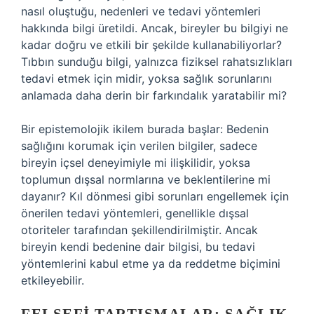
nasıl oluştuğu, nedenleri ve tedavi yöntemleri
hakkında bilgi üretildi. Ancak, bireyler bu bilgiyi ne
kadar doğru ve etkili bir şekilde kullanabiliyorlar?
Tıbbın sunduğu bilgi, yalnızca fiziksel rahatsızlıkları
tedavi etmek için midir, yoksa sağlık sorunlarını
anlamada daha derin bir farkındalık yaratabilir mi?
Bir epistemolojik ikilem burada başlar: Bedenin
sağlığını korumak için verilen bilgiler, sadece
bireyin içsel deneyimiyle mi ilişkilidir, yoksa
toplumun dışsal normlarına ve beklentilerine mi
dayanır? Kıl dönmesi gibi sorunları engellemek için
önerilen tedavi yöntemleri, genellikle dışsal
otoriteler tarafından şekillendirilmiştir. Ancak
bireyin kendi bedenine dair bilgisi, bu tedavi
yöntemlerini kabul etme ya da reddetme biçimini
etkileyebilir.