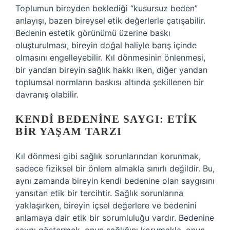
Toplumun bireyden beklediği “kusursuz beden”
anlayışı, bazen bireysel etik değerlerle çatışabilir.
Bedenin estetik görünümü üzerine baskı
oluşturulması, bireyin doğal haliyle barış içinde
olmasını engelleyebilir. Kıl dönmesinin önlenmesi,
bir yandan bireyin sağlık hakkı iken, diğer yandan
toplumsal normların baskısı altında şekillenen bir
davranış olabilir.
KENDI BEDENINE SAYGI: ETIK
BIR YAŞAM TARZI
Kıl dönmesi gibi sağlık sorunlarından korunmak,
sadece fiziksel bir önlem almakla sınırlı değildir. Bu,
aynı zamanda bireyin kendi bedenine olan saygısını
yansıtan etik bir tercihtir. Sağlık sorunlarına
yaklaşırken, bireyin içsel değerlere ve bedenini
anlamaya dair etik bir sorumluluğu vardır. Bedenine