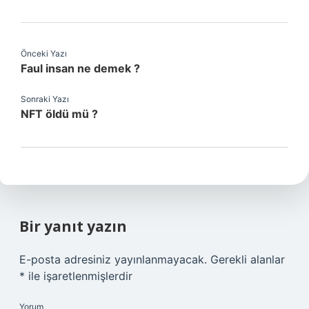
Önceki Yazı
Faul insan ne demek ?
Sonraki Yazı
NFT öldü mü ?
Bir yanıt yazın
E-posta adresiniz yayınlanmayacak.
Gerekli alanlar
*
ile işaretlenmişlerdir
Yorum