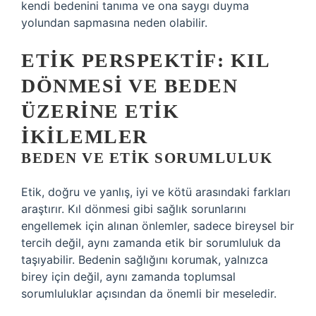
kendi bedenini tanıma ve ona saygı duyma
yolundan sapmasına neden olabilir.
ETIK PERSPEKTIF: KIL
DÖNMESI VE BEDEN
ÜZERINE ETIK
İKILEMLER
BEDEN VE ETIK SORUMLULUK
Etik, doğru ve yanlış, iyi ve kötü arasındaki farkları
araştırır. Kıl dönmesi gibi sağlık sorunlarını
engellemek için alınan önlemler, sadece bireysel bir
tercih değil, aynı zamanda etik bir sorumluluk da
taşıyabilir. Bedenin sağlığını korumak, yalnızca
birey için değil, aynı zamanda toplumsal
sorumluluklar açısından da önemli bir meseledir.