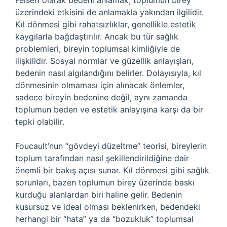
Felsefi olarak bedeni anlamak, toplumun birey
üzerindeki etkisini de anlamakla yakından ilgilidir.
Kıl dönmesi gibi rahatsızlıklar, genellikle estetik
kaygılarla bağdaştırılır. Ancak bu tür sağlık
problemleri, bireyin toplumsal kimliğiyle de
ilişkilidir. Sosyal normlar ve güzellik anlayışları,
bedenin nasıl algılandığını belirler. Dolayısıyla, kıl
dönmesinin olmaması için alınacak önlemler,
sadece bireyin bedenine değil, aynı zamanda
toplumun beden ve estetik anlayışına karşı da bir
tepki olabilir.
Foucault’nun “gövdeyi düzeltme” teorisi, bireylerin
toplum tarafından nasıl şekillendirildiğine dair
önemli bir bakış açısı sunar. Kıl dönmesi gibi sağlık
sorunları, bazen toplumun birey üzerinde baskı
kurduğu alanlardan biri haline gelir. Bedenin
kusursuz ve ideal olması beklenirken, bedendeki
herhangi bir “hata” ya da “bozukluk” toplumsal