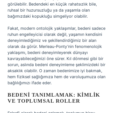
görülebilir. Bedendeki en küçük rahatsızlık bile,
ruhsal bir huzursuzluğu ya da yaşamla olan
bağımızdaki kopukluğu simgeliyor olabilir.
Fakat, modern ontolojik yaklaşımlar, bedeni sadece
ruhun engelleyicisi olarak değil, yaşamın kendisini
deneyimlediğimiz ve şekillendirdiğimiz bir alan
olarak da görür. Merleau-Ponty’nin fenomenolojik
yaklaşımı, bedeni deneyimleyerek dünyayı
kavrayabileceğimizi öne sürer. Kıl dönmesi gibi bir
sorun, aslında bedeni deneyimleme şeklimizdeki bir
aksaklık olabilir. O zaman bedenimize iyi bakmak,
hem fiziksel sağlığımıza hem de varoluşumuza olan
bağlılığımızı ifade eder.
BEDENI TANIMLAMAK: KIMLIK
VE TOPLUMSAL ROLLER