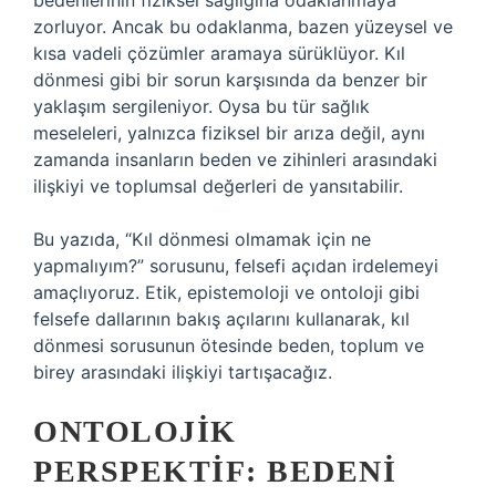
bedenlerinin fiziksel sağlığına odaklanmaya
zorluyor. Ancak bu odaklanma, bazen yüzeysel ve
kısa vadeli çözümler aramaya sürüklüyor. Kıl
dönmesi gibi bir sorun karşısında da benzer bir
yaklaşım sergileniyor. Oysa bu tür sağlık
meseleleri, yalnızca fiziksel bir arıza değil, aynı
zamanda insanların beden ve zihinleri arasındaki
ilişkiyi ve toplumsal değerleri de yansıtabilir.
Bu yazıda, “Kıl dönmesi olmamak için ne
yapmalıyım?” sorusunu, felsefi açıdan irdelemeyi
amaçlıyoruz. Etik, epistemoloji ve ontoloji gibi
felsefe dallarının bakış açılarını kullanarak, kıl
dönmesi sorusunun ötesinde beden, toplum ve
birey arasındaki ilişkiyi tartışacağız.
ONTOLOJIK
PERSPEKTIF: BEDENI