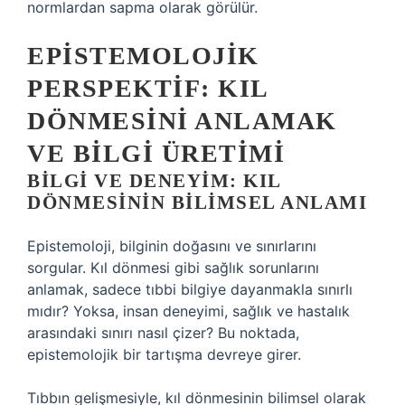
normlardan sapma olarak görülür.
EPISTEMOLOJIK
PERSPEKTIF: KIL
DÖNMESINI ANLAMAK
VE BILGI ÜRETIMI
BILGI VE DENEYIM: KIL
DÖNMESININ BILIMSEL ANLAMI
Epistemoloji, bilginin doğasını ve sınırlarını
sorgular. Kıl dönmesi gibi sağlık sorunlarını
anlamak, sadece tıbbi bilgiye dayanmakla sınırlı
mıdır? Yoksa, insan deneyimi, sağlık ve hastalık
arasındaki sınırı nasıl çizer? Bu noktada,
epistemolojik bir tartışma devreye girer.
Tıbbın gelişmesiyle, kıl dönmesinin bilimsel olarak