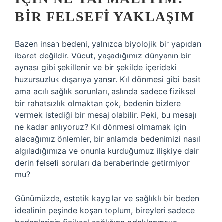
BIR FELSEFI YAKLAŞIM
Bazen insan bedeni, yalnızca biyolojik bir yapıdan
ibaret değildir. Vücut, yaşadığımız dünyanın bir
aynası gibi şekillenir ve bir şekilde içerideki
huzursuzluk dışarıya yansır. Kıl dönmesi gibi basit
ama acılı sağlık sorunları, aslında sadece fiziksel
bir rahatsızlık olmaktan çok, bedenin bizlere
vermek istediği bir mesaj olabilir. Peki, bu mesajı
ne kadar anlıyoruz? Kıl dönmesi olmamak için
alacağımız önlemler, bir anlamda bedenimizi nasıl
algıladığımıza ve onunla kurduğumuz ilişkiye dair
derin felsefi soruları da beraberinde getirmiyor
mu?
Günümüzde, estetik kaygılar ve sağlıklı bir beden
idealinin peşinde koşan toplum, bireyleri sadece