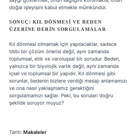
saygı göstermek, onun sağlığını korumakla, onun
doğal işleyişini kabul etmekle mümkündür.
SONUÇ: KIL DÖNMESI VE BEDEN
ÜZERINE DERIN SORGULAMALAR
Kıl dönmesi olmamak için yapılacaklar, sadece
tıbbi bir çözüm önerisi değil, aynı zamanda
toplumsal, etik ve varoluşsal bir sorudur. Beden,
yalnızca bir biyolojik varlık değil, aynı zamanda
içsel ve toplumsal bir yapıdır. Kıl dönmesi gibi
sorunlar, bedenin bizlere verdiği mesajı anlamamızı
ve ona nasıl yaklaşmamız gerektiğini
sorgulamamızı sağlar. Peki, bu soruları doğru
şekilde soruyor muyuz?
Tarih:
Makaleler