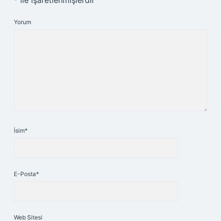
*
ile işaretlenmişlerdir
Yorum
İsim*
E-Posta*
Web Sitesi