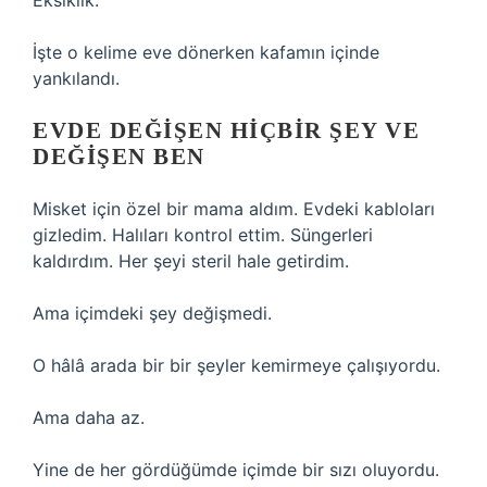
Eksiklik.
İşte o kelime eve dönerken kafamın içinde
yankılandı.
EVDE DEĞIŞEN HIÇBIR ŞEY VE
DEĞIŞEN BEN
Misket için özel bir mama aldım. Evdeki kabloları
gizledim. Halıları kontrol ettim. Süngerleri
kaldırdım. Her şeyi steril hale getirdim.
Ama içimdeki şey değişmedi.
O hâlâ arada bir bir şeyler kemirmeye çalışıyordu.
Ama daha az.
Yine de her gördüğümde içimde bir sızı oluyordu.