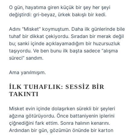
O gün, hayatıma giren küçük bir şey her şeyi
değiştirdi: gri-beyaz, ürkek bakışlı bir kedi.
Adını “Misket” koymuştum. Daha ilk günlerinde bile
tuhaf bir dikkat çekiyordu. Sıradan bir merak değil
bu; sanki içinde açıklayamadığım bir huzursuzluk
taşıyordu. Ve ben bunu ilk başta sadece “alışma
süreci” sandım.
Ama yanılmışım.
İLK TUHAFLIK: SESSIZ BIR
TAKINTI
Misket evin içinde dolaşırken sürekli bir şeyleri
ağzına götürüyordu. Önce battaniyenin iplerini
çiğnediğini fark ettim. Sonra halının kenarını.
Ardından bir gün, gözümün önünde bir karton