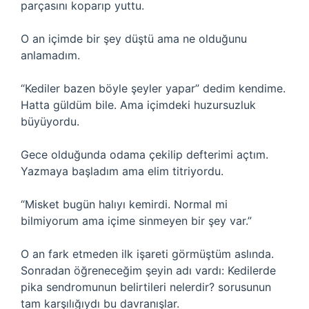
parçasını koparıp yuttu.
O an içimde bir şey düştü ama ne olduğunu
anlamadım.
“Kediler bazen böyle şeyler yapar” dedim kendime.
Hatta güldüm bile. Ama içimdeki huzursuzluk
büyüyordu.
Gece olduğunda odama çekilip defterimi açtım.
Yazmaya başladım ama elim titriyordu.
“Misket bugün halıyı kemirdi. Normal mi
bilmiyorum ama içime sinmeyen bir şey var.”
O an fark etmeden ilk işareti görmüştüm aslında.
Sonradan öğreneceğim şeyin adı vardı: Kedilerde
pika sendromunun belirtileri nelerdir? sorusunun
tam karşılığıydı bu davranışlar.