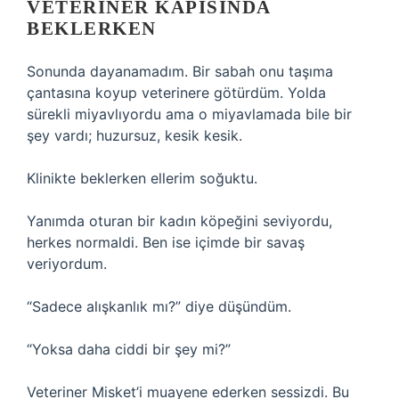
VETERINER KAPISINDA
BEKLERKEN
Sonunda dayanamadım. Bir sabah onu taşıma
çantasına koyup veterinere götürdüm. Yolda
sürekli miyavlıyordu ama o miyavlamada bile bir
şey vardı; huzursuz, kesik kesik.
Klinikte beklerken ellerim soğuktu.
Yanımda oturan bir kadın köpeğini seviyordu,
herkes normaldi. Ben ise içimde bir savaş
veriyordum.
“Sadece alışkanlık mı?” diye düşündüm.
“Yoksa daha ciddi bir şey mi?”
Veteriner Misket’i muayene ederken sessizdi. Bu