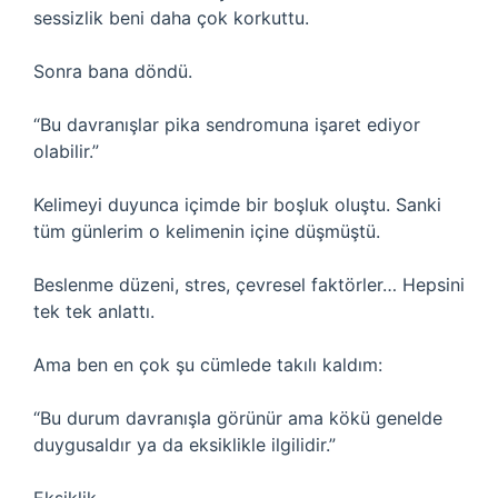
sessizlik beni daha çok korkuttu.
Sonra bana döndü.
“Bu davranışlar pika sendromuna işaret ediyor
olabilir.”
Kelimeyi duyunca içimde bir boşluk oluştu. Sanki
tüm günlerim o kelimenin içine düşmüştü.
Beslenme düzeni, stres, çevresel faktörler… Hepsini
tek tek anlattı.
Ama ben en çok şu cümlede takılı kaldım:
“Bu durum davranışla görünür ama kökü genelde
duygusaldır ya da eksiklikle ilgilidir.”