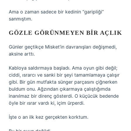
Ama o zaman sadece bir kedinin “garipliği”
sanmıştım.
GÖZLE GÖRÜNMEYEN BIR AÇLIK
Günler geçtikçe Misket’in davranışları değişmedi,
aksine arttı.
Kabloya saldırmaya başladı. Ama oyun gibi değil;
ciddi, ısrarcı ve sanki bir şeyi tamamlamaya çalışır
gibi. Bir gün mutfakta sünger parçasını çiğnerken
buldum onu. Ağzından çıkarmaya çalıştığımda
inanılmaz bir direnç gösterdi. O küçücük bedende
öyle bir ısrar vardı ki, içim ürperdi.
İşte o an ilk kez gerçekten korktum.