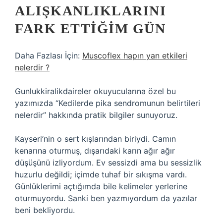
ALIŞKANLIKLARINI
FARK ETTIĞIM GÜN
Daha Fazlası İçin:
Muscoflex hapın yan etkileri
nelerdir ?
Gunlukkiralikdaireler okuyucularına özel bu
yazımızda “Kedilerde pika sendromunun belirtileri
nelerdir” hakkında pratik bilgiler sunuyoruz.
Kayseri’nin o sert kışlarından biriydi. Camın
kenarına oturmuş, dışarıdaki karın ağır ağır
düşüşünü izliyordum. Ev sessizdi ama bu sessizlik
huzurlu değildi; içimde tuhaf bir sıkışma vardı.
Günlüklerimi açtığımda bile kelimeler yerlerine
oturmuyordu. Sanki ben yazmıyordum da yazılar
beni bekliyordu.