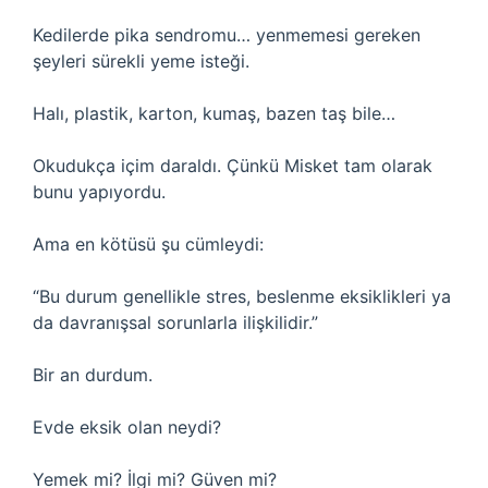
Kedilerde pika sendromu… yenmemesi gereken
şeyleri sürekli yeme isteği.
Halı, plastik, karton, kumaş, bazen taş bile…
Okudukça içim daraldı. Çünkü Misket tam olarak
bunu yapıyordu.
Ama en kötüsü şu cümleydi:
“Bu durum genellikle stres, beslenme eksiklikleri ya
da davranışsal sorunlarla ilişkilidir.”
Bir an durdum.
Evde eksik olan neydi?
Yemek mi? İlgi mi? Güven mi?