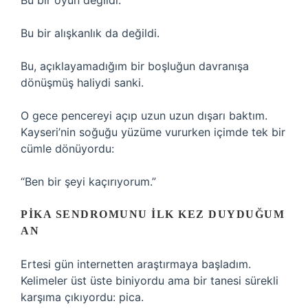
Bu bir oyun değildi.
Bu bir alışkanlık da değildi.
Bu, açıklayamadığım bir boşluğun davranışa
dönüşmüş haliydi sanki.
O gece pencereyi açıp uzun uzun dışarı baktım.
Kayseri’nin soğuğu yüzüme vururken içimde tek bir
cümle dönüyordu:
“Ben bir şeyi kaçırıyorum.”
PIKA SENDROMUNU İLK KEZ DUYDUĞUM
AN
Ertesi gün internetten araştırmaya başladım.
Kelimeler üst üste biniyordu ama bir tanesi sürekli
karşıma çıkıyordu: pica.