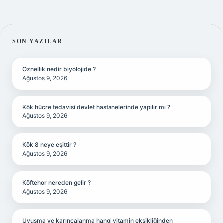
SIDEBAR
SON YAZILAR
Öznellik nedir biyolojide ?
Ağustos 9, 2026
Kök hücre tedavisi devlet hastanelerinde yapılır mı ?
Ağustos 9, 2026
Kök 8 neye eşittir ?
Ağustos 9, 2026
Köftehor nereden gelir ?
Ağustos 9, 2026
Uyuşma ve karıncalanma hangi vitamin eksikliğinden