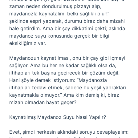
zaman neden dondurulmuş pizzayı alıp,
maydanozla kaynatalım, belki sağlıklı olur!”
şeklinde espri yaparak, durumu biraz daha mizahi
hale getirdim. Ama bir şey dikkatimi çekti; aslında
maydanoz suyu konusunda gerçek bir bilgi
eksikliğimiz var.
Maydanozun kaynatılması, onu bir çay gibi içmeyi
sağlıyor. Ama bu her ne kadar sağlıklı olsa da,
iltihapları tek başına geçirecek bir çözüm değil.
Hani şöyle demek istiyorum: “Maydanozla
iltihapları tedavi etmek, sadece bu yeşil yaprakları
kaynatmakla olmuyor.” Ama kim demiş ki, biraz
mizah olmadan hayat geçer?
Kaynatılmış Maydanoz Suyu Nasıl Yapılır?
Evet, şimdi herkesin aklındaki soruyu cevaplayalım: