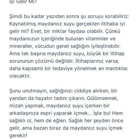
İyi Gelir Mi?
Şimdi bu kadar yazıdan sonra şu soruyu sorabiliriz:
Kaynatılmış maydanoz suyu gerçekten iltihaba iyi
gelir mi? Evet, bir miktar faydası olabilir. Çünkü
maydanozun içeriğinde bulunan vitaminler ve
mineraller, vücudun genel sağlığını iyileştirebilir.
Ama tek başına maydanoz suyu, büyük bir iltihap
sorununun çözümü değildir. İltihaplarınız varsa,
daha kapsamlı bir tedaviye yönelmek en mantıklısı
olacaktır.
Şunu unutmayın, sağlığınızı ciddiye alırken, bir
yandan da hayatın tadını çıkarın. Gülümsemek,
mizah yapmak, maydanoz suyu içerken bir
arkadaşınıza espri yaparak içmek… İşte bu! Hem
sağlıklı ol, hem de eğlen. Sağlık her şeyden önce
gelir, ama bazen biraz da maydanoz suyu içmek
gerekir!