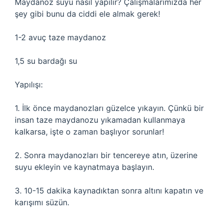
Maydanoz suyu nasıl yapılır? Çalışmalarımızda her
şey gibi bunu da ciddi ele almak gerek!
1-2 avuç taze maydanoz
1,5 su bardağı su
Yapılışı:
1. İlk önce maydanozları güzelce yıkayın. Çünkü bir
insan taze maydanozu yıkamadan kullanmaya
kalkarsa, işte o zaman başlıyor sorunlar!
2. Sonra maydanozları bir tencereye atın, üzerine
suyu ekleyin ve kaynatmaya başlayın.
3. 10-15 dakika kaynadıktan sonra altını kapatın ve
karışımı süzün.