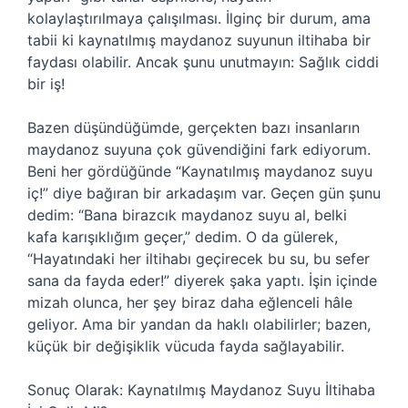
kolaylaştırılmaya çalışılması. İlginç bir durum, ama
tabii ki kaynatılmış maydanoz suyunun iltihaba bir
faydası olabilir. Ancak şunu unutmayın: Sağlık ciddi
bir iş!
Bazen düşündüğümde, gerçekten bazı insanların
maydanoz suyuna çok güvendiğini fark ediyorum.
Beni her gördüğünde “Kaynatılmış maydanoz suyu
iç!” diye bağıran bir arkadaşım var. Geçen gün şunu
dedim: “Bana birazcık maydanoz suyu al, belki
kafa karışıklığım geçer,” dedim. O da gülerek,
“Hayatındaki her iltihabı geçirecek bu su, bu sefer
sana da fayda eder!” diyerek şaka yaptı. İşin içinde
mizah olunca, her şey biraz daha eğlenceli hâle
geliyor. Ama bir yandan da haklı olabilirler; bazen,
küçük bir değişiklik vücuda fayda sağlayabilir.
Sonuç Olarak: Kaynatılmış Maydanoz Suyu İltihaba