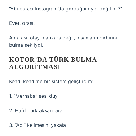
“Abi burası Instagram’da gördüğüm yer değil mi?”
Evet, orası.
Ama asıl olay manzara değil, insanların birbirini
bulma şekliydi.
KOTOR’DA TÜRK BULMA
ALGORITMASI
Kendi kendime bir sistem geliştirdim:
1. “Merhaba” sesi duy
2. Hafif Türk aksanı ara
3. “Abi” kelimesini yakala