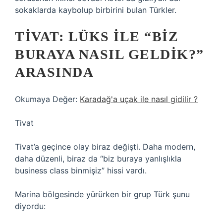
sokaklarda kaybolup birbirini bulan Türkler.
TIVAT: LÜKS ILE “BIZ
BURAYA NASIL GELDIK?”
ARASINDA
Okumaya Değer:
Karadağ'a uçak ile nasıl gidilir ?
Tivat
Tivat’a geçince olay biraz değişti. Daha modern,
daha düzenli, biraz da “biz buraya yanlışlıkla
business class binmişiz” hissi vardı.
Marina bölgesinde yürürken bir grup Türk şunu
diyordu: