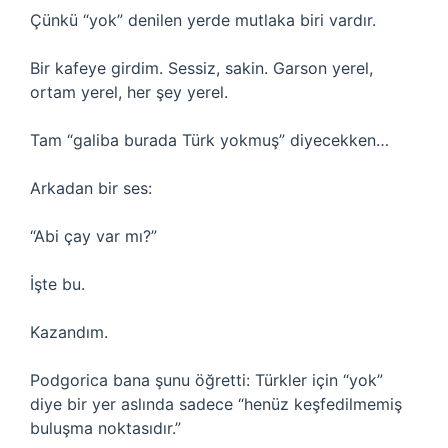
Çünkü “yok” denilen yerde mutlaka biri vardır.
Bir kafeye girdim. Sessiz, sakin. Garson yerel,
ortam yerel, her şey yerel.
Tam “galiba burada Türk yokmuş” diyecekken…
Arkadan bir ses:
“Abi çay var mı?”
İşte bu.
Kazandım.
Podgorica bana şunu öğretti: Türkler için “yok”
diye bir yer aslında sadece “henüz keşfedilmemiş
buluşma noktasıdır.”