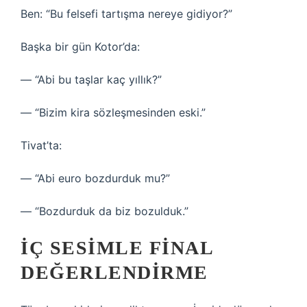
Ben: “Bu felsefi tartışma nereye gidiyor?”
Başka bir gün Kotor’da:
— “Abi bu taşlar kaç yıllık?”
— “Bizim kira sözleşmesinden eski.”
Tivat’ta:
— “Abi euro bozdurduk mu?”
— “Bozdurduk da biz bozulduk.”
İÇ SESIMLE FINAL
DEĞERLENDIRME