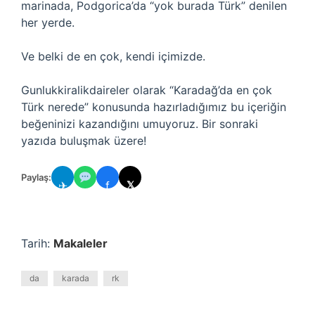
marinada, Podgorica’da “yok burada Türk” denilen
her yerde.
Ve belki de en çok, kendi içimizde.
Gunlukkiralikdaireler olarak “Karadağ’da en çok
Türk nerede” konusunda hazırladığımız bu içeriğin
beğeninizi kazandığını umuyoruz. Bir sonraki
yazıda buluşmak üzere!
Paylaş:
✈
f
𝕏
Tarih:
Makaleler
da
karada
rk