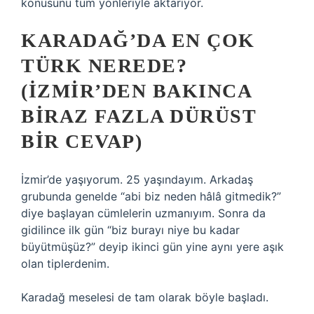
konusunu tüm yönleriyle aktarıyor.
KARADAĞ’DA EN ÇOK
TÜRK NEREDE?
(İZMIR’DEN BAKINCA
BIRAZ FAZLA DÜRÜST
BIR CEVAP)
İzmir’de yaşıyorum. 25 yaşındayım. Arkadaş
grubunda genelde “abi biz neden hâlâ gitmedik?”
diye başlayan cümlelerin uzmanıyım. Sonra da
gidilince ilk gün “biz burayı niye bu kadar
büyütmüşüz?” deyip ikinci gün yine aynı yere aşık
olan tiplerdenim.
Karadağ meselesi de tam olarak böyle başladı.