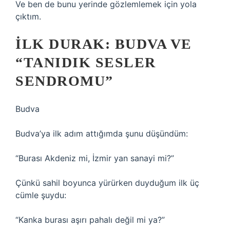
Ve ben de bunu yerinde gözlemlemek için yola
çıktım.
İLK DURAK: BUDVA VE
“TANIDIK SESLER
SENDROMU”
Budva
Budva’ya ilk adım attığımda şunu düşündüm:
“Burası Akdeniz mi, İzmir yan sanayi mi?”
Çünkü sahil boyunca yürürken duyduğum ilk üç
cümle şuydu:
“Kanka burası aşırı pahalı değil mi ya?”