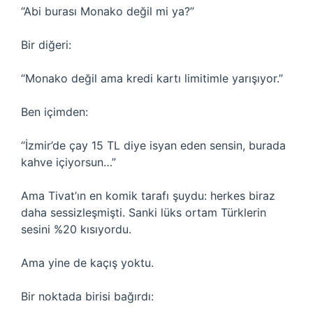
“Abi burası Monako değil mi ya?”
Bir diğeri:
“Monako değil ama kredi kartı limitimle yarışıyor.”
Ben içimden:
“İzmir’de çay 15 TL diye isyan eden sensin, burada
kahve içiyorsun…”
Ama Tivat’ın en komik tarafı şuydu: herkes biraz
daha sessizleşmişti. Sanki lüks ortam Türklerin
sesini %20 kısıyordu.
Ama yine de kaçış yoktu.
Bir noktada birisi bağırdı: