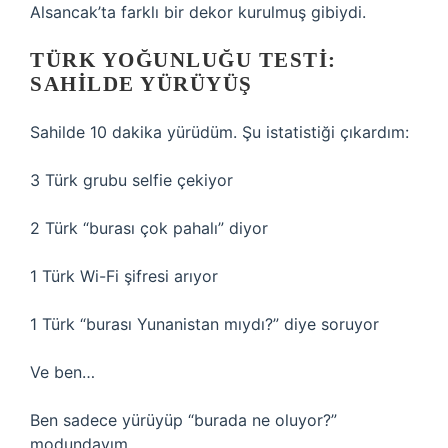
Alsancak’ta farklı bir dekor kurulmuş gibiydi.
TÜRK YOĞUNLUĞU TESTI:
SAHILDE YÜRÜYÜŞ
Sahilde 10 dakika yürüdüm. Şu istatistiği çıkardım:
3 Türk grubu selfie çekiyor
2 Türk “burası çok pahalı” diyor
1 Türk Wi-Fi şifresi arıyor
1 Türk “burası Yunanistan mıydı?” diye soruyor
Ve ben…
Ben sadece yürüyüp “burada ne oluyor?”
modundayım.