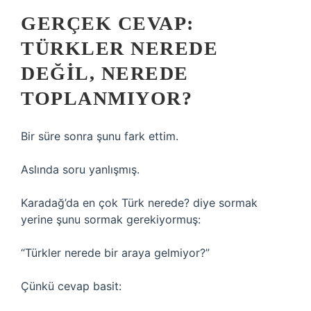
GERÇEK CEVAP:
TÜRKLER NEREDE
DEĞIL, NEREDE
TOPLANMIYOR?
Bir süre sonra şunu fark ettim.
Aslında soru yanlışmış.
Karadağ’da en çok Türk nerede? diye sormak
yerine şunu sormak gerekiyormuş:
“Türkler nerede bir araya gelmiyor?”
Çünkü cevap basit: