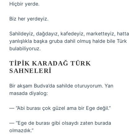
Hiçbir yerde.
Biz her yerdeyiz.
Sahildeyiz, dağdayız, kafedeyiz, marketteyiz, hatta
yanlışlıkla başka gruba dahil olmuş halde bile Türk
bulabiliyoruz.
TIPIK KARADAĞ TÜRK
SAHNELERI
Bir akşam Budva’da sahilde oturuyorum. Yan
masada diyalog:
— “Abi burası çok güzel ama bir Ege değil.”
— “Ege de burası gibi olsaydı zaten burada
olmazdık.”