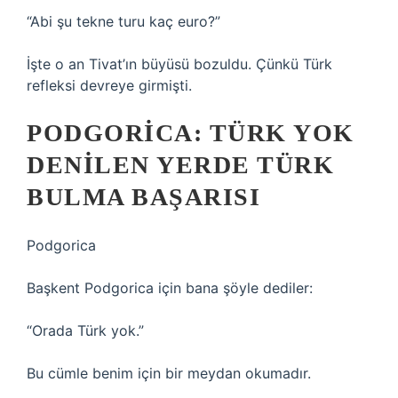
“Abi şu tekne turu kaç euro?”
İşte o an Tivat’ın büyüsü bozuldu. Çünkü Türk
refleksi devreye girmişti.
PODGORICA: TÜRK YOK
DENILEN YERDE TÜRK
BULMA BAŞARISI
Podgorica
Başkent Podgorica için bana şöyle dediler:
“Orada Türk yok.”
Bu cümle benim için bir meydan okumadır.