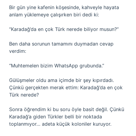
Bir gün yine kafenin köşesinde, kahveyle hayata
anlam yüklemeye çalışırken biri dedi ki:
“Karadağ’da en çok Türk nerede biliyor musun?”
Ben daha sorunun tamamını duymadan cevap
verdim:
“Muhtemelen bizim WhatsApp grubunda.”
Gülüşmeler oldu ama içimde bir şey kıpırdadı.
Çünkü gerçekten merak ettim: Karadağ’da en çok
Türk nerede?
Sonra öğrendim ki bu soru öyle basit değil. Çünkü
Karadağ’a giden Türkler belli bir noktada
toplanmıyor… adeta küçük koloniler kuruyor.