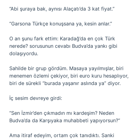
“Abi şuraya bak, aynısı Alaçatı’da 3 kat fiyat.”
“Garsona Türkçe konuşsana ya, kesin anlar.”
O an şunu fark ettim: Karadağ’da en çok Türk
nerede? sorusunun cevabı Budva’da yankı gibi
dolaşıyordu.
Sahilde bir grup gördüm. Masaya yayılmışlar, biri
menemen özlemi çekiyor, biri euro kuru hesaplıyor,
biri de sürekli “burada yaşanır aslında ya” diyor.
İç sesim devreye girdi:
“Sen İzmir’den çıkmadın mı kardeşim? Neden
Budva’da da Karşıyaka muhabbeti yapıyorsun?”
Ama itiraf edeyim, ortam çok tanıdıktı. Sanki