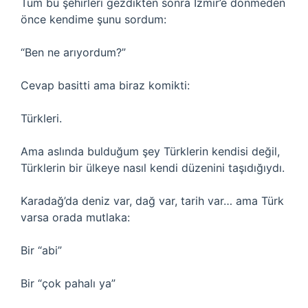
Tüm bu şehirleri gezdikten sonra İzmir’e dönmeden
önce kendime şunu sordum:
“Ben ne arıyordum?”
Cevap basitti ama biraz komikti:
Türkleri.
Ama aslında bulduğum şey Türklerin kendisi değil,
Türklerin bir ülkeye nasıl kendi düzenini taşıdığıydı.
Karadağ’da deniz var, dağ var, tarih var… ama Türk
varsa orada mutlaka:
Bir “abi”
Bir “çok pahalı ya”