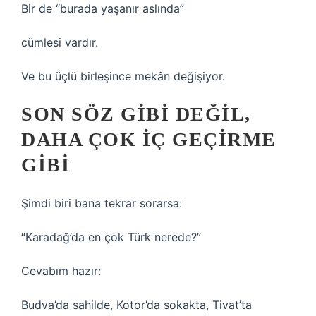
Bir de “burada yaşanır aslında”
cümlesi vardır.
Ve bu üçlü birleşince mekân değişiyor.
SON SÖZ GIBI DEĞIL,
DAHA ÇOK IÇ GEÇIRME
GIBI
Şimdi biri bana tekrar sorarsa:
“Karadağ’da en çok Türk nerede?”
Cevabım hazır:
Budva’da sahilde, Kotor’da sokakta, Tivat’ta