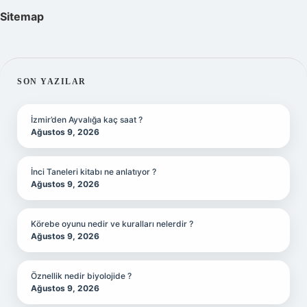
Sitemap
SIDEBAR
SON YAZILAR
İzmir’den Ayvalığa kaç saat ?
Ağustos 9, 2026
İnci Taneleri kitabı ne anlatıyor ?
Ağustos 9, 2026
Körebe oyunu nedir ve kuralları nelerdir ?
Ağustos 9, 2026
Öznellik nedir biyolojide ?
Ağustos 9, 2026