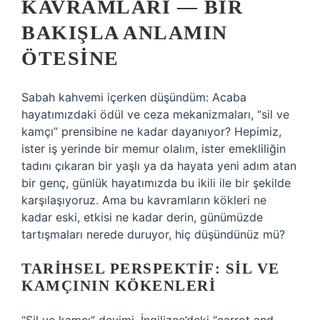
KAVRAMLARI
— BIR
BAKIŞLA ANLAMIN
ÖTESINE
Sabah kahvemi içerken düşündüm: Acaba
hayatımızdaki ödül ve ceza mekanizmaları, “sil ve
kamçı” prensibine ne kadar dayanıyor? Hepimiz,
ister iş yerinde bir memur olalım, ister emekliliğin
tadını çıkaran bir yaşlı ya da hayata yeni adım atan
bir genç, günlük hayatımızda bu ikili ile bir şekilde
karşılaşıyoruz. Ama bu kavramların kökleri ne
kadar eski, etkisi ne kadar derin, günümüzde
tartışmaları nerede duruyor, hiç düşündünüz mü?
TARIHSEL PERSPEKTIF: SIL VE
KAMÇININ KÖKENLERI