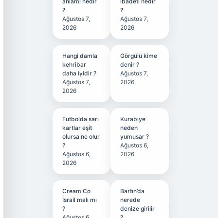
anlamı nedir
ibadeti nedir
?
?
Ağustos 7,
Ağustos 7,
2026
2026
Hangi damla
Görgülü kime
kehribar
denir ?
daha iyidir ?
Ağustos 7,
Ağustos 7,
2026
2026
Futbolda sarı
Kurabiye
kartlar eşit
neden
olursa ne olur
yumusar ?
?
Ağustos 6,
Ağustos 6,
2026
2026
Cream Co
Bartın’da
İsrail malı mı
nerede
?
denize girilir
Ağustos 6,
?