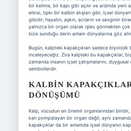
bir kelime, bir kapı gibi açılır ve ardında yeni 
etkisi, tıpkı bir kalbin atışları gibi, içsel dü
gibidir; hayatın, aşkın, acıların ve sevginin bi
yalnızca bir organ olarak işlev görmekten çok d
bize sunduğu derin anlam dünyalarına göz atm
Bugün, kalpteki kapakçıkları sadece biyolojik b
inceleyeceğiz. Zira kalpteki bu kapakçıklar, bi
zamanda insanın içsel çatışmalarını, duygusal 
sembollerdir.
KALBIN KAPAKÇIKLAR
DÖNÜŞÜMÜ
Kalp, vücudun en önemli organlarından biridir
kan pompalayan bir organ değil, aynı zamanda 
kapakçıklar da bir anlamda içsel dünyanın kapıl