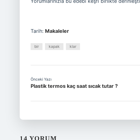
Yorumlarınızla bu edebi keşfi birlikte derinleştir
Tarih:
Makaleler
bir
kapak
klar
Önceki Yazı
Plastik termos kaç saat sıcak tutar ?
14 YORUM