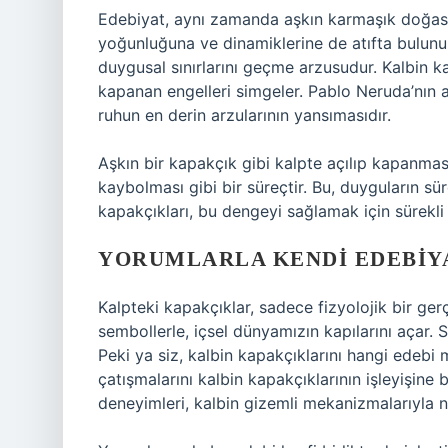
Edebiyat, aynı zamanda aşkın karmaşık doğasın
yoğunluğuna ve dinamiklerine de atıfta bulunu
duygusal sınırlarını geçme arzusudur. Kalbin k
kapanan engelleri simgeler. Pablo Neruda’nın aş
ruhun en derin arzularının yansımasıdır.
Aşkın bir kapakçık gibi kalpte açılıp kapanma
kaybolması gibi bir süreçtir. Bu, duyguların sür
kapakçıkları, bu dengeyi sağlamak için sürekli 
YORUMLARLA KENDI EDEBIYA
Kalpteki kapakçıklar, sadece fizyolojik bir ger
sembollerle, içsel dünyamızın kapılarını açar. S
Peki ya siz, kalbin kapakçıklarını hangi edebi me
çatışmalarını kalbin kapakçıklarının işleyişin
deneyimleri, kalbin gizemli mekanizmalarıyla na