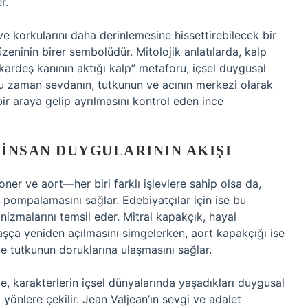
r.
 ve korkularını daha derinlemesine hissettirebilecek bir
üzeninin birer sembolüdür. Mitolojik anlatılarda, kalp
n “kardeş kanının aktığı kalp” metaforu, içsel duygusal
ğu zaman sevdanın, tutkunun ve acının merkezi olarak
bir araya gelip ayrılmasını kontrol eden ince
İNSAN DUYGULARININ AKIŞI
ner ve aort—her biri farklı işlevlere sahip olsa da,
n pompalamasını sağlar. Edebiyatçılar için ise bu
izmalarını temsil eder. Mitral kapakçık, hayal
vaşça yeniden açılmasını simgelerken, aort kapakçığı ise
ve tutkunun doruklarına ulaşmasını sağlar.
de, karakterlerin içsel dünyalarında yaşadıkları duygusal
t yönlere çekilir. Jean Valjean’ın sevgi ve adalet