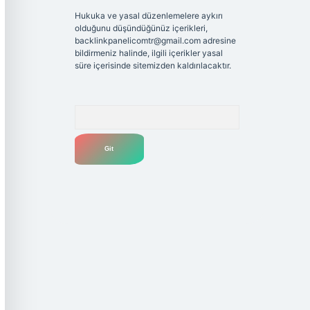
Hukuka ve yasal düzenlemelere aykırı
olduğunu düşündüğünüz içerikleri,
backlinkpanelicomtr@gmail.com
adresine
bildirmeniz halinde, ilgili içerikler yasal
süre içerisinde sitemizden kaldırılacaktır.
Arama