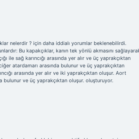
ar nelerdir ? için daha iddialı yorumlar beklenebilirdi.
nlardır: Bu kapakçıklar, kanın tek yönlü akmasını sağlayara
çığı ile sağ karıncığı arasında yer alır ve üç yaprakçıktan
akciğer atardamarı arasında bulunur ve üç yaprakçıktan
rıncığı arasında yer alır ve iki yaprakçıktan oluşur. Aort
da bulunur ve üç yaprakçıktan oluşur. oluşturuyor.