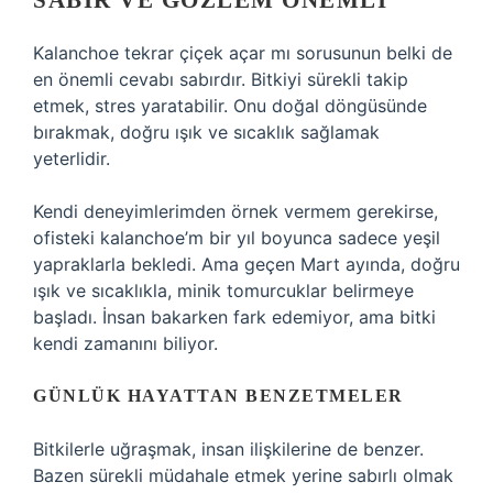
SABIR VE GÖZLEM ÖNEMLI
Kalanchoe tekrar çiçek açar mı sorusunun belki de
en önemli cevabı sabırdır. Bitkiyi sürekli takip
etmek, stres yaratabilir. Onu doğal döngüsünde
bırakmak, doğru ışık ve sıcaklık sağlamak
yeterlidir.
Kendi deneyimlerimden örnek vermem gerekirse,
ofisteki kalanchoe’m bir yıl boyunca sadece yeşil
yapraklarla bekledi. Ama geçen Mart ayında, doğru
ışık ve sıcaklıkla, minik tomurcuklar belirmeye
başladı. İnsan bakarken fark edemiyor, ama bitki
kendi zamanını biliyor.
GÜNLÜK HAYATTAN BENZETMELER
Bitkilerle uğraşmak, insan ilişkilerine de benzer.
Bazen sürekli müdahale etmek yerine sabırlı olmak