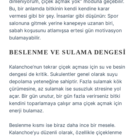
dinleniyorum, çiçek açmak yok” moduna geçebilir.
Bu, bir anlamda bitkinin kendi kendine karar
vermesi gibi bir şey. İnsanlar gibi düşünün: Spor
salonuna gitmek yerine kanepeye uzanan biri,
sabah koşusunu atlamışsa ertesi gün motivasyon
bulamayabilir.
BESLENME VE SULAMA DENGESI
Kalanchoe’nun tekrar çiçek açması için su ve besin
dengesi de kritik. Sukulentler genel olarak suyu
depolama yeteneğine sahiptir. Fazla sulamak kök
çürümesine, az sulamak ise susuzluk stresine yol
açar. Bir gün unutur, bir gün fazla verirseniz bitki
kendini toparlamaya çalışır ama çiçek açmak için
enerji bulamaz.
Beslenme kısmı ise biraz daha ince bir mesele.
Kalanchoe’yu düzenli olarak, özellikle çiçeklenme