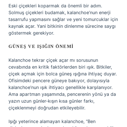
Eski çiçekleri koparmak da önemli bir adım.
Solmuş çiçekleri budamak, kalanchoe’nun enerji
tasarrufu yapmasını sağlar ve yeni tomurcuklar için
kaynak açar. Yani bitkinin dinlenme sürecine saygı
göstermek gerekiyor.
GÜNEŞ VE IŞIĞIN ÖNEMI
Kalanchoe tekrar çiçek açar mı sorusunun
cevabında en kritik faktörlerden biri ışık. Bitkiler,
çiçek açmak için bolca güneş ışığına ihtiyaç duyar.
Ofisimdeki pencere güneye bakıyor, dolayısıyla
kalanchoe’nun ışık ihtiyacı genellikle karşılanıyor.
Ama apartman yaşamında, pencerenin yönü ya da
yazın uzun günler-kışın kısa günler farkı,
çiçeklenmeyi doğrudan etkileyebilir.
Işığı yeterince alamayan kalanchoe, “Ben