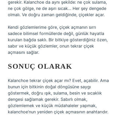
gerekir. Kalanchoe da aynı şekilde: ne çok sulama,
ne çok gölge, ne de aşırı sıcak… Her şey dengede
olmalı. Ve doğru zaman geldiğinde, çiçekler açar.
Kendi gözlemlerime göre, çiçek açmanın sırrı
sadece bilimsel formüllerde değil, günlük hayatla
kurulan bağda saklı. Bir bitkiye gösterdiğiniz özen,
sabır ve küçük gözlemler, onun tekrar çiçek
açmasını sağlar.
SONUÇ OLARAK
Kalanchoe tekrar çiçek açar mı? Evet, açabilir. Ama
bunun için bitkinin doğal döngüsüne saygı
göstermek, doğru ışık, sulama, besin ve sıcaklık
dengesi sağlamak gerekir. Sabırlı olmak,
gözlemlemek ve küçük müdahaleler yapmak,
kalanchoe’nun yeniden çiçek açmasının anahtarıdır.