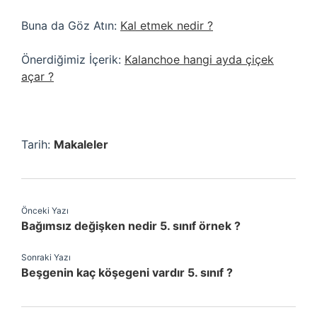
Buna da Göz Atın:
Kal etmek nedir ?
Önerdiğimiz İçerik:
Kalanchoe hangi ayda çiçek
açar ?
Tarih:
Makaleler
Önceki Yazı
Bağımsız değişken nedir 5. sınıf örnek ?
Sonraki Yazı
Beşgenin kaç köşegeni vardır 5. sınıf ?