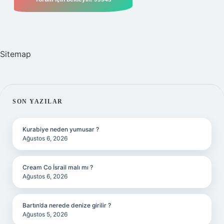
Sitemap
SIDEBAR
SON YAZILAR
Kurabiye neden yumusar ?
Ağustos 6, 2026
Cream Co İsrail malı mı ?
Ağustos 6, 2026
Bartın’da nerede denize girilir ?
Ağustos 5, 2026