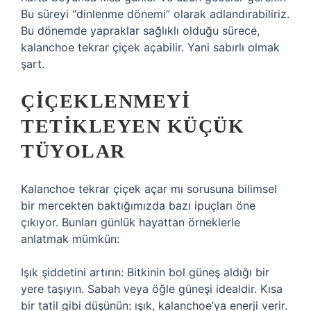
Bu süreyi “dinlenme dönemi” olarak adlandırabiliriz.
Bu dönemde yapraklar sağlıklı olduğu sürece,
kalanchoe tekrar çiçek açabilir. Yani sabırlı olmak
şart.
ÇIÇEKLENMEYI
TETIKLEYEN KÜÇÜK
TÜYOLAR
Kalanchoe tekrar çiçek açar mı sorusuna bilimsel
bir mercekten baktığımızda bazı ipuçları öne
çıkıyor. Bunları günlük hayattan örneklerle
anlatmak mümkün:
Işık şiddetini artırın: Bitkinin bol güneş aldığı bir
yere taşıyın. Sabah veya öğle güneşi idealdir. Kısa
bir tatil gibi düşünün: ışık, kalanchoe’ya enerji verir.