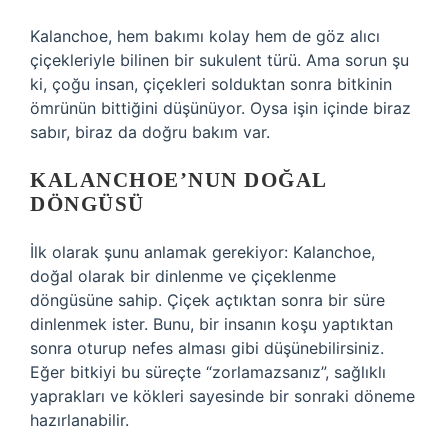
Kalanchoe, hem bakımı kolay hem de göz alıcı
çiçekleriyle bilinen bir sukulent türü. Ama sorun şu
ki, çoğu insan, çiçekleri solduktan sonra bitkinin
ömrünün bittiğini düşünüyor. Oysa işin içinde biraz
sabır, biraz da doğru bakım var.
KALANCHOE’NUN DOĞAL
DÖNGÜSÜ
İlk olarak şunu anlamak gerekiyor: Kalanchoe,
doğal olarak bir dinlenme ve çiçeklenme
döngüsüne sahip. Çiçek açtıktan sonra bir süre
dinlenmek ister. Bunu, bir insanın koşu yaptıktan
sonra oturup nefes alması gibi düşünebilirsiniz.
Eğer bitkiyi bu süreçte “zorlamazsanız”, sağlıklı
yaprakları ve kökleri sayesinde bir sonraki döneme
hazırlanabilir.