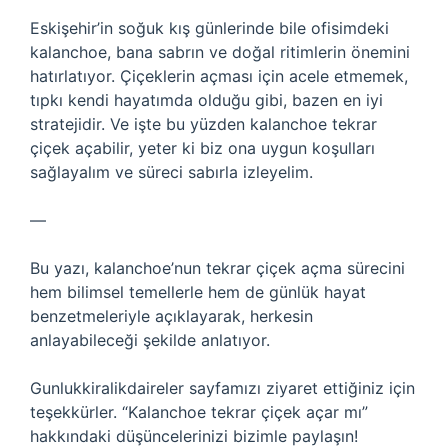
Eskişehir’in soğuk kış günlerinde bile ofisimdeki
kalanchoe, bana sabrın ve doğal ritimlerin önemini
hatırlatıyor. Çiçeklerin açması için acele etmemek,
tıpkı kendi hayatımda olduğu gibi, bazen en iyi
stratejidir. Ve işte bu yüzden kalanchoe tekrar
çiçek açabilir, yeter ki biz ona uygun koşulları
sağlayalım ve süreci sabırla izleyelim.
—
Bu yazı, kalanchoe’nun tekrar çiçek açma sürecini
hem bilimsel temellerle hem de günlük hayat
benzetmeleriyle açıklayarak, herkesin
anlayabileceği şekilde anlatıyor.
Gunlukkiralikdaireler sayfamızı ziyaret ettiğiniz için
teşekkürler. “Kalanchoe tekrar çiçek açar mı”
hakkındaki düşüncelerinizi bizimle paylaşın!