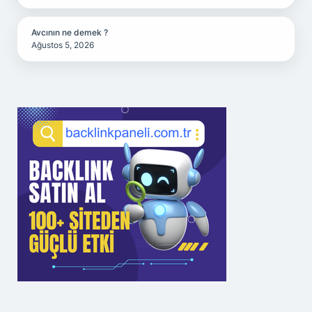
Avcının ne demek ?
Ağustos 5, 2026