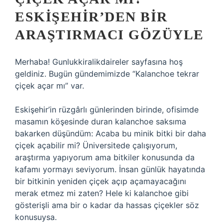
ESKIŞEHIR’DEN BIR
ARAŞTIRMACI GÖZÜYLE
Merhaba! Gunlukkiralikdaireler sayfasına hoş
geldiniz. Bugün gündemimizde “Kalanchoe tekrar
çiçek açar mı” var.
Eskişehir’in rüzgârlı günlerinden birinde, ofisimde
masamın köşesinde duran kalanchoe saksıma
bakarken düşündüm: Acaba bu minik bitki bir daha
çiçek açabilir mi? Üniversitede çalışıyorum,
araştırma yapıyorum ama bitkiler konusunda da
kafamı yormayı seviyorum. İnsan günlük hayatında
bir bitkinin yeniden çiçek açıp açamayacağını
merak etmez mi zaten? Hele ki kalanchoe gibi
gösterişli ama bir o kadar da hassas çiçekler söz
konusuysa.