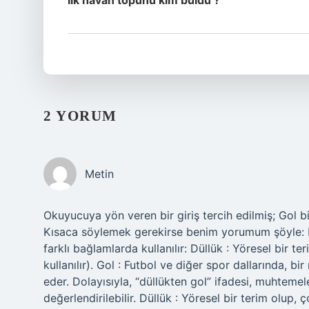
Ilk havan topunu kim buldu ?
2 YORUM
Metin
Okuyucuya yön veren bir giriş tercih edilmiş; Gol bi
Kısaca söylemek gerekirse benim yorumum şöyle: Dü
farklı bağlamlarda kullanılır: Düllük : Yöresel bir
kullanılır). Gol : Futbol ve diğer spor dallarında, b
eder. Dolayısıyla, “düllükten gol” ifadesi, muhtemele
değerlendirilebilir. Düllük : Yöresel bir terim olup,