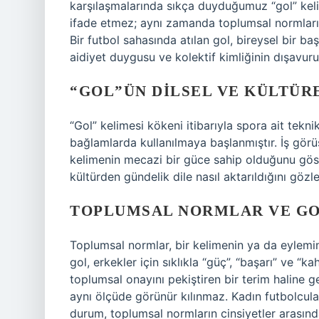
karşılaşmalarında sıkça duyduğumuz “gol” kel
ifade etmez; aynı zamanda toplumsal normları, ci
Bir futbol sahasında atılan gol, bireysel bir ba
aidiyet duygusu ve kolektif kimliğinin dışavur
“GOL”ÜN DILSEL VE KÜLTÜR
“Gol” kelimesi kökeni itibarıyla spora ait tekn
bağlamlarda kullanılmaya başlanmıştır. İş gör
kelimenin mecazi bir güce sahip olduğunu göste
kültürden gündelik dile nasıl aktarıldığını gözl
TOPLUMSAL NORMLAR VE G
Toplumsal normlar, bir kelimenin ya da eylemin n
gol, erkekler için sıklıkla “güç”, “başarı” ve “k
toplumsal onayını pekiştiren bir terim haline ge
aynı ölçüde görünür kılınmaz. Kadın futbolcula
durum, toplumsal normların cinsiyetler arasında