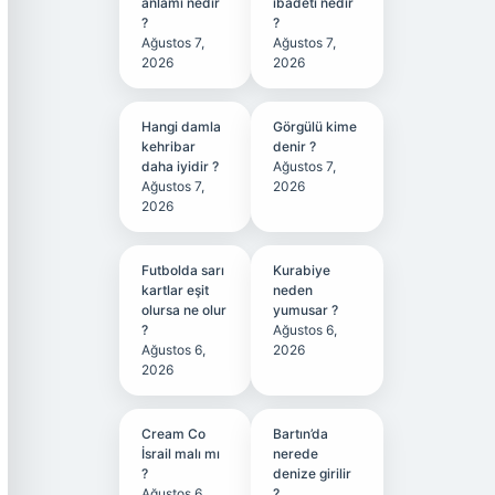
anlamı nedir
ibadeti nedir
?
?
Ağustos 7,
Ağustos 7,
2026
2026
Hangi damla
Görgülü kime
kehribar
denir ?
daha iyidir ?
Ağustos 7,
Ağustos 7,
2026
2026
Futbolda sarı
Kurabiye
kartlar eşit
neden
olursa ne olur
yumusar ?
?
Ağustos 6,
Ağustos 6,
2026
2026
Cream Co
Bartın’da
İsrail malı mı
nerede
?
denize girilir
Ağustos 6,
?