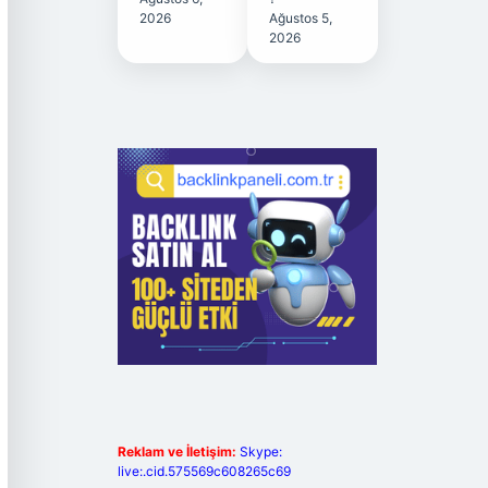
2026
Ağustos 5,
2026
Reklam ve İletişim:
Skype:
live:.cid.575569c608265c69