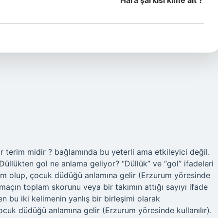
Hara şarkısı kime ait ?
r terim midir ? bağlamında bu yeterli ama etkileyici değil.
llükten gol ne anlama geliyor? “Düllük” ve “gol” ifadeleri
 terim olup, çocuk düdüğü anlamına gelir (Erzurum yöresinde
ir maçın toplam skorunu veya bir takımın attığı sayıyı ifade
n bu iki kelimenin yanlış bir birleşimi olarak
 çocuk düdüğü anlamına gelir (Erzurum yöresinde kullanılır).