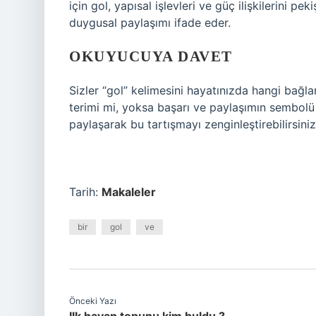
için gol, yapısal işlevleri ve güç ilişkilerini pek
duygusal paylaşımı ifade eder.
OKUYUCUYA DAVET
Sizler “gol” kelimesini hayatınızda hangi bağla
terimi mi, yoksa başarı ve paylaşımın sembolü
paylaşarak bu tartışmayı zenginleştirebilirsiniz
Tarih:
Makaleler
bir
gol
ve
Önceki Yazı