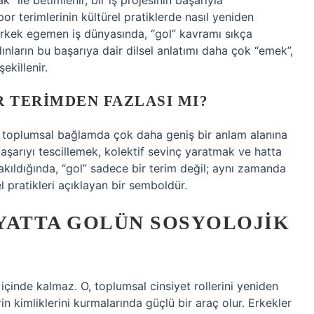
 ile betimlenir, bir iş projesinin başarıyla
or terimlerinin kültürel pratiklerde nasıl yeniden
e erkek egemen iş dünyasında, “gol” kavramı sıkça
adınların bu başarıya dair dilsel anlatımı daha çok “emek”,
ekillenir.
R TERIMDEN FAZLASI MI?
kat toplumsal bağlamda çok daha geniş bir anlam alanına
şarıyı tescillemek, kolektif sevinç yaratmak ve hatta
akıldığında, “gol” sadece bir terim değil; aynı zamanda
el pratikleri açıklayan bir semboldür.
YATTA GOLÜN SOSYOLOJIK
ı içinde kalmaz. O, toplumsal cinsiyet rollerini yeniden
lerin kimliklerini kurmalarında güçlü bir araç olur. Erkekler