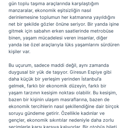
gün toplu taşıma araçlarında karşılaştığım
manzaralar, ekonomik eşitsizliğin nasıl
derinlemesine toplumun her katmanına yayıldığını
net bir şekilde gözler önüne seriyor. Bir yanda işine
gitmek için sabahın erken saatlerinde metrobüse
binen, yaşam mücadelesi veren insanlar, diğer
yanda ise özel araçlarıyla lüks yaşamlarını sürdüren
kişiler var.
Bu uçurum, sadece maddi değil, aynı zamanda
duygusal bir yük de taşıyor. Giresun Espiye gibi
daha küçük bir yerleşim yerinden İstanbul’a
gelmek, farklı bir ekonomik düzeyin, farklı bir
yaşam tarzının kesişim noktası olabilir. Bu kesişim,
bazen bir kişinin ulaşım masraflarına, bazen de
ekonomik tercihlerin nasıl şekillendiğine dair birçok
soruyu gündeme getirir. Özellikle kadınlar ve
gençler, ekonomik sıkıntılar nedeniyle daha zorlu
seçimlerle karşı karşıya kalıyorlar. Bir otobüs bileti