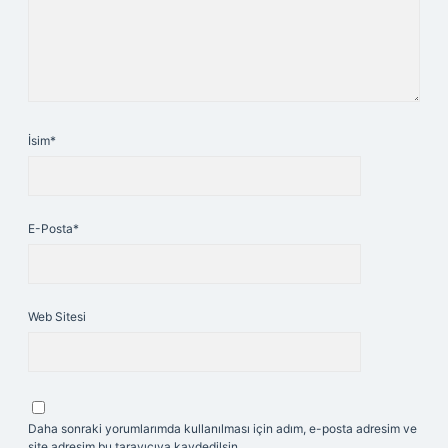
İsim*
E-Posta*
Web Sitesi
Daha sonraki yorumlarımda kullanılması için adım, e-posta adresim ve
site adresim bu tarayıcıya kaydedilsin.