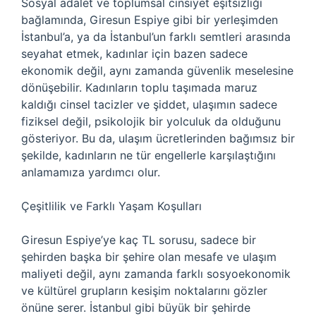
Sosyal adalet ve toplumsal cinsiyet eşitsizliği
bağlamında, Giresun Espiye gibi bir yerleşimden
İstanbul’a, ya da İstanbul’un farklı semtleri arasında
seyahat etmek, kadınlar için bazen sadece
ekonomik değil, aynı zamanda güvenlik meselesine
dönüşebilir. Kadınların toplu taşımada maruz
kaldığı cinsel tacizler ve şiddet, ulaşımın sadece
fiziksel değil, psikolojik bir yolculuk da olduğunu
gösteriyor. Bu da, ulaşım ücretlerinden bağımsız bir
şekilde, kadınların ne tür engellerle karşılaştığını
anlamamıza yardımcı olur.
Çeşitlilik ve Farklı Yaşam Koşulları
Giresun Espiye’ye kaç TL sorusu, sadece bir
şehirden başka bir şehire olan mesafe ve ulaşım
maliyeti değil, aynı zamanda farklı sosyoekonomik
ve kültürel grupların kesişim noktalarını gözler
önüne serer. İstanbul gibi büyük bir şehirde