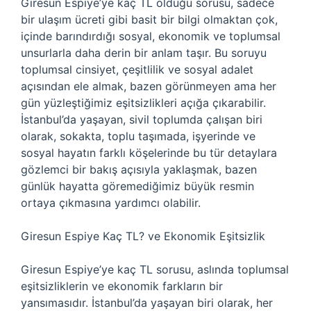
Giresun Espiye’ye kaç TL olduğu sorusu, sadece
bir ulaşım ücreti gibi basit bir bilgi olmaktan çok,
içinde barındırdığı sosyal, ekonomik ve toplumsal
unsurlarla daha derin bir anlam taşır. Bu soruyu
toplumsal cinsiyet, çeşitlilik ve sosyal adalet
açısından ele almak, bazen görünmeyen ama her
gün yüzleştiğimiz eşitsizlikleri açığa çıkarabilir.
İstanbul’da yaşayan, sivil toplumda çalışan biri
olarak, sokakta, toplu taşımada, işyerinde ve
sosyal hayatın farklı köşelerinde bu tür detaylara
gözlemci bir bakış açısıyla yaklaşmak, bazen
günlük hayatta göremediğimiz büyük resmin
ortaya çıkmasına yardımcı olabilir.
Giresun Espiye Kaç TL? ve Ekonomik Eşitsizlik
Giresun Espiye’ye kaç TL sorusu, aslında toplumsal
eşitsizliklerin ve ekonomik farkların bir
yansımasıdır. İstanbul’da yaşayan biri olarak, her