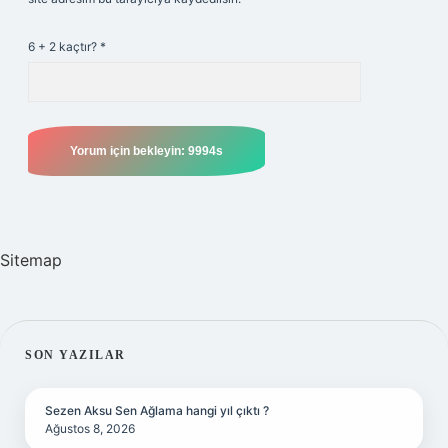
6 + 2 kaçtır?
*
Sitemap
SIDEBAR
SON YAZILAR
Sezen Aksu Sen Ağlama hangi yıl çıktı ?
Ağustos 8, 2026