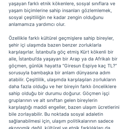
yaşayan farklı etnik kökenlere, sosyal sınıflara ve
yaşam biçimlerine sahip insanları gözlemlemek,
sosyal çeşitliliğin ne kadar zengin olduğunu
anlamamıza yardımcı olur.
Özellikle farklı kültürel geçmişlere sahip bireyler,
şehir içi ulaşımda bazen benzer zorluklarla
karşılaşırlar. İstanbul’a göç etmiş Kürt kökenli bir
aile, İstanbul’da yaşayan bir Arap ya da Afrikalı bir
göçmen, günlük hayatta “Giresun Espiye kaç TL?”
sorusuyla bambaşka bir anlam dünyasına adım
atabilir. Çeşitlilik, ulaşımda karşılaşılan zorlukların
daha fazla olduğu ve her bireyin farklı önceliklere
sahip olduğu bir durumu doğurur. Göçmen işçi
gruplarının ve alt sınıftan gelen bireylerin
karşılaştığı maddi engeller, bazen ulaşım ücretlerini
bile zorlayabilir. Bu noktada sosyal adaletin
sağlanabilmesi için, ulaşım politikalarının sadece
ekonomik değil, kültürel ve etnik farklılıkları da