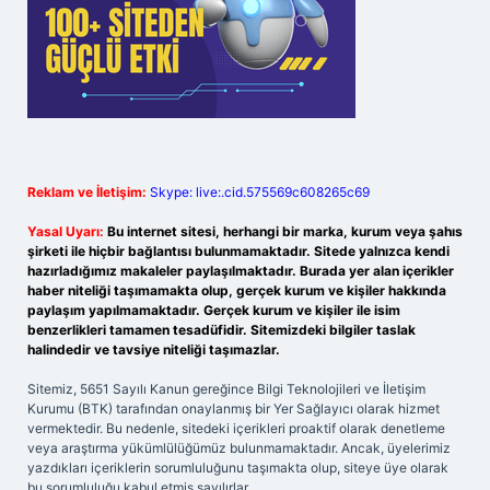
Reklam ve İletişim:
Skype: live:.cid.575569c608265c69
Yasal Uyarı:
Bu internet sitesi, herhangi bir marka, kurum veya şahıs
şirketi ile hiçbir bağlantısı bulunmamaktadır. Sitede yalnızca kendi
hazırladığımız makaleler paylaşılmaktadır. Burada yer alan içerikler
haber niteliği taşımamakta olup, gerçek kurum ve kişiler hakkında
paylaşım yapılmamaktadır. Gerçek kurum ve kişiler ile isim
benzerlikleri tamamen tesadüfidir. Sitemizdeki bilgiler taslak
halindedir ve tavsiye niteliği taşımazlar.
Sitemiz, 5651 Sayılı Kanun gereğince Bilgi Teknolojileri ve İletişim
Kurumu (BTK) tarafından onaylanmış bir Yer Sağlayıcı olarak hizmet
vermektedir. Bu nedenle, sitedeki içerikleri proaktif olarak denetleme
veya araştırma yükümlülüğümüz bulunmamaktadır. Ancak, üyelerimiz
yazdıkları içeriklerin sorumluluğunu taşımakta olup, siteye üye olarak
bu sorumluluğu kabul etmiş sayılırlar.