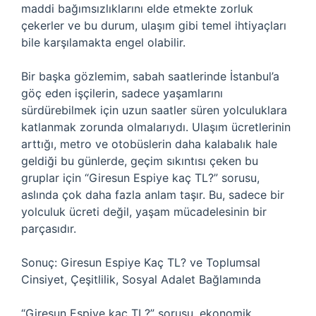
maddi bağımsızlıklarını elde etmekte zorluk
çekerler ve bu durum, ulaşım gibi temel ihtiyaçları
bile karşılamakta engel olabilir.
Bir başka gözlemim, sabah saatlerinde İstanbul’a
göç eden işçilerin, sadece yaşamlarını
sürdürebilmek için uzun saatler süren yolculuklara
katlanmak zorunda olmalarıydı. Ulaşım ücretlerinin
arttığı, metro ve otobüslerin daha kalabalık hale
geldiği bu günlerde, geçim sıkıntısı çeken bu
gruplar için “Giresun Espiye kaç TL?” sorusu,
aslında çok daha fazla anlam taşır. Bu, sadece bir
yolculuk ücreti değil, yaşam mücadelesinin bir
parçasıdır.
Sonuç: Giresun Espiye Kaç TL? ve Toplumsal
Cinsiyet, Çeşitlilik, Sosyal Adalet Bağlamında
“Giresun Espiye kaç TL?” sorusu, ekonomik