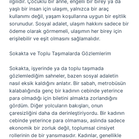
ilgilidir. Çocuklu bir anne, engelli bir birey ya da
yaşlı bir insan için ulaşım, yalnızca bir araç
kullanımı değil, yaşam koşullarına uygun bir eşitlik
sorunudur. Sosyal adalet, ulaşım hakkını sadece bir
ödeme olarak görmemeli, ulaşımın her birey için
erişilebilir ve eşit olmasını sağlamalıdır.
Sokakta ve Toplu Taşımalarda Gözlemlerim
Sokakta, işyerinde ya da toplu taşımada
gözlemlediğim sahneler, bazen sosyal adaletin
nasıl eksik kaldığını anlatır. Bir sabah, metrobüsün
kalabalığında genç bir kadının cebinde yeterince
para olmadığı için biletini almakta zorlandığını
gördüm. Diğer yolcuların bakışları, onun
çaresizliğini daha da derinleştiriyordu. Bir kadının
cebinde yeterince para olmaması, aslında sadece
ekonomik bir zorluk değil, toplumsal cinsiyet
rollerinin de bir yansımasıdır. Kadınlar, genellikle