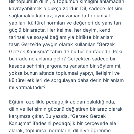
Bir toplumun dilini, o toplumun kimliğini anlamadan
kavrayabilmek oldukça zordur. Dil, sadece iletişimi
sağlamakla kalmaz, aynı zamanda toplumsal
yapıları, kültürel normları ve değerleri de yansıtan
güçlü bir araçtır. Her kelime, her deyim, kendi
tarihsel ve sosyal bağlamıyla birlikte bir anlam
taşır. Gerze’de yaygın olarak kullanılan “Gerzek
Gerzek Konuşma” tabiri de bu tür bir ifadedir. Peki,
bu ifade ne anlama gelir? Gerçekten sadece bir
kasaba şehrinin jargonunu yansıtan bir söylem mi,
yoksa bunun altında toplumsal yapıyı, iletişimi ve
kültürel etkileri de sorgulayan daha derin bir anlam
mı yatmaktadır?
Eğitim, özellikle pedagojik açıdan bakıldığında,
dilin ve iletişimin gücünü değiştiren bir araç olarak
karşımıza çıkar. Bu yazıda, “Gerzek Gerzek
Konuşma” ifadesini pedagojik bir çerçevede ele
alarak, toplumsal normların, dilin ve öğrenme