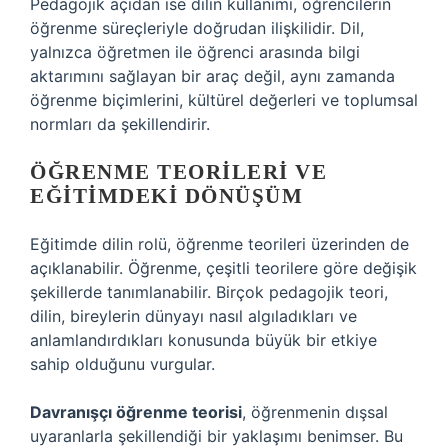
Pedagojik açıdan ise dilin kullanımı, öğrencilerin
öğrenme süreçleriyle doğrudan ilişkilidir. Dil,
yalnızca öğretmen ile öğrenci arasında bilgi
aktarımını sağlayan bir araç değil, aynı zamanda
öğrenme biçimlerini, kültürel değerleri ve toplumsal
normları da şekillendirir.
ÖĞRENME TEORILERI VE
EĞITIMDEKI DÖNÜŞÜM
Eğitimde dilin rolü, öğrenme teorileri üzerinden de
açıklanabilir. Öğrenme, çeşitli teorilere göre değişik
şekillerde tanımlanabilir. Birçok pedagojik teori,
dilin, bireylerin dünyayı nasıl algıladıkları ve
anlamlandırdıkları konusunda büyük bir etkiye
sahip olduğunu vurgular.
Davranışçı öğrenme teorisi
, öğrenmenin dışsal
uyaranlarla şekillendiği bir yaklaşımı benimser. Bu