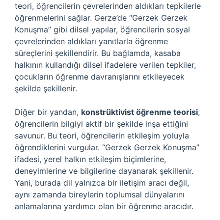
teori, öğrencilerin çevrelerinden aldıkları tepkilerle
öğrenmelerini sağlar. Gerze’de “Gerzek Gerzek
Konuşma” gibi dilsel yapılar, öğrencilerin sosyal
çevrelerinden aldıkları yanıtlarla öğrenme
süreçlerini şekillendirir. Bu bağlamda, kasaba
halkının kullandığı dilsel ifadelere verilen tepkiler,
çocukların öğrenme davranışlarını etkileyecek
şekilde şekillenir.
Diğer bir yandan,
konstrüktivist öğrenme teorisi
,
öğrencilerin bilgiyi aktif bir şekilde inşa ettiğini
savunur. Bu teori, öğrencilerin etkileşim yoluyla
öğrendiklerini vurgular. “Gerzek Gerzek Konuşma”
ifadesi, yerel halkın etkileşim biçimlerine,
deneyimlerine ve bilgilerine dayanarak şekillenir.
Yani, burada dil yalnızca bir iletişim aracı değil,
aynı zamanda bireylerin toplumsal dünyalarını
anlamalarına yardımcı olan bir öğrenme aracıdır.