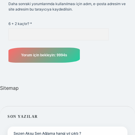
Daha sonraki yorumlarımda kullanılması için adım, e-posta adresim ve
site adresim bu tarayıcıya kaydedilsin.
6 + 2 kaçtır?
*
Sitemap
SIDEBAR
SON YAZILAR
Sezen Aksu Sen Ağlama hangi yıl çıktı ?