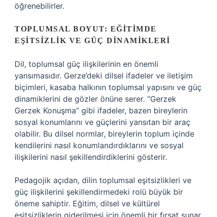
öğrenebilirler.
TOPLUMSAL BOYUT: EĞITIMDE
EŞITSIZLIK VE GÜÇ DINAMIKLERI
Dil, toplumsal güç ilişkilerinin en önemli
yansımasıdır. Gerze’deki dilsel ifadeler ve iletişim
biçimleri, kasaba halkının toplumsal yapısını ve güç
dinamiklerini de gözler önüne serer. “Gerzek
Gerzek Konuşma” gibi ifadeler, bazen bireylerin
sosyal konumlarını ve güçlerini yansıtan bir araç
olabilir. Bu dilsel normlar, bireylerin toplum içinde
kendilerini nasıl konumlandırdıklarını ve sosyal
ilişkilerini nasıl şekillendirdiklerini gösterir.
Pedagojik açıdan, dilin toplumsal eşitsizlikleri ve
güç ilişkilerini şekillendirmedeki rolü büyük bir
öneme sahiptir. Eğitim, dilsel ve kültürel
eşitsizliklerin giderilmesi için önemli bir fırsat sunar.