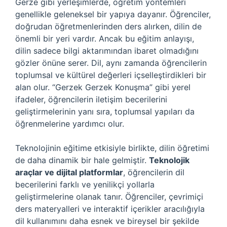
Gerze gibi yerleşimlerde, öğretim yöntemleri
genellikle geleneksel bir yapıya dayanır. Öğrenciler,
doğrudan öğretmenlerinden ders alırken, dilin de
önemli bir yeri vardır. Ancak bu eğitim anlayışı,
dilin sadece bilgi aktarımından ibaret olmadığını
gözler önüne serer. Dil, aynı zamanda öğrencilerin
toplumsal ve kültürel değerleri içselleştirdikleri bir
alan olur. “Gerzek Gerzek Konuşma” gibi yerel
ifadeler, öğrencilerin iletişim becerilerini
geliştirmelerinin yanı sıra, toplumsal yapıları da
öğrenmelerine yardımcı olur.
Teknolojinin eğitime etkisiyle birlikte, dilin öğretimi
de daha dinamik bir hale gelmiştir.
Teknolojik
araçlar ve dijital platformlar
, öğrencilerin dil
becerilerini farklı ve yenilikçi yollarla
geliştirmelerine olanak tanır. Öğrenciler, çevrimiçi
ders materyalleri ve interaktif içerikler aracılığıyla
dil kullanımını daha esnek ve bireysel bir şekilde