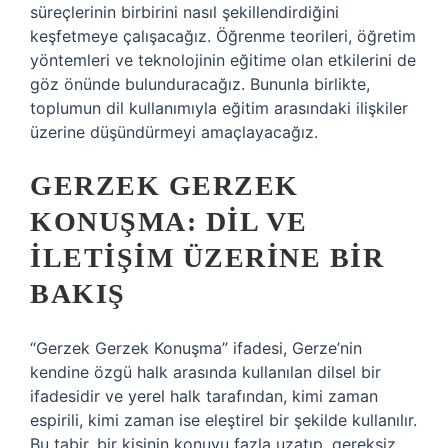
süreçlerinin birbirini nasıl şekillendirdiğini
keşfetmeye çalışacağız. Öğrenme teorileri, öğretim
yöntemleri ve teknolojinin eğitime olan etkilerini de
göz önünde bulunduracağız. Bununla birlikte,
toplumun dil kullanımıyla eğitim arasındaki ilişkiler
üzerine düşündürmeyi amaçlayacağız.
GERZEK GERZEK
KONUŞMA: DIL VE
İLETIŞIM ÜZERINE BIR
BAKIŞ
“Gerzek Gerzek Konuşma” ifadesi, Gerze’nin
kendine özgü halk arasında kullanılan dilsel bir
ifadesidir ve yerel halk tarafından, kimi zaman
espirili, kimi zaman ise eleştirel bir şekilde kullanılır.
Bu tabir, bir kişinin konuyu fazla uzatıp, gereksiz