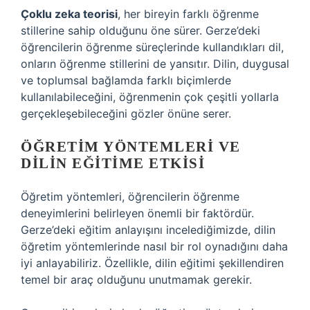
Çoklu zeka teorisi
, her bireyin farklı öğrenme
stillerine sahip olduğunu öne sürer. Gerze’deki
öğrencilerin öğrenme süreçlerinde kullandıkları dil,
onların öğrenme stillerini de yansıtır. Dilin, duygusal
ve toplumsal bağlamda farklı biçimlerde
kullanılabileceğini, öğrenmenin çok çeşitli yollarla
gerçekleşebileceğini gözler önüne serer.
ÖĞRETIM YÖNTEMLERI VE
DILIN EĞITIME ETKISI
Öğretim yöntemleri, öğrencilerin öğrenme
deneyimlerini belirleyen önemli bir faktördür.
Gerze’deki eğitim anlayışını incelediğimizde, dilin
öğretim yöntemlerinde nasıl bir rol oynadığını daha
iyi anlayabiliriz. Özellikle, dilin eğitimi şekillendiren
temel bir araç olduğunu unutmamak gerekir.