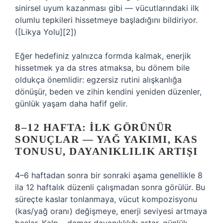
sinirsel uyum kazanması gibi — vücutlarındaki ilk
olumlu tepkileri hissetmeye başladığını bildiriyor.
([Likya Yolu][2])
Eğer hedefiniz yalnızca formda kalmak, enerjik
hissetmek ya da stres atmaksa, bu dönem bile
oldukça önemlidir: egzersiz rutini alışkanlığa
dönüşür, beden ve zihin kendini yeniden düzenler,
günlük yaşam daha hafif gelir.
8–12 HAFTA: İLK GÖRÜNÜR
SONUÇLAR — YAĞ YAKIMI, KAS
TONUSU, DAYANIKLILIK ARTIŞI
4–6 haftadan sonra bir sonraki aşama genellikle 8
ila 12 haftalık düzenli çalışmadan sonra görülür. Bu
süreçte kaslar tonlanmaya, vücut kompozisyonu
(kas/yağ oranı) değişmeye, enerji seviyesi artmaya