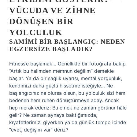
VÜCUDA VE ZIHNE
DÖNÜŞEN BIR
YOLCULUK
SAMIMI BIR BAŞLANGIÇ: NEDEN
EGZERSIZE BAŞLADIK?
Fitness’e başlamak… Genellikle bir fotoğrafa bakıp
“Artık bu halimden memnun değilim” demekle
başlar. Ya da bir sağlık uyarısı, mental yorgunluk,
kendimizi daha güçlü hissetme isteğiyle… Ne
başlangıcınız ne olursa olsun, bu yolculuk sizi hem
bedenen hem ruhen dönüştürmeye aday. Ancak
hep merak ederiz: Bu emek ne zaman görünür hâle
gelir? Ne zaman aynaya baktığımızda,
kıyafetlerimizi giyerken ya da günlük tempo içinde
“evet, değişim var” deriz?