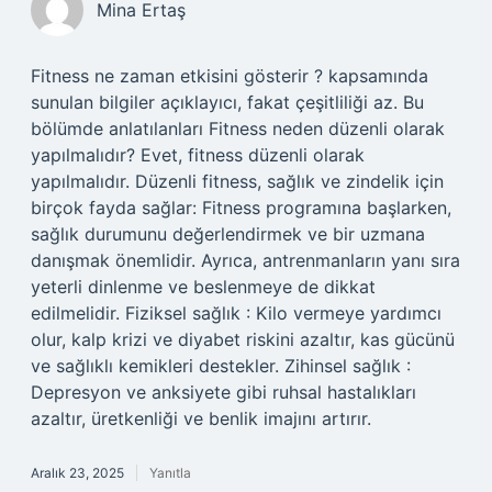
Mina Ertaş
Fitness ne zaman etkisini gösterir ? kapsamında
sunulan bilgiler açıklayıcı, fakat çeşitliliği az. Bu
bölümde anlatılanları Fitness neden düzenli olarak
yapılmalıdır? Evet, fitness düzenli olarak
yapılmalıdır. Düzenli fitness, sağlık ve zindelik için
birçok fayda sağlar: Fitness programına başlarken,
sağlık durumunu değerlendirmek ve bir uzmana
danışmak önemlidir. Ayrıca, antrenmanların yanı sıra
yeterli dinlenme ve beslenmeye de dikkat
edilmelidir. Fiziksel sağlık : Kilo vermeye yardımcı
olur, kalp krizi ve diyabet riskini azaltır, kas gücünü
ve sağlıklı kemikleri destekler. Zihinsel sağlık :
Depresyon ve anksiyete gibi ruhsal hastalıkları
azaltır, üretkenliği ve benlik imajını artırır.
Aralık 23, 2025
Yanıtla