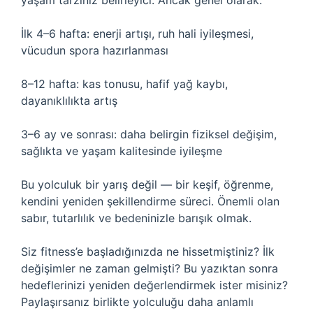
yaşam tarzınız belirleyici. Ancak genel olarak:
İlk 4–6 hafta: enerji artışı, ruh hali iyileşmesi,
vücudun spora hazırlanması
8–12 hafta: kas tonusu, hafif yağ kaybı,
dayanıklılıkta artış
3–6 ay ve sonrası: daha belirgin fiziksel değişim,
sağlıkta ve yaşam kalitesinde iyileşme
Bu yolculuk bir yarış değil — bir keşif, öğrenme,
kendini yeniden şekillendirme süreci. Önemli olan
sabır, tutarlılık ve bedeninizle barışık olmak.
Siz fitness’e başladığınızda ne hissetmiştiniz? İlk
değişimler ne zaman gelmişti? Bu yazıktan sonra
hedeflerinizi yeniden değerlendirmek ister misiniz?
Paylaşırsanız birlikte yolculuğu daha anlamlı