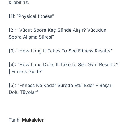
kılabiliriz.
[1]: “Physical fitness”
[2]: “Vücut Spora Kaç Günde Alışır? Vücudun
Spora Alışma Süresi”
[3]: “How Long It Takes To See Fitness Results”
[4]: “How Long Does It Take to See Gym Results ?
| Fitness Guide”
[5]: “Fitness Ne Kadar Sürede Etki Eder – Başarı
Dolu Tüyolar”
Tarih:
Makaleler