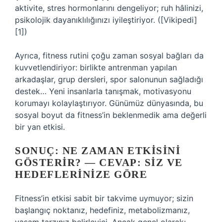
aktivite, stres hormonlarını dengeliyor; ruh hâlinizi,
psikolojik dayanıklılığınızı iyileştiriyor. ([Vikipedi]
[1])
Ayrıca, fitness rutini çoğu zaman sosyal bağları da
kuvvetlendiriyor: birlikte antrenman yapılan
arkadaşlar, grup dersleri, spor salonunun sağladığı
destek… Yeni insanlarla tanışmak, motivasyonu
korumayı kolaylaştırıyor. Günümüz dünyasında, bu
sosyal boyut da fitness’in beklenmedik ama değerli
bir yan etkisi.
SONUÇ: NE ZAMAN ETKISINI
GÖSTERIR? — CEVAP: SIZ VE
HEDEFLERINIZE GÖRE
Fitness’in etkisi sabit bir takvime uymuyor; sizin
başlangıç noktanız, hedefiniz, metabolizmanız,