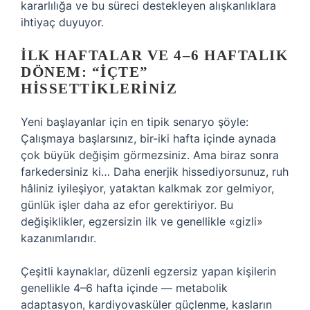
kararlılığa ve bu süreci destekleyen alışkanlıklara
ihtiyaç duyuyor.
İLK HAFTALAR VE 4–6 HAFTALIK
DÖNEM: “İÇTE”
HISSETTIKLERINIZ
Yeni başlayanlar için en tipik senaryo şöyle:
Çalışmaya başlarsınız, bir-iki hafta içinde aynada
çok büyük değişim görmezsiniz. Ama biraz sonra
farkedersiniz ki… Daha enerjik hissediyorsunuz, ruh
hâliniz iyileşiyor, yataktan kalkmak zor gelmiyor,
günlük işler daha az efor gerektiriyor. Bu
değişiklikler, egzersizin ilk ve genellikle «gizli»
kazanımlarıdır.
Çeşitli kaynaklar, düzenli egzersiz yapan kişilerin
genellikle 4–6 hafta içinde — metabolik
adaptasyon, kardiyovasküler güçlenme, kasların