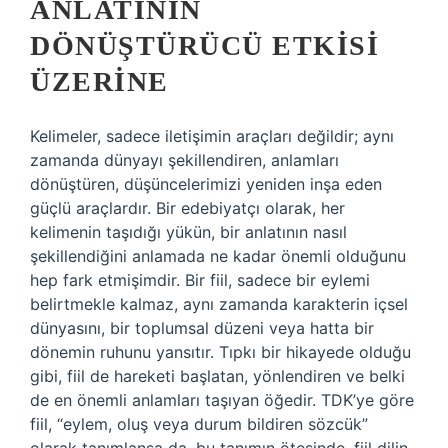
ANLATININ
DÖNÜŞTÜRÜCÜ ETKISI
ÜZERINE
Kelimeler, sadece iletişimin araçları değildir; aynı
zamanda dünyayı şekillendiren, anlamları
dönüştüren, düşüncelerimizi yeniden inşa eden
güçlü araçlardır. Bir edebiyatçı olarak, her
kelimenin taşıdığı yükün, bir anlatının nasıl
şekillendiğini anlamada ne kadar önemli olduğunu
hep fark etmişimdir. Bir fiil, sadece bir eylemi
belirtmekle kalmaz, aynı zamanda karakterin içsel
dünyasını, bir toplumsal düzeni veya hatta bir
dönemin ruhunu yansıtır. Tıpkı bir hikayede olduğu
gibi, fiil de hareketi başlatan, yönlendiren ve belki
de en önemli anlamları taşıyan öğedir. TDK’ye göre
fiil, “eylem, oluş veya durum bildiren sözcük”