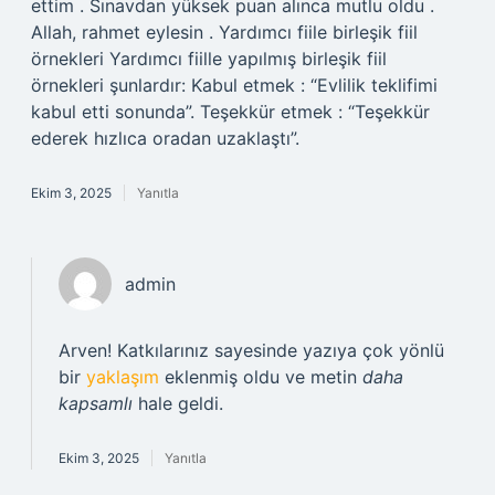
ettim . Sınavdan yüksek puan alınca mutlu oldu .
Allah, rahmet eylesin . Yardımcı fiile birleşik fiil
örnekleri Yardımcı fiille yapılmış birleşik fiil
örnekleri şunlardır: Kabul etmek : “Evlilik teklifimi
kabul etti sonunda”. Teşekkür etmek : “Teşekkür
ederek hızlıca oradan uzaklaştı”.
Ekim 3, 2025
Yanıtla
admin
Arven! Katkılarınız sayesinde yazıya çok yönlü
bir
yaklaşım
eklenmiş oldu ve metin
daha
kapsamlı
hale geldi.
Ekim 3, 2025
Yanıtla