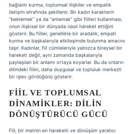
bağlantı kurma, toplumsal ilişkiler ve empatik
iletişim etrafında şekillenir. Bir kadın karakterin
“beklemek” ya da “anlamak” gibi fiilleri kullanması,
onun ilişkisel bir dünyada nasıl hareket ettiğini
gösterir. Bu fiiller, genellikle bir aradalık, empati
kurma ve başkalarıyla etkileşimde bulunma amacını
taşır. Kadınlar, fiil cümleleriyle yalnızca bireysel bir
hareketi değil, aynı zamanda başkalarıyla
paylaşılan bir anlamı ortaya koyarlar. Bu da onların
dilindeki fiilin, daha duygusal ve topluluk merkezli
bir işlev gördüğünü gösterir.
FIIL VE TOPLUMSAL
DINAMIKLER: DILIN
DÖNÜŞTÜRÜCÜ GÜCÜ
Fiil, bir metnin en hareketli ve dönüşüm yaratıcı