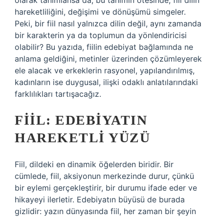
olarak tanımlansa da, bu tanımın ötesinde, fiil dilin
hareketliliğini, değişimi ve dönüşümü simgeler.
Peki, bir fiil nasıl yalnızca dilin değil, aynı zamanda
bir karakterin ya da toplumun da yönlendiricisi
olabilir? Bu yazıda, fiilin edebiyat bağlamında ne
anlama geldiğini, metinler üzerinden çözümleyerek
ele alacak ve erkeklerin rasyonel, yapılandırılmış,
kadınların ise duygusal, ilişki odaklı anlatılarındaki
farklılıkları tartışacağız.
FIIL: EDEBIYATIN
HAREKETLI YÜZÜ
Fiil, dildeki en dinamik öğelerden biridir. Bir
cümlede, fiil, aksiyonun merkezinde durur, çünkü
bir eylemi gerçekleştirir, bir durumu ifade eder ve
hikayeyi ilerletir. Edebiyatın büyüsü de burada
gizlidir: yazın dünyasında fiil, her zaman bir şeyin