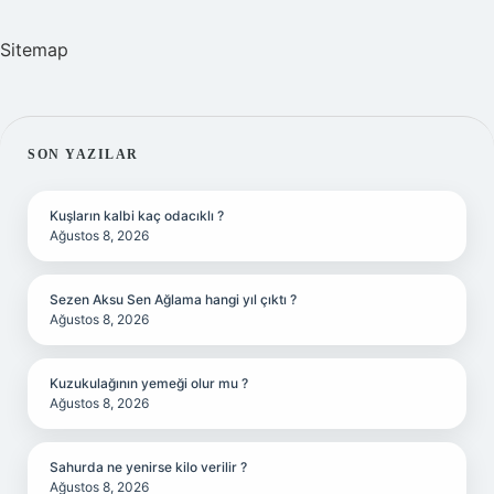
Sitemap
SIDEBAR
SON YAZILAR
Kuşların kalbi kaç odacıklı ?
Ağustos 8, 2026
Sezen Aksu Sen Ağlama hangi yıl çıktı ?
Ağustos 8, 2026
Kuzukulağının yemeği olur mu ?
Ağustos 8, 2026
Sahurda ne yenirse kilo verilir ?
Ağustos 8, 2026