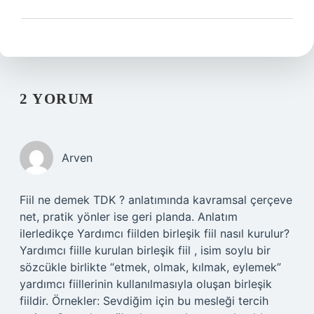
2 YORUM
Arven
Fiil ne demek TDK ? anlatımında kavramsal çerçeve
net, pratik yönler ise geri planda. Anlatım
ilerledikçe Yardımcı fiilden birleşik fiil nasıl kurulur?
Yardımcı fiille kurulan birleşik fiil , isim soylu bir
sözcükle birlikte “etmek, olmak, kılmak, eylemek”
yardımcı fiillerinin kullanılmasıyla oluşan birleşik
fiildir. Örnekler: Sevdiğim için bu mesleği tercih