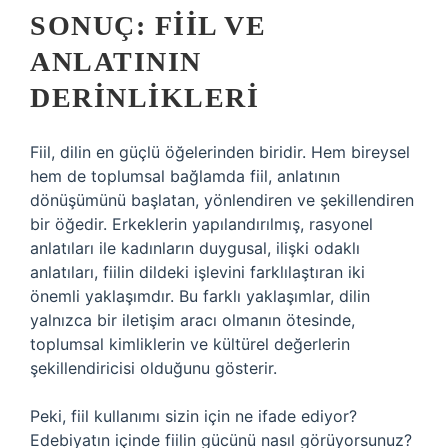
SONUÇ: FIIL VE
ANLATININ
DERINLIKLERI
Fiil, dilin en güçlü öğelerinden biridir. Hem bireysel
hem de toplumsal bağlamda fiil, anlatının
dönüşümünü başlatan, yönlendiren ve şekillendiren
bir öğedir. Erkeklerin yapılandırılmış, rasyonel
anlatıları ile kadınların duygusal, ilişki odaklı
anlatıları, fiilin dildeki işlevini farklılaştıran iki
önemli yaklaşımdır. Bu farklı yaklaşımlar, dilin
yalnızca bir iletişim aracı olmanın ötesinde,
toplumsal kimliklerin ve kültürel değerlerin
şekillendiricisi olduğunu gösterir.
Peki, fiil kullanımı sizin için ne ifade ediyor?
Edebiyatın içinde fiilin gücünü nasıl görüyorsunuz?