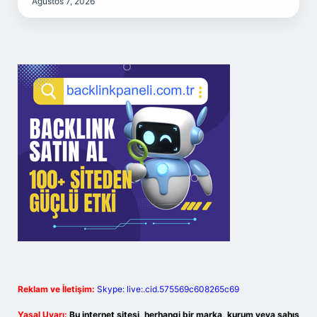
Ağustos 7, 2026
Reklam ve İletişim:
Skype: live:.cid.575569c608265c69
Yasal Uyarı:
Bu internet sitesi, herhangi bir marka, kurum veya şahıs