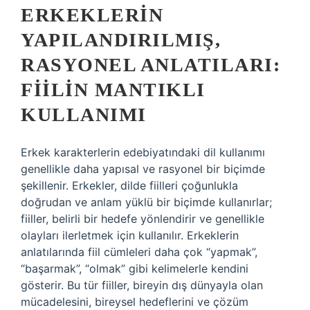
ERKEKLERIN
YAPILANDIRILMIŞ,
RASYONEL ANLATILARI:
FIILIN MANTIKLI
KULLANIMI
Erkek karakterlerin edebiyatındaki dil kullanımı
genellikle daha yapısal ve rasyonel bir biçimde
şekillenir. Erkekler, dilde fiilleri çoğunlukla
doğrudan ve anlam yüklü bir biçimde kullanırlar;
fiiller, belirli bir hedefe yönlendirir ve genellikle
olayları ilerletmek için kullanılır. Erkeklerin
anlatılarında fiil cümleleri daha çok “yapmak”,
“başarmak”, “olmak” gibi kelimelerle kendini
gösterir. Bu tür fiiller, bireyin dış dünyayla olan
mücadelesini, bireysel hedeflerini ve çözüm