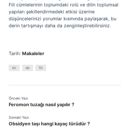
Fiil cümlelerinin toplumdaki rolü ve dilin toplumsal
yapıları şekillendirmedeki etkisi üzerine
düşüncelerinizi yorumlar kısmında paylaşarak, bu
derin tartışmayı daha da zenginleştirebilirsiniz.
Tarih:
Makaleler
bir
de
fiil
Önceki Yazı
Feromon tuzağı nasıl yapılır ?
Sonraki Yazı
Obsidyen taşı hangi kayaç türüdür ?