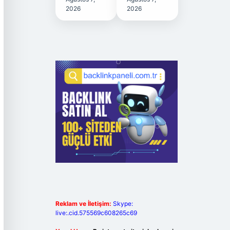
2026
2026
Reklam ve İletişim:
Skype:
live:.cid.575569c608265c69