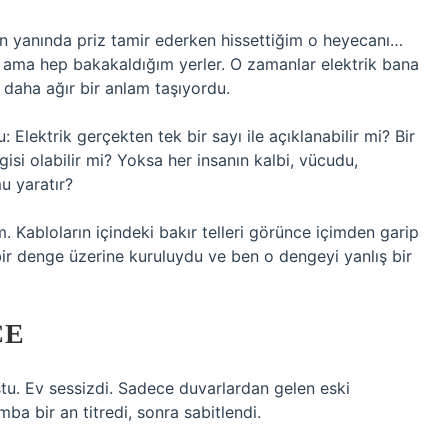
n yanında priz tamir ederken hissettiğim o heyecanı…
ama hep bakakaldığım yerler. O zamanlar elektrik bana
e daha ağır bir anlam taşıyordu.
Elektrik gerçekten tek bir sayı ile açıklanabilir mi? Bir
gisi olabilir mi? Yoksa her insanın kalbi, vücudu,
u yaratır?
 Kabloların içindeki bakır telleri görünce içimden garip
bir denge üzerine kuruluydu ve ben o dengeyi yanlış bir
CE
. Ev sessizdi. Sadece duvarlardan gelen eski
mba bir an titredi, sonra sabitlendi.