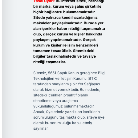
Yasal Uyarı:
Bu internet sitesi, herhangi
bir marka, kurum veya şahıs şirketi ile
hiçbir bağlantısı bulunmamaktadır.
Sitede yalnızca kendi hazırladığımız
makaleler paylaşılmaktadır. Burada yer
alan içerikler haber niteliği taşımamakta
olup, gerçek kurum ve kişiler hakkında
paylaşım yapılmamaktadır. Gerçek
kurum ve kişiler ile isim benzerlikleri
tamamen tesadüfidir. Sitemizdeki
bilgiler taslak halindedir ve tavsiye
niteliği taşımazlar.
Sitemiz, 5651 Sayılı Kanun gereğince Bilgi
Teknolojileri ve İletişim Kurumu (BTK)
tarafından onaylanmış bir Yer Sağlayıcı
olarak hizmet vermektedir. Bu nedenle,
sitedeki içerikleri proaktif olarak
denetleme veya araştırma
yükümlülüğümüz bulunmamaktadır.
Ancak, üyelerimiz yazdıkları içeriklerin
sorumluluğunu taşımakta olup, siteye üye
olarak bu sorumluluğu kabul etmiş
sayılırlar.