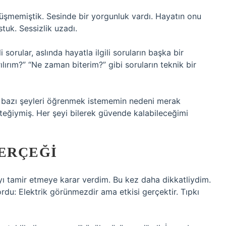
üşmemiştik. Sesinde bir yorgunluk vardı. Hayatın onu
tuk. Sessizlik uzadı.
 sorular, aslında hayatla ilgili soruların başka bir
ılırım?” “Ne zaman biterim?” gibi soruların teknik bir
kü bazı şeyleri öğrenmek istememin nedeni merak
steğiymiş. Her şeyi bilerek güvende kalabileceğimi
GERÇEĞI
ı tamir etmeye karar verdim. Bu kez daha dikkatliydim.
ordu: Elektrik görünmezdir ama etkisi gerçektir. Tıpkı