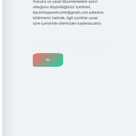
Hukuka ve yasal düzenlemelere aykırı
olduğunu düşündüğünüz içerikleri,
backlinkpanelicomtr@gmail.com
adresine
bildirmeniz halinde, ilgili içerikler yasal
süre içerisinde sitemizden kaldırılacaktır.
Arama