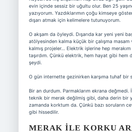
evin içinde sessiz bir uğultu olur. Ben 25 y
yazıyorum. Yazdıklarımın çoğu kimseye göster
dışarı atmak için kelimelere tutunuyorum.
O akşam da öyleydi. Dışarıda kar yeni yeni baş
atölyesinden kalma küçük bir çalışma masam v
kalmış projeler… Elektrik işlerine hep merakım
taşırdım. Çünkü elektrik, hem hayat gibi hem 
şeydi.
O gün internette gezinirken karşıma tuhaf bir s
Bir an durdum. Parmaklarım ekrana değmedi. İ
teknik bir merak değilmiş gibi, daha derin bi
zamanda korktum da. Çünkü bazı soruların ceva
gibi hissedilir.
MERAK ILE KORKU AR