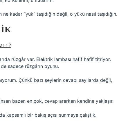
, korkularım, umutlarım.
 ne kadar “yük” taşıdığın değil, o yükü nasıl taşıdığın.
LIK
arır ?
a rüzgâr var. Elektrik lambası hafif hafif titriyor.
ki de sadece rüzgârın oyunu.
yorum. Çünkü bazı şeylerin cevabı sayılarda değil,
nsan bazen en çok, cevap ararken kendine yaklaşır.
da kapsamlı bir bakış açısı sunmaya çalıştık.