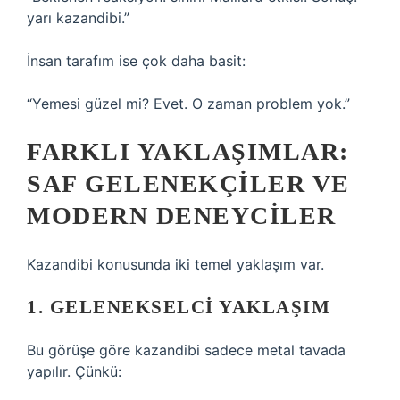
yarı kazandibi.”
İnsan tarafım ise çok daha basit:
“Yemesi güzel mi? Evet. O zaman problem yok.”
FARKLI YAKLAŞIMLAR:
SAF GELENEKÇILER VE
MODERN DENEYCILER
Kazandibi konusunda iki temel yaklaşım var.
1. GELENEKSELCI YAKLAŞIM
Bu görüşe göre kazandibi sadece metal tavada
yapılır. Çünkü: