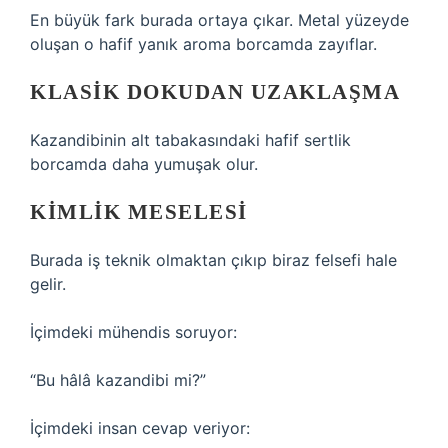
En büyük fark burada ortaya çıkar. Metal yüzeyde
oluşan o hafif yanık aroma borcamda zayıflar.
KLASIK DOKUDAN UZAKLAŞMA
Kazandibinin alt tabakasındaki hafif sertlik
borcamda daha yumuşak olur.
KIMLIK MESELESI
Burada iş teknik olmaktan çıkıp biraz felsefi hale
gelir.
İçimdeki mühendis soruyor:
“Bu hâlâ kazandibi mi?”
İçimdeki insan cevap veriyor: