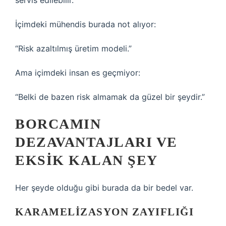
servis edilebilir.
İçimdeki mühendis burada not alıyor:
“Risk azaltılmış üretim modeli.”
Ama içimdeki insan es geçmiyor:
“Belki de bazen risk almamak da güzel bir şeydir.”
BORCAMIN
DEZAVANTAJLARI VE
EKSIK KALAN ŞEY
Her şeyde olduğu gibi burada da bir bedel var.
KARAMELIZASYON ZAYIFLIĞI