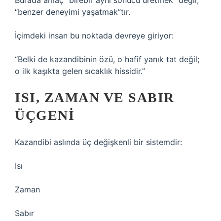
Burada amaç “birebir aynı sonucu üretmek” değil,
“benzer deneyimi yaşatmak”tır.
İçimdeki insan bu noktada devreye giriyor:
“Belki de kazandibinin özü, o hafif yanık tat değil;
o ilk kaşıkta gelen sıcaklık hissidir.”
ISI, ZAMAN VE SABIR
ÜÇGENI
Kazandibi aslında üç değişkenli bir sistemdir:
Isı
Zaman
Sabır