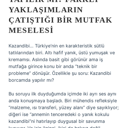
YAKLAŞIMLARIN
ÇATIŞTIĞI BIR MUTFAK
MESELESI
Kazandibi… Türkiye’nin en karakteristik sütlü
tatlılarından biri. Altı hafif yanık, üstü yumuşak ve
kremamsı. Aslında basit gibi görünür ama iş
mutfağa girince konu bir anda “teknik bir
probleme” dönüşür. Özellikle şu soru: Kazandibi
borcamda yapılır mı?
Bu soruyu ilk duyduğumda içimde iki ayrı ses aynı
anda konuşmaya başladı. Biri mühendis refleksiyle
“malzeme, ısı transferi, yüzey alanı” diye sayıklıyor;
diğeri ise “annemin tenceredeki o yanık kokulu
kazandibi”ni hatırlayıp duygusal bir savunma