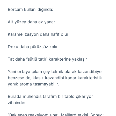
Borcam kullanıldığında:
Alt yüzey daha az yanar
Karamelizasyon daha hafif olur
Doku daha pürüzsüz kalır
Tat daha “sütlü tatlı” karakterine yaklaşır
Yani ortaya çıkan şey teknik olarak kazandibiye
benzese de, klasik kazandibi kadar karakteristik
yanık aroma taşımayabilir.
Burada mühendis tarafım bir tablo çıkarıyor
zihninde:
“Beklenen reaksiyon: sınırlı Maillard etkisi. Sonuç: