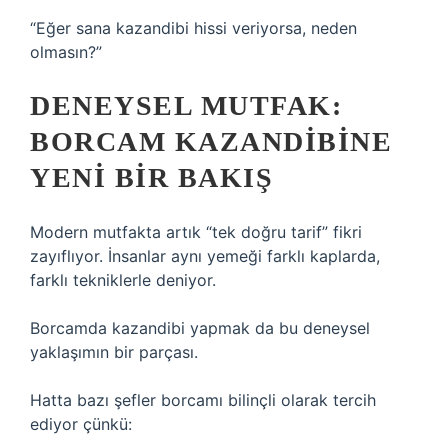
“Eğer sana kazandibi hissi veriyorsa, neden
olmasın?”
DENEYSEL MUTFAK:
BORCAM KAZANDIBINE
YENI BIR BAKIŞ
Modern mutfakta artık “tek doğru tarif” fikri
zayıflıyor. İnsanlar aynı yemeği farklı kaplarda,
farklı tekniklerle deniyor.
Borcamda kazandibi yapmak da bu deneysel
yaklaşımın bir parçası.
Hatta bazı şefler borcamı bilinçli olarak tercih
ediyor çünkü: