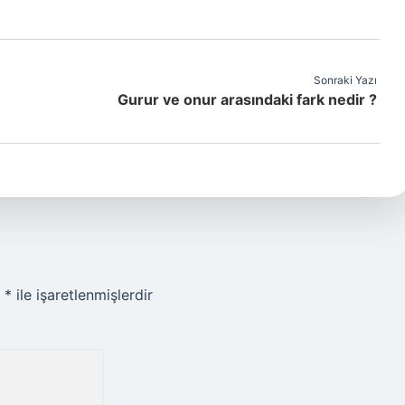
Sonraki Yazı
Gurur ve onur arasındaki fark nedir ?
r
*
ile işaretlenmişlerdir