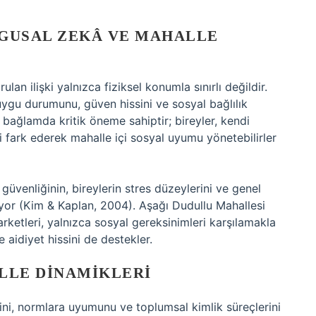
GUSAL ZEKÂ
VE MAHALLE
ulan ilişki yalnızca fiziksel konumla sınırlı değildir.
uygu durumunu, güven hissini ve sosyal bağlılık
bağlamda kritik öneme sahiptir; bireyler, kendi
i fark ederek mahalle içi sosyal uyumu yönetebilirler
 güvenliğinin, bireylerin stres düzeylerini ve genel
yor (Kim & Kaplan, 2004). Aşağı Dudullu Mahallesi
marketleri, yalnızca sosyal gereksinimleri karşılamakla
aidiyet hissini de destekler.
LLE DINAMIKLERI
lerini, normlara uyumunu ve toplumsal kimlik süreçlerini