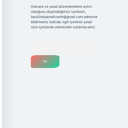
Hukuka ve yasal düzenlemelere aykırı
olduğunu düşündüğünüz içerikleri,
backlinkpanelicomtr@gmail.com
adresine
bildirmeniz halinde, ilgili içerikler yasal
süre içerisinde sitemizden kaldırılacaktır.
Arama