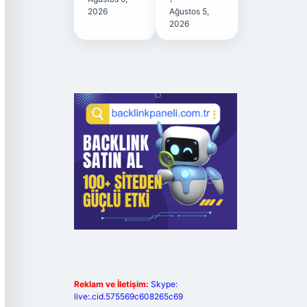
2026
Ağustos 5,
2026
Reklam ve İletişim:
Skype:
live:.cid.575569c608265c69