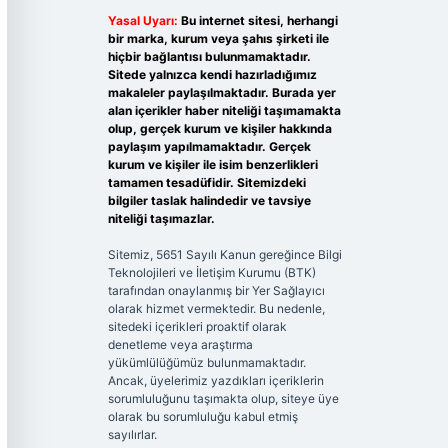
Yasal Uyarı:
Bu internet sitesi, herhangi
bir marka, kurum veya şahıs şirketi ile
hiçbir bağlantısı bulunmamaktadır.
Sitede yalnızca kendi hazırladığımız
makaleler paylaşılmaktadır. Burada yer
alan içerikler haber niteliği taşımamakta
olup, gerçek kurum ve kişiler hakkında
paylaşım yapılmamaktadır. Gerçek
kurum ve kişiler ile isim benzerlikleri
tamamen tesadüfidir. Sitemizdeki
bilgiler taslak halindedir ve tavsiye
niteliği taşımazlar.
Sitemiz, 5651 Sayılı Kanun gereğince Bilgi
Teknolojileri ve İletişim Kurumu (BTK)
tarafından onaylanmış bir Yer Sağlayıcı
olarak hizmet vermektedir. Bu nedenle,
sitedeki içerikleri proaktif olarak
denetleme veya araştırma
yükümlülüğümüz bulunmamaktadır.
Ancak, üyelerimiz yazdıkları içeriklerin
sorumluluğunu taşımakta olup, siteye üye
olarak bu sorumluluğu kabul etmiş
sayılırlar.