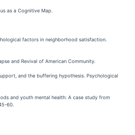
pus as a Cognitive Map.
chological factors in neighborhood satisfaction.
lapse and Revival of American Community.
l support, and the buffering hypothesis. Psychological
oods and youth mental health: A case study from
 45-60.