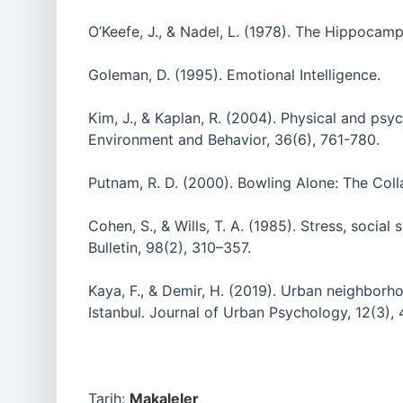
O’Keefe, J., & Nadel, L. (1978). The Hippocam
Goleman, D. (1995). Emotional Intelligence.
Kim, J., & Kaplan, R. (2004). Physical and psy
Environment and Behavior, 36(6), 761-780.
Putnam, R. D. (2000). Bowling Alone: The Col
Cohen, S., & Wills, T. A. (1985). Stress, socia
Bulletin, 98(2), 310–357.
Kaya, F., & Demir, H. (2019). Urban neighborh
Istanbul. Journal of Urban Psychology, 12(3),
Tarih:
Makaleler