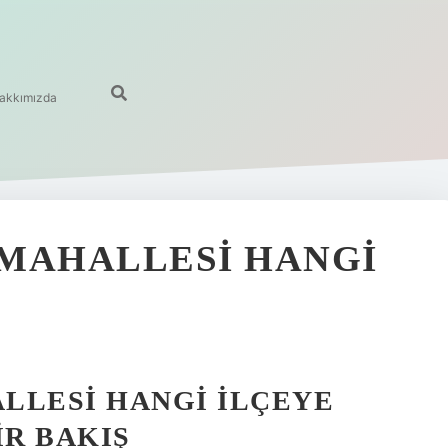
akkımızda
 MAHALLESI HANGI
LLESI HANGI İLÇEYE
IR BAKIŞ