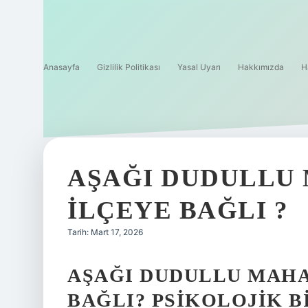
Anasayfa
Gizlilik Politikası
Yasal Uyarı
Hakkımızda
H
AŞAĞI DUDULLU
ILÇEYE BAĞLI ?
Tarih: Mart 17, 2026
AŞAĞI DUDULLU MAHA
BAĞLI? PSIKOLOJIK B