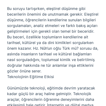
Bu soruyu tartışırken, eleştirel düşünme gibi
becerilerin önemini de unutmamak gerekir. Eleştirel
düşünme, öğrencilerin kendilerine sunulan bilgileri
sorgulamaları, analiz etmeleri ve farklı bakış açıları
geliştirmeleri için gerekli olan temel bir beceridir.
Bu beceri, özellikle toplumların kendilerine ait
tarihsel, kültürel ya da dini kimlikleri sorgularken
önem kazanır. Hz. Nûh’un oğlu Türk mü? sorusu da,
aslında insanların tarihsel ve kültürel bağlamları
nasıl sorguladığını, toplumsal kimlik ve belirtilmiş
doğrular hakkında ne tür anlamlar inşa ettiklerini
gözler önüne serer.
Teknolojinin Eğitime Etkisi
Günümüzde teknoloji, eğitimde devrim yaratacak
kadar güçlü bir araç haline gelmiştir. Teknolojik
araçlar, öğrencilerin öğrenme deneyimlerini daha
etkileşimli hale getirir. İnternetin ve dijital medya