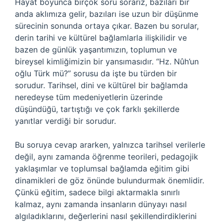
Hayat boyunca birçok soru sorarız, bazıları bir
anda aklımıza gelir, bazıları ise uzun bir düşünme
sürecinin sonunda ortaya çıkar. Bazen bu sorular,
derin tarihi ve kültürel bağlamlarla ilişkilidir ve
bazen de günlük yaşantımızın, toplumun ve
bireysel kimliğimizin bir yansımasıdır. “Hz. Nûh’un
oğlu Türk mü?” sorusu da işte bu türden bir
sorudur. Tarihsel, dini ve kültürel bir bağlamda
neredeyse tüm medeniyetlerin üzerinde
düşündüğü, tartıştığı ve çok farklı şekillerde
yanıtlar verdiği bir sorudur.
Bu soruya cevap ararken, yalnızca tarihsel verilerle
değil, aynı zamanda öğrenme teorileri, pedagojik
yaklaşımlar ve toplumsal bağlamda eğitim gibi
dinamikleri de göz önünde bulundurmak önemlidir.
Çünkü eğitim, sadece bilgi aktarmakla sınırlı
kalmaz, aynı zamanda insanların dünyayı nasıl
algıladıklarını, değerlerini nasıl şekillendirdiklerini