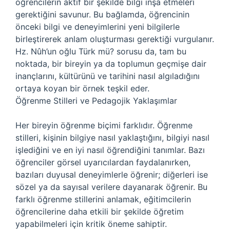
öğrencilerin aktif bir şekilde bilgi inşa etmeleri
gerektiğini savunur. Bu bağlamda, öğrencinin
önceki bilgi ve deneyimlerini yeni bilgilerle
birleştirerek anlam oluşturması gerektiği vurgulanır.
Hz. Nûh’un oğlu Türk mü? sorusu da, tam bu
noktada, bir bireyin ya da toplumun geçmişe dair
inançlarını, kültürünü ve tarihini nasıl algıladığını
ortaya koyan bir örnek teşkil eder.
Öğrenme Stilleri ve Pedagojik Yaklaşımlar
Her bireyin öğrenme biçimi farklıdır. Öğrenme
stilleri, kişinin bilgiye nasıl yaklaştığını, bilgiyi nasıl
işlediğini ve en iyi nasıl öğrendiğini tanımlar. Bazı
öğrenciler görsel uyarıcılardan faydalanırken,
bazıları duyusal deneyimlerle öğrenir; diğerleri ise
sözel ya da sayısal verilere dayanarak öğrenir. Bu
farklı öğrenme stillerini anlamak, eğitimcilerin
öğrencilerine daha etkili bir şekilde öğretim
yapabilmeleri için kritik öneme sahiptir.