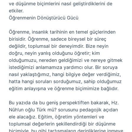
ve düşünme biçimlerini nasıl geliştirdiklerini de
etkiler.
Öğrenmenin Dönüştürücü Gücü
Öğrenme, insanlık tarihinin en temel güçlerinden
birisidir. Öğrenme, sadece bireysel bir süreç
değildir, toplumsal bir deneyimdir. Bize neyin
doğru, neyin yanlış olduğunu öğretir; kim
olduğumuzu, nereden geldiğimizi ve nereye gitmek
istediğimizi anlamamıza yardımcı olur. Bir soruya
nasıl yaklaştığımız, hangi bilgiye değer verdiğimiz,
hatta hangi soruları sorduğumuz, sahip olduğumuz
eğitim anlayışına ve öğrenme biçimimize bağlıdır.
Bu yazıda da bu geniş perspektiften bakarak, Hz.
Nûh’un oğlu Türk mü? sorusunu pedagojik açıdan
ele alacağız. Eğitim, öğretim yöntemleri ve
toplumsal değerlerin şekillendirdiği bir düşünme
biçimiyle, bu gibi tartışmaların derinliklerine inmeye