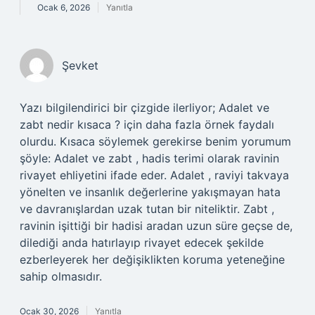
Ocak 6, 2026
Yanıtla
Şevket
Yazı bilgilendirici bir çizgide ilerliyor; Adalet ve
zabt nedir kısaca ? için daha fazla örnek faydalı
olurdu. Kısaca söylemek gerekirse benim yorumum
şöyle: Adalet ve zabt , hadis terimi olarak ravinin
rivayet ehliyetini ifade eder. Adalet , raviyi takvaya
yönelten ve insanlık değerlerine yakışmayan hata
ve davranışlardan uzak tutan bir niteliktir. Zabt ,
ravinin işittiği bir hadisi aradan uzun süre geçse de,
dilediği anda hatırlayıp rivayet edecek şekilde
ezberleyerek her değişiklikten koruma yeteneğine
sahip olmasıdır.
Ocak 30, 2026
Yanıtla