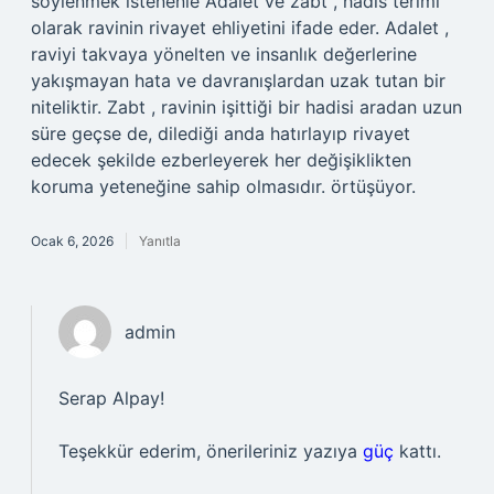
söylenmek istenenle Adalet ve zabt , hadis terimi
olarak ravinin rivayet ehliyetini ifade eder. Adalet ,
raviyi takvaya yönelten ve insanlık değerlerine
yakışmayan hata ve davranışlardan uzak tutan bir
niteliktir. Zabt , ravinin işittiği bir hadisi aradan uzun
süre geçse de, dilediği anda hatırlayıp rivayet
edecek şekilde ezberleyerek her değişiklikten
koruma yeteneğine sahip olmasıdır. örtüşüyor.
Ocak 6, 2026
Yanıtla
admin
Serap Alpay!
Teşekkür ederim, önerileriniz yazıya
güç
kattı.