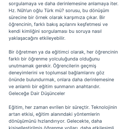
sorgulamaya ve daha derinlemesine anlamaya iter.
Hz. Nûh’un oğlu Türk mü? sorusu, bu dönüşüm
sürecine bir örnek olarak karşımıza çıkar. Bir
öğrencinin, farklı bakış açılarını keşfetmesi ve
kendi kimliğini sorgulaması bu soruya nasıl
yaklaşacağını etkileyebilir.
Bir öğretmen ya da eğitimci olarak, her öğrencinin
farklı bir öğrenme yolculuğunda olduğunu
unutmamak gerekir. Öğrencilerin geçmiş
deneyimlerini ve toplumsal bağlamlarını göz
önünde bulundurmak, onlara daha derinlemesine
ve anlamlı bir eğitim sunmanın anahtarıdır.
Geleceğe Dair Düşünceler
Eğitim, her zaman evrilen bir süreçtir. Teknolojinin
artan etkisi, eğitim alanındaki yöntemlerin
dönüşümünü hızlandırıyor. Gelecekte, daha
kişiselleştirilmiş öğrenme yolları, daha etkileşimli