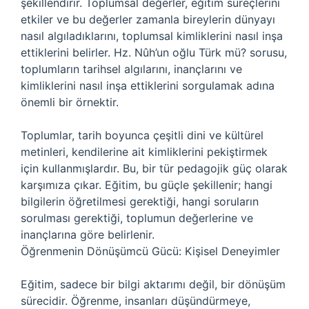
şekillendirir. Toplumsal değerler, eğitim süreçlerini
etkiler ve bu değerler zamanla bireylerin dünyayı
nasıl algıladıklarını, toplumsal kimliklerini nasıl inşa
ettiklerini belirler. Hz. Nûh’un oğlu Türk mü? sorusu,
toplumların tarihsel algılarını, inançlarını ve
kimliklerini nasıl inşa ettiklerini sorgulamak adına
önemli bir örnektir.
Toplumlar, tarih boyunca çeşitli dini ve kültürel
metinleri, kendilerine ait kimliklerini pekiştirmek
için kullanmışlardır. Bu, bir tür pedagojik güç olarak
karşımıza çıkar. Eğitim, bu güçle şekillenir; hangi
bilgilerin öğretilmesi gerektiği, hangi soruların
sorulması gerektiği, toplumun değerlerine ve
inançlarına göre belirlenir.
Öğrenmenin Dönüşümcü Gücü: Kişisel Deneyimler
Eğitim, sadece bir bilgi aktarımı değil, bir dönüşüm
sürecidir. Öğrenme, insanları düşündürmeye,