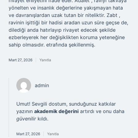
rivayet ehliyetini ifade eder. Adalet , raviyi takvaya
yönelten ve insanlık değerlerine yakışmayan hata
ve davranışlardan uzak tutan bir niteliktir. Zabt ,
ravinin işittiği bir hadisi aradan uzun süre geçse de,
dilediği anda hatırlayıp rivayet edecek şekilde
ezberleyerek her değişiklikten koruma yeteneğine
sahip olmasıdır. etrafında şekillenmiş.
Mart 27, 2026
Yanıtla
admin
Umut! Sevgili dostum, sunduğunuz katkılar
yazının
akademik değerini
artırdı ve onu daha
güvenilir
kıldı.
Mart 27, 2026
Yanıtla