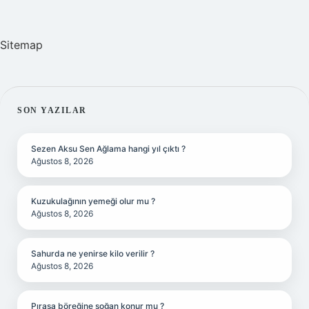
Sitemap
SIDEBAR
SON YAZILAR
Sezen Aksu Sen Ağlama hangi yıl çıktı ?
Ağustos 8, 2026
Kuzukulağının yemeği olur mu ?
Ağustos 8, 2026
Sahurda ne yenirse kilo verilir ?
Ağustos 8, 2026
Pırasa böreğine soğan konur mu ?