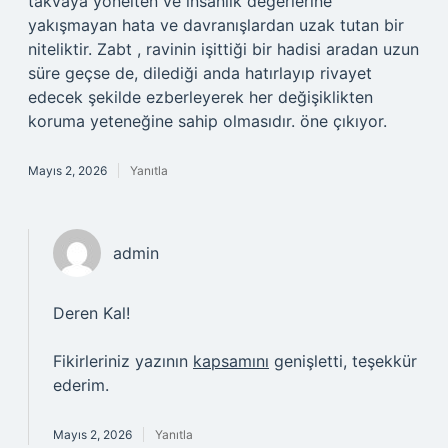
takvaya yönelten ve insanlık değerlerine
yakışmayan hata ve davranışlardan uzak tutan bir
niteliktir. Zabt , ravinin işittiği bir hadisi aradan uzun
süre geçse de, dilediği anda hatırlayıp rivayet
edecek şekilde ezberleyerek her değişiklikten
koruma yeteneğine sahip olmasıdır. öne çıkıyor.
Mayıs 2, 2026
Yanıtla
admin
Deren Kal!
Fikirleriniz yazının
kapsamını
genişletti, teşekkür
ederim.
Mayıs 2, 2026
Yanıtla