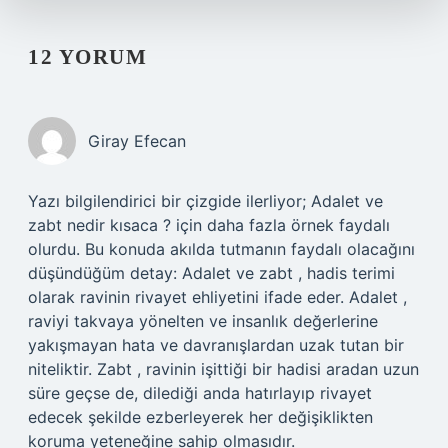
12 YORUM
Giray Efecan
Yazı bilgilendirici bir çizgide ilerliyor; Adalet ve
zabt nedir kısaca ? için daha fazla örnek faydalı
olurdu. Bu konuda akılda tutmanın faydalı olacağını
düşündüğüm detay: Adalet ve zabt , hadis terimi
olarak ravinin rivayet ehliyetini ifade eder. Adalet ,
raviyi takvaya yönelten ve insanlık değerlerine
yakışmayan hata ve davranışlardan uzak tutan bir
niteliktir. Zabt , ravinin işittiği bir hadisi aradan uzun
süre geçse de, dilediği anda hatırlayıp rivayet
edecek şekilde ezberleyerek her değişiklikten
koruma yeteneğine sahip olmasıdır.