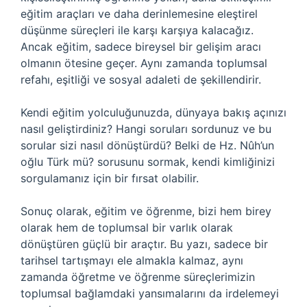
eğitim araçları ve daha derinlemesine eleştirel
düşünme süreçleri ile karşı karşıya kalacağız.
Ancak eğitim, sadece bireysel bir gelişim aracı
olmanın ötesine geçer. Aynı zamanda toplumsal
refahı, eşitliği ve sosyal adaleti de şekillendirir.
Kendi eğitim yolculuğunuzda, dünyaya bakış açınızı
nasıl geliştirdiniz? Hangi soruları sordunuz ve bu
sorular sizi nasıl dönüştürdü? Belki de Hz. Nûh’un
oğlu Türk mü? sorusunu sormak, kendi kimliğinizi
sorgulamanız için bir fırsat olabilir.
Sonuç olarak, eğitim ve öğrenme, bizi hem birey
olarak hem de toplumsal bir varlık olarak
dönüştüren güçlü bir araçtır. Bu yazı, sadece bir
tarihsel tartışmayı ele almakla kalmaz, aynı
zamanda öğretme ve öğrenme süreçlerimizin
toplumsal bağlamdaki yansımalarını da irdelemeyi