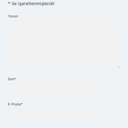
*
ile işaretlenmişlerdir
Yorum
İsim*
E-Posta*