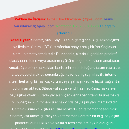
Reklam ve İletişim:
E-mail:
backlinkpaneli@gmail.com
Teams:
forumhizmeti@gmail.com
Whatsapp: 0262 606 0 726
Telegram:
@karabul
Yasal Uyarı:
Sitemiz, 5651 Sayılı Kanun gereğince Bilgi Teknolojileri
ve İletişim Kurumu (BTK) tarafından onaylanmış bir Yer Sağlayıcı
olarak hizmet vermektedir. Bu nedenle, sitedeki içerikleri proaktif
olarak denetleme veya araştırma yükümlülüğümüz bulunmamaktadır.
Ancak, üyelerimiz yazdıkları içeriklerin sorumluluğunu taşımakta olup,
siteye üye olarak bu sorumluluğu kabul etmiş sayılırlar. Bu internet
sitesi, herhangi bir marka, kurum veya şahıs şirketi ile hiçbir bağlantısı
bulunmamaktadır. Sitede yalnızca kendi hazırladığımız makaleler
paylaşılmaktadır. Burada yer alan içerikler haber niteliği taşımamakta
olup, gerçek kurum ve kişiler hakkında paylaşım yapılmamaktadır.
Gerçek kurum ve kişiler ile isim benzerlikleri tamamen tesadüfidir.
Sitemiz, kar amacı gütmeyen ve tamamen ücretsiz bir bilgi paylaşım
platformudur. Hukuka ve yasal düzenlemelere aykırı olduğunu