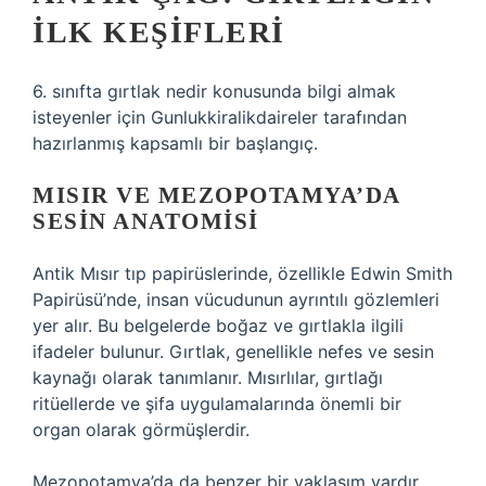
İLK KEŞIFLERI
6. sınıfta gırtlak nedir konusunda bilgi almak
isteyenler için Gunlukkiralikdaireler tarafından
hazırlanmış kapsamlı bir başlangıç.
MISIR VE MEZOPOTAMYA’DA
SESIN ANATOMISI
Antik Mısır tıp papirüslerinde, özellikle Edwin Smith
Papirüsü’nde, insan vücudunun ayrıntılı gözlemleri
yer alır. Bu belgelerde boğaz ve gırtlakla ilgili
ifadeler bulunur. Gırtlak, genellikle nefes ve sesin
kaynağı olarak tanımlanır. Mısırlılar, gırtlağı
ritüellerde ve şifa uygulamalarında önemli bir
organ olarak görmüşlerdir.
Mezopotamya’da da benzer bir yaklaşım vardır.