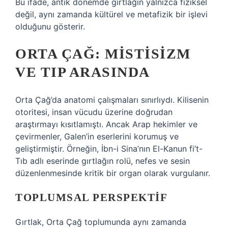
Bu ifade, antik dönemde gırtlağın yalnızca fiziksel
değil, aynı zamanda kültürel ve metafizik bir işlevi
olduğunu gösterir.
ORTA ÇAĞ: MISTISIZM
VE TIP ARASINDA
Orta Çağ’da anatomi çalışmaları sınırlıydı. Kilisenin
otoritesi, insan vücudu üzerine doğrudan
araştırmayı kısıtlamıştı. Ancak Arap hekimler ve
çevirmenler, Galen’in eserlerini korumuş ve
geliştirmiştir. Örneğin, İbn-i Sina’nın El-Kanun fi’t-
Tıb adlı eserinde gırtlağın rolü, nefes ve sesin
düzenlenmesinde kritik bir organ olarak vurgulanır.
TOPLUMSAL PERSPEKTIF
Gırtlak, Orta Çağ toplumunda aynı zamanda