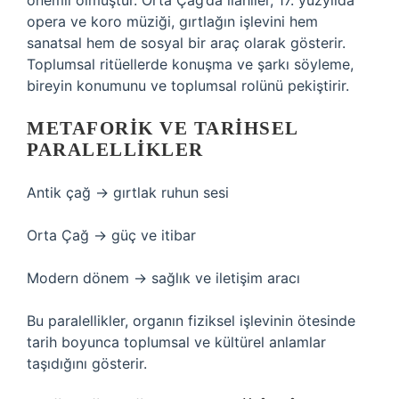
önemli olmuştur. Orta Çağ’da ilahiler, 17. yüzyılda
opera ve koro müziği, gırtlağın işlevini hem
sanatsal hem de sosyal bir araç olarak gösterir.
Toplumsal ritüellerde konuşma ve şarkı söyleme,
bireyin konumunu ve toplumsal rolünü pekiştirir.
METAFORIK VE TARIHSEL
PARALELLIKLER
Antik çağ → gırtlak ruhun sesi
Orta Çağ → güç ve itibar
Modern dönem → sağlık ve iletişim aracı
Bu paralellikler, organın fiziksel işlevinin ötesinde
tarih boyunca toplumsal ve kültürel anlamlar
taşıdığını gösterir.