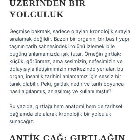
ÜZERINDEN BIR
YOLCULUK
Geçmişe bakmak, sadece olayları kronolojik sırayla
sıralamak değildir. Bazen bir organın, bir basit yapı
taşının tarih sahnesindeki rolünü izlemek bile
bugünü anlamamızda ışık tutar. Örneğin gırtlak:
küçük, görünmez, ama sesimizin, nefesimizin ve
dolayısıyla iletişimimizin merkezinde yer alan bu
organ, insanlık tarihini anlamamız için sessiz bir
tanık olabilir. Peki, gırtlak nedir ve tarih boyunca
nasıl algılanmış, anlaşılmış ve kullanılmıştır?
Bu yazıda, gırtlağı hem anatomi hem de tarihsel
bağlamda ele alarak kronolojik bir yolculuk
sunacağız.
ANTIK ÇAĞ: GIRTLAĞIN