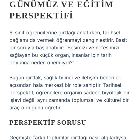
GÜNÜMÜZ VE EĞITIM
PERSPEKTIFI
6. sınıf öğrencilerine gırtlağı anlatırken, tarihsel
bağlamı da vermek öğrenmeyi zenginleştirir. Basit
bir soruyla başlanabilir: “Sesimizi ve nefesimizi
sağlayan bu küçük organ, insanlar için tarih
boyunca neden önemliydi?”
Bugün gırtlak, sağlık bilinci ve iletişim becerileri
açısından hala merkezi bir role sahiptir. Tarihsel
perspektif, öğrencilere organın sadece biyolojik bir
işlevi değil, aynı zamanda toplumsal ve kültürel bir
araç olduğunu öğretir.
PERSPEKTIF SORUSU
Geçmişte farklı toplumlar gırtlağı nasıl algıladıysa,