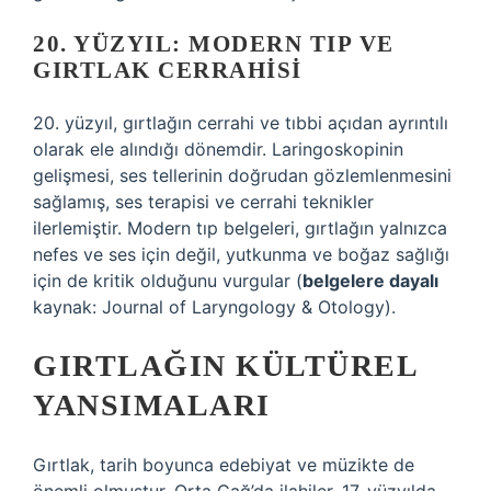
20. YÜZYIL: MODERN TIP VE
GIRTLAK CERRAHISI
20. yüzyıl, gırtlağın cerrahi ve tıbbi açıdan ayrıntılı
olarak ele alındığı dönemdir. Laringoskopinin
gelişmesi, ses tellerinin doğrudan gözlemlenmesini
sağlamış, ses terapisi ve cerrahi teknikler
ilerlemiştir. Modern tıp belgeleri, gırtlağın yalnızca
nefes ve ses için değil, yutkunma ve boğaz sağlığı
için de kritik olduğunu vurgular (
belgelere dayalı
kaynak: Journal of Laryngology & Otology).
GIRTLAĞIN KÜLTÜREL
YANSIMALARI
Gırtlak, tarih boyunca edebiyat ve müzikte de