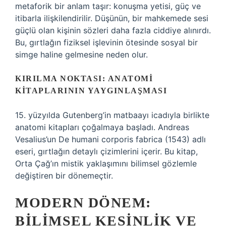
metaforik bir anlam taşır: konuşma yetisi, güç ve
itibarla ilişkilendirilir. Düşünün, bir mahkemede sesi
güçlü olan kişinin sözleri daha fazla ciddiye alınırdı.
Bu, gırtlağın fiziksel işlevinin ötesinde sosyal bir
simge haline gelmesine neden olur.
KIRILMA NOKTASI: ANATOMI
KITAPLARININ YAYGINLAŞMASI
15. yüzyılda Gutenberg’in matbaayı icadıyla birlikte
anatomi kitapları çoğalmaya başladı. Andreas
Vesalius’un De humani corporis fabrica (1543) adlı
eseri, gırtlağın detaylı çizimlerini içerir. Bu kitap,
Orta Çağ’ın mistik yaklaşımını bilimsel gözlemle
değiştiren bir dönemeçtir.
MODERN DÖNEM:
BILIMSEL KESINLIK VE