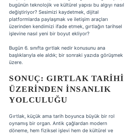
bugünün teknolojik ve kültürel yapısı bu algıyı nasıl
değiştiriyor? Sesimizi kaydetmek, dijital
platformlarda paylaşmak ve iletişim araçları
üzerinden kendimizi ifade etmek, gırtlağın tarihsel
işlevine nasıl yeni bir boyut ekliyor?
Bugün 6. sınıfta gırtlak nedir konusunu ana
başlıklarıyla ele aldık; bir sonraki yazıda görüşmek
üzere.
SONUÇ: GIRTLAK TARIHI
ÜZERINDEN İNSANLIK
YOLCULUĞU
Gırtlak, küçük ama tarih boyunca büyük bir rol
oynamış bir organ. Antik çağlardan modern
döneme, hem fiziksel işlevi hem de kültürel ve