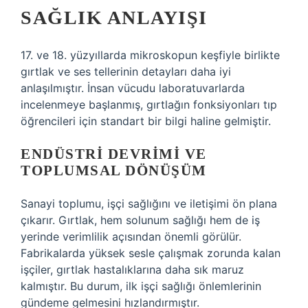
SAĞLIK ANLAYIŞI
17. ve 18. yüzyıllarda mikroskopun keşfiyle birlikte
gırtlak ve ses tellerinin detayları daha iyi
anlaşılmıştır. İnsan vücudu laboratuvarlarda
incelenmeye başlanmış, gırtlağın fonksiyonları tıp
öğrencileri için standart bir bilgi haline gelmiştir.
ENDÜSTRI DEVRIMI VE
TOPLUMSAL DÖNÜŞÜM
Sanayi toplumu, işçi sağlığını ve iletişimi ön plana
çıkarır. Gırtlak, hem solunum sağlığı hem de iş
yerinde verimlilik açısından önemli görülür.
Fabrikalarda yüksek sesle çalışmak zorunda kalan
işçiler, gırtlak hastalıklarına daha sık maruz
kalmıştır. Bu durum, ilk işçi sağlığı önlemlerinin
gündeme gelmesini hızlandırmıştır.