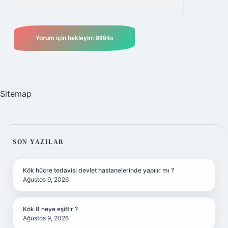
Sitemap
SIDEBAR
SON YAZILAR
Kök hücre tedavisi devlet hastanelerinde yapılır mı ?
Ağustos 9, 2026
Kök 8 neye eşittir ?
Ağustos 9, 2026