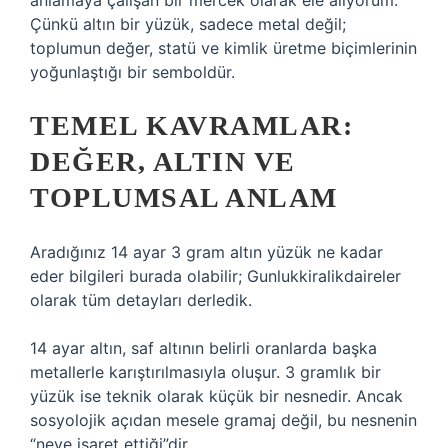
anlamaya çalışan bir mercek olarak ele alıyorum.
Çünkü altın bir yüzük, sadece metal değil;
toplumun değer, statü ve kimlik üretme biçimlerinin
yoğunlaştığı bir semboldür.
TEMEL KAVRAMLAR:
DEĞER, ALTIN VE
TOPLUMSAL ANLAM
Aradığınız 14 ayar 3 gram altın yüzük ne kadar
eder bilgileri burada olabilir; Gunlukkiralikdaireler
olarak tüm detayları derledik.
14 ayar altın, saf altının belirli oranlarda başka
metallerle karıştırılmasıyla oluşur. 3 gramlık bir
yüzük ise teknik olarak küçük bir nesnedir. Ancak
sosyolojik açıdan mesele gramaj değil, bu nesnenin
“neye işaret ettiği”dir.