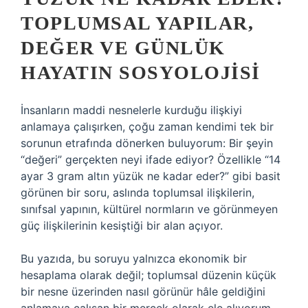
TOPLUMSAL YAPILAR,
DEĞER VE GÜNLÜK
HAYATIN SOSYOLOJISI
İnsanların maddi nesnelerle kurduğu ilişkiyi
anlamaya çalışırken, çoğu zaman kendimi tek bir
sorunun etrafında dönerken buluyorum: Bir şeyin
“değeri” gerçekten neyi ifade ediyor? Özellikle “14
ayar 3 gram altın yüzük ne kadar eder?” gibi basit
görünen bir soru, aslında toplumsal ilişkilerin,
sınıfsal yapının, kültürel normların ve görünmeyen
güç ilişkilerinin kesiştiği bir alan açıyor.
Bu yazıda, bu soruyu yalnızca ekonomik bir
hesaplama olarak değil; toplumsal düzenin küçük
bir nesne üzerinden nasıl görünür hâle geldiğini