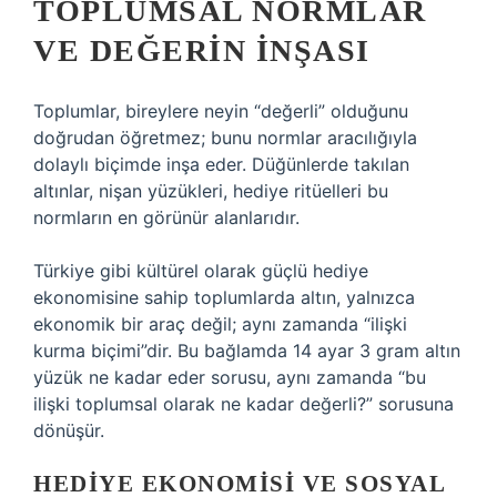
TOPLUMSAL NORMLAR
VE DEĞERIN İNŞASI
Toplumlar, bireylere neyin “değerli” olduğunu
doğrudan öğretmez; bunu normlar aracılığıyla
dolaylı biçimde inşa eder. Düğünlerde takılan
altınlar, nişan yüzükleri, hediye ritüelleri bu
normların en görünür alanlarıdır.
Türkiye gibi kültürel olarak güçlü hediye
ekonomisine sahip toplumlarda altın, yalnızca
ekonomik bir araç değil; aynı zamanda “ilişki
kurma biçimi”dir. Bu bağlamda 14 ayar 3 gram altın
yüzük ne kadar eder sorusu, aynı zamanda “bu
ilişki toplumsal olarak ne kadar değerli?” sorusuna
dönüşür.
HEDIYE EKONOMISI VE SOSYAL