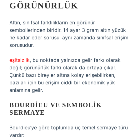
GÖRÜNÜRLÜK
Altın, sınıfsal farklılıkların en görünür
sembollerinden biridir. 14 ayar 3 gram altın yüzük
ne kadar eder sorusu, aynı zamanda sınıfsal erişim
sorusudur.
eşitsizlik
, bu noktada yalnızca gelir farkı olarak
değil; görünürlük farkı olarak da ortaya çıkar.
Çünkü bazı bireyler altına kolay erişebilirken,
bazıları için bu erişim ciddi bir ekonomik yük
anlamına gelir.
BOURDIEU VE SEMBOLIK
SERMAYE
Bourdieu’ye göre toplumda üç temel sermaye türü
vardır: