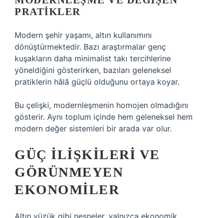
MODERNLEŞME VE DEĞIŞEN
PRATIKLER
Modern şehir yaşamı, altın kullanımını
dönüştürmektedir. Bazı araştırmalar genç
kuşakların daha minimalist takı tercihlerine
yöneldiğini gösterirken, bazıları geleneksel
pratiklerin hâlâ güçlü olduğunu ortaya koyar.
Bu çelişki, modernleşmenin homojen olmadığını
gösterir. Aynı toplum içinde hem geleneksel hem
modern değer sistemleri bir arada var olur.
GÜÇ İLIŞKILERI VE
GÖRÜNMEYEN
EKONOMILER
Altın yüzük gibi nesneler, yalnızca ekonomik