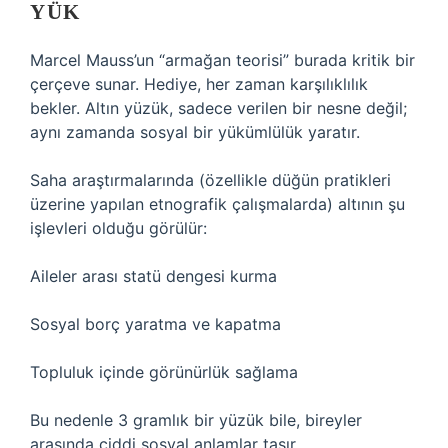
YÜK
Marcel Mauss’un “armağan teorisi” burada kritik bir
çerçeve sunar. Hediye, her zaman karşılıklılık
bekler. Altın yüzük, sadece verilen bir nesne değil;
aynı zamanda sosyal bir yükümlülük yaratır.
Saha araştırmalarında (özellikle düğün pratikleri
üzerine yapılan etnografik çalışmalarda) altının şu
işlevleri olduğu görülür:
Aileler arası statü dengesi kurma
Sosyal borç yaratma ve kapatma
Topluluk içinde görünürlük sağlama
Bu nedenle 3 gramlık bir yüzük bile, bireyler
arasında ciddi sosyal anlamlar taşır.