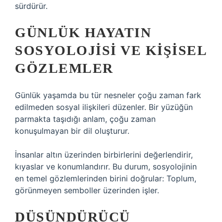
sürdürür.
GÜNLÜK HAYATIN
SOSYOLOJISI VE KIŞISEL
GÖZLEMLER
Günlük yaşamda bu tür nesneler çoğu zaman fark
edilmeden sosyal ilişkileri düzenler. Bir yüzüğün
parmakta taşıdığı anlam, çoğu zaman
konuşulmayan bir dil oluşturur.
İnsanlar altın üzerinden birbirlerini değerlendirir,
kıyaslar ve konumlandırır. Bu durum, sosyolojinin
en temel gözlemlerinden birini doğrular: Toplum,
görünmeyen semboller üzerinden işler.
DÜŞÜNDÜRÜCÜ