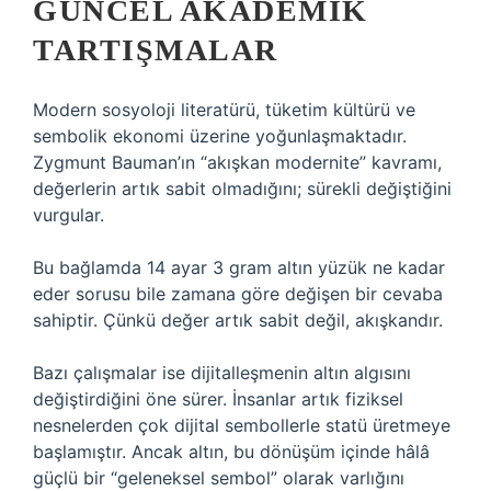
GÜNCEL AKADEMIK
TARTIŞMALAR
Modern sosyoloji literatürü, tüketim kültürü ve
sembolik ekonomi üzerine yoğunlaşmaktadır.
Zygmunt Bauman’ın “akışkan modernite” kavramı,
değerlerin artık sabit olmadığını; sürekli değiştiğini
vurgular.
Bu bağlamda 14 ayar 3 gram altın yüzük ne kadar
eder sorusu bile zamana göre değişen bir cevaba
sahiptir. Çünkü değer artık sabit değil, akışkandır.
Bazı çalışmalar ise dijitalleşmenin altın algısını
değiştirdiğini öne sürer. İnsanlar artık fiziksel
nesnelerden çok dijital sembollerle statü üretmeye
başlamıştır. Ancak altın, bu dönüşüm içinde hâlâ
güçlü bir “geleneksel sembol” olarak varlığını