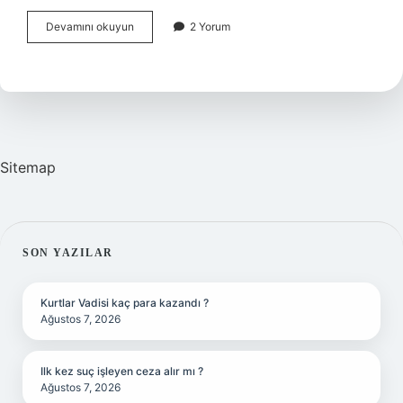
Likidite
Devamını okuyun
2 Yorum
oranı
nasıl
hesaplanır
?
Sitemap
SIDEBAR
SON YAZILAR
Kurtlar Vadisi kaç para kazandı ?
Ağustos 7, 2026
Ilk kez suç işleyen ceza alır mı ?
Ağustos 7, 2026