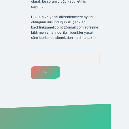
olarak bu sorumluluğu kabul etmiş
sayılırlar.
Hukuka ve yasal düzenlemelere aykırı
olduğunu düşündüğünüz içerikleri,
backlinkpanelicomtr@gmail.com
adresine
bildirmeniz halinde, ilgili içerikler yasal
süre içerisinde sitemizden kaldırılacaktır.
Arama