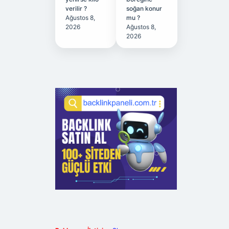
verilir ?
soğan konur
Ağustos 8,
mu ?
2026
Ağustos 8,
2026