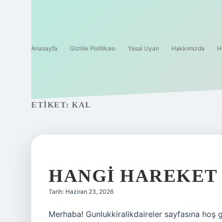
Anasayfa
Gizlilik Politikası
Yasal Uyarı
Hakkımızda
H
ETIKET:
KAL
HANGI HAREKET 
Tarih: Haziran 23, 2026
Merhaba! Gunlukkiralikdaireler sayfasına hoş