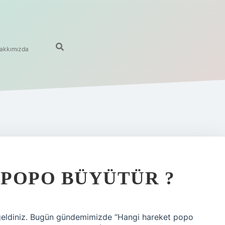
akkımızda
POPO BÜYÜTÜR ?
 geldiniz. Bugün gündemimizde “Hangi hareket popo