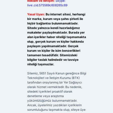
Reklam ve İletişim:
Skype:
live:.cid.575569c608265c69
Yasal Uyarı:
Bu internet sitesi, herhangi
bir marka, kurum veya şahıs şirketi ile
hiçbir bağlantısı bulunmamaktadır.
Sitede yalnızca kendi hazırladığımız
makaleler paylaşılmaktadır. Burada yer
alan içerikler haber niteliği taşımamakta
olup, gerçek kurum ve kişiler hakkında
paylaşım yapılmamaktadır. Gerçek
kurum ve kişiler ile isim benzerlikleri
tamamen tesadüfidir. Sitemizdeki
bilgiler taslak halindedir ve tavsiye
niteliği taşımazlar.
Sitemiz, 5651 Sayılı Kanun gereğince Bilgi
Teknolojileri ve İletişim Kurumu (BTK)
tarafından onaylanmış bir Yer Sağlayıcı
olarak hizmet vermektedir. Bu nedenle,
sitedeki içerikleri proaktif olarak
denetleme veya araştırma
yükümlülüğümüz bulunmamaktadır.
Ancak, üyelerimiz yazdıkları içeriklerin
sorumluluğunu taşımakta olup, siteye üye