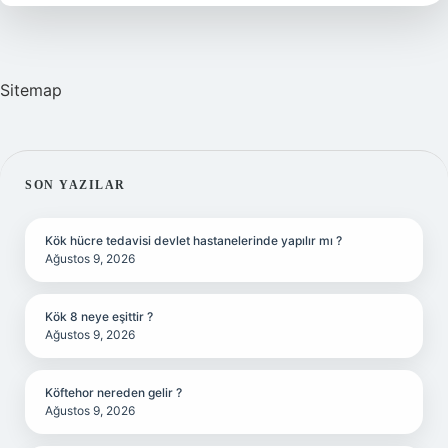
?
Sitemap
SIDEBAR
SON YAZILAR
Kök hücre tedavisi devlet hastanelerinde yapılır mı ?
Ağustos 9, 2026
Kök 8 neye eşittir ?
Ağustos 9, 2026
Köftehor nereden gelir ?
Ağustos 9, 2026