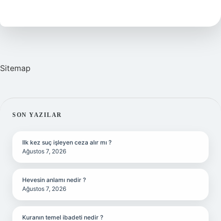
demek
iPhone
?
Sitemap
SIDEBAR
SON YAZILAR
Ilk kez suç işleyen ceza alır mı ?
Ağustos 7, 2026
Hevesin anlamı nedir ?
Ağustos 7, 2026
Kuranın temel ibadeti nedir ?