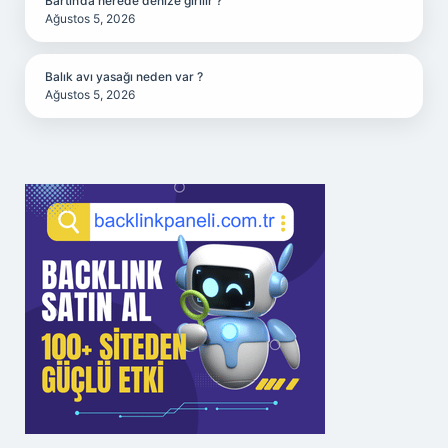
Bartın’da nerede denize girilir ?
Ağustos 5, 2026
Balık avı yasağı neden var ?
Ağustos 5, 2026