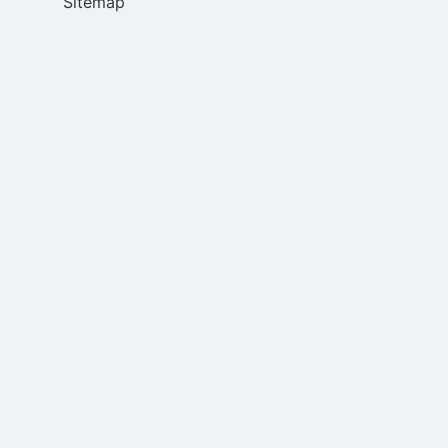
Sitemap