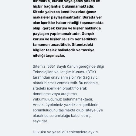
bir marka, kurum veya şahıs şirketi ile
hiçbir bağlantısı bulunmamaktadır.
Sitede yalnızca kendi hazırladığımız
makaleler paylaşılmaktadır. Burada yer
alan içerikler haber niteliği taşımamakta
olup, gerçek kurum ve kişiler hakkında
paylaşım yapılmamaktadır. Gerçek
kurum ve kişiler ile isim benzerlikleri
tamamen tesadüfidir. Sitemizdeki
bilgiler taslak halindedir ve tavsiye
niteliği taşımazlar.
Sitemiz, 5651 Sayılı Kanun gereğince Bilgi
Teknolojileri ve İletişim Kurumu (BTK)
tarafından onaylanmış bir Yer Sağlayıcı
olarak hizmet vermektedir. Bu nedenle,
sitedeki içerikleri proaktif olarak
denetleme veya araştırma
yükümlülüğümüz bulunmamaktadır.
Ancak, üyelerimiz yazdıkları içeriklerin
sorumluluğunu taşımakta olup, siteye üye
olarak bu sorumluluğu kabul etmiş
sayılırlar.
Hukuka ve yasal düzenlemelere aykırı