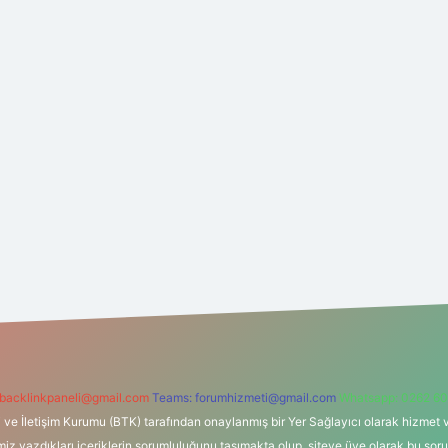
backlinkpaneli@gmail.com
Teams:
forumhizmeti@gmail.com
Whatsapp: 0262 60
i ve İletişim Kurumu (BTK) tarafından onaylanmış bir Yer Sağlayıcı olarak hizmet v
azdıkları içeriklerin sorumluluğunu taşımakta olup, siteye üye olarak bu sorumlul