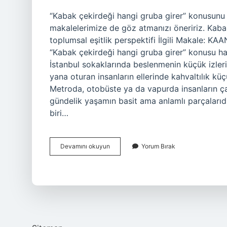
“Kabak çekirdeği hangi gruba girer” konusunu 
makalelerimize de göz atmanızı öneririz. Kab
toplumsal eşitlik perspektifi İlgili Makale: KAA
“Kabak çekirdeği hangi gruba girer” konusu ha
İstanbul sokaklarında beslenmenin küçük izleri
yana oturan insanların ellerinde kahvaltılık kü
Metroda, otobüste ya da vapurda insanların çan
gündelik yaşamın basit ama anlamlı parçalarıdı
biri…
Kabak
Devamını okuyun
Yorum Bırak
çekirdeği
hangi
gruba
girer
?