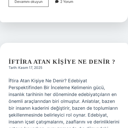
Prof
Devamını okuyun
2 Yorum
Dr
Nurettin
Kaldırımcı
kimdir
?
İFTIRA ATAN KIŞIYE NE DENIR ?
Tarih: Kasım 17, 2025
İftira Atan Kişiye Ne Denir? Edebiyat
Perspektifinden Bir İnceleme Kelimenin gücü,
insanlık tarihinin her döneminde edebiyatçıların en
önemli araçlarından biri olmuştur. Anlatılar, bazen
bir insanın kaderini değiştirir, bazen de toplumların
şekillenmesinde belirleyici rol oynar. Edebiyat,
insanın içsel çatışmalarını, zaaflarını ve derinliklerini