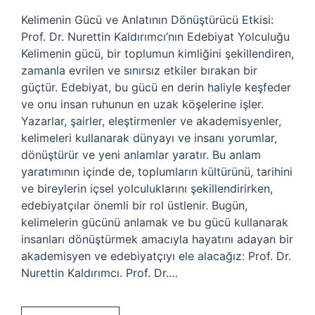
Kelimenin Gücü ve Anlatının Dönüştürücü Etkisi:
Prof. Dr. Nurettin Kaldırımcı’nın Edebiyat Yolculuğu
Kelimenin gücü, bir toplumun kimliğini şekillendiren,
zamanla evrilen ve sınırsız etkiler bırakan bir
güçtür. Edebiyat, bu gücü en derin haliyle keşfeder
ve onu insan ruhunun en uzak köşelerine işler.
Yazarlar, şairler, eleştirmenler ve akademisyenler,
kelimeleri kullanarak dünyayı ve insanı yorumlar,
dönüştürür ve yeni anlamlar yaratır. Bu anlam
yaratımının içinde de, toplumların kültürünü, tarihini
ve bireylerin içsel yolculuklarını şekillendirirken,
edebiyatçılar önemli bir rol üstlenir. Bugün,
kelimelerin gücünü anlamak ve bu gücü kullanarak
insanları dönüştürmek amacıyla hayatını adayan bir
akademisyen ve edebiyatçıyı ele alacağız: Prof. Dr.
Nurettin Kaldırımcı. Prof. Dr.…