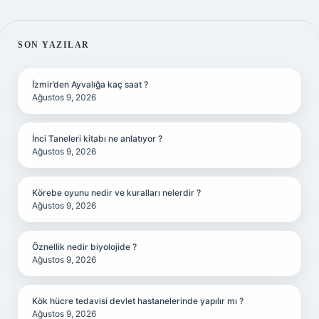
SIDEBAR
SON YAZILAR
İzmir’den Ayvalığa kaç saat ?
Ağustos 9, 2026
İnci Taneleri kitabı ne anlatıyor ?
Ağustos 9, 2026
Körebe oyunu nedir ve kuralları nelerdir ?
Ağustos 9, 2026
Öznellik nedir biyolojide ?
Ağustos 9, 2026
Kök hücre tedavisi devlet hastanelerinde yapılır mı ?
Ağustos 9, 2026