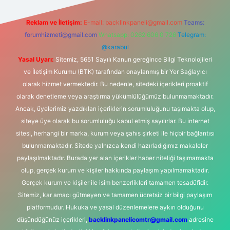
Reklam ve İletişim:
E-mail:
backlinkpaneli@gmail.com
Teams:
forumhizmeti@gmail.com
Whatsapp: 0262 606 0 726
Telegram:
@karabul
Yasal Uyarı:
Sitemiz, 5651 Sayılı Kanun gereğince Bilgi Teknolojileri
ve İletişim Kurumu (BTK) tarafından onaylanmış bir Yer Sağlayıcı
olarak hizmet vermektedir. Bu nedenle, sitedeki içerikleri proaktif
olarak denetleme veya araştırma yükümlülüğümüz bulunmamaktadır.
Ancak, üyelerimiz yazdıkları içeriklerin sorumluluğunu taşımakta olup,
siteye üye olarak bu sorumluluğu kabul etmiş sayılırlar. Bu internet
sitesi, herhangi bir marka, kurum veya şahıs şirketi ile hiçbir bağlantısı
bulunmamaktadır. Sitede yalnızca kendi hazırladığımız makaleler
paylaşılmaktadır. Burada yer alan içerikler haber niteliği taşımamakta
olup, gerçek kurum ve kişiler hakkında paylaşım yapılmamaktadır.
Gerçek kurum ve kişiler ile isim benzerlikleri tamamen tesadüfidir.
Sitemiz, kar amacı gütmeyen ve tamamen ücretsiz bir bilgi paylaşım
platformudur. Hukuka ve yasal düzenlemelere aykırı olduğunu
düşündüğünüz içerikleri,
backlinkpanelicomtr@gmail.com
adresine