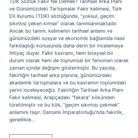
TDK Sözlük Fakir Ne Demek? Tarihsel Arka Planı
ve Günümüzdeki Tartışmalar Fakir kelimesi, Türk
Dil Kurumu (TDK) sözlüğünde, “yoksul, geçim
sıkıntısı çeken kimse” olarak tanımlanmaktadır.
Ancak bu tanım, kelimenin tarihsel anlamı ve
günümüzdeki sosyal ve ekonomik bağlamda nasıl
farklılaştığı konusunda daha derin bir incelemeye
ihtiyaç duyar. Fakir kavramı, hem bireysel bir
durum olarak hem de toplumsal bir fenomen olarak
zaman içinde değişim göstermiştir. Bu yazıda,
fakirliğin tarihsel arka planına, günümüzdeki
akademik tartışmalara ve bu kavramın toplumdaki
yerini inceleyeceğiz. Fakirliğin Tarihsel Arka Planı
Fakir kelimesi, Arapçadaki “fakara” kökünden
türetilmiştir ve bu kök, “geçim sıkıntısı çekmek”
anlamını taşır. Osmanlı İmparatorluğu’nda fakirlik,
genellikle…